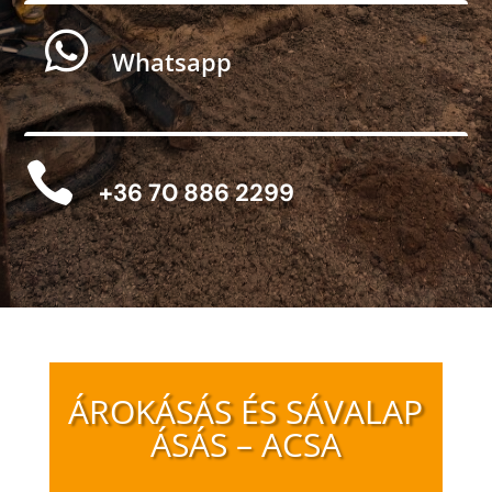

Whatsapp

+36 70 886 2299
ÁROKÁSÁS ÉS SÁVALAP
ÁSÁS – ACSA