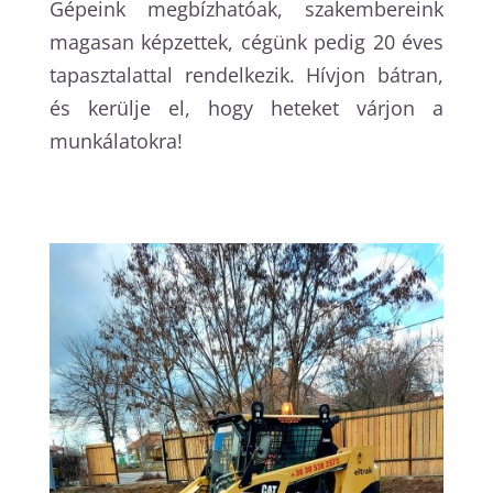
Gépeink megbízhatóak, szakembereink
magasan képzettek, cégünk pedig 20 éves
tapasztalattal rendelkezik. Hívjon bátran,
és kerülje el, hogy heteket várjon a
munkálatokra!