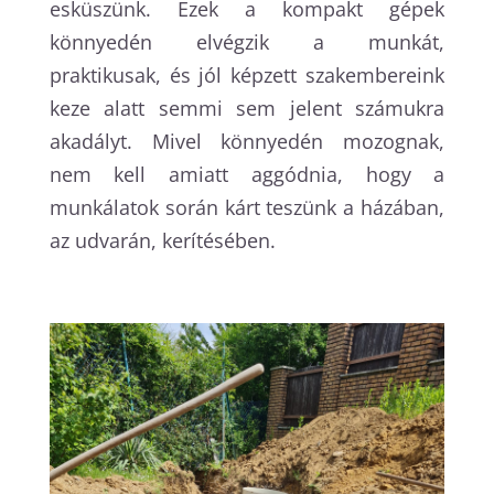
esküszünk. Ezek a kompakt gépek
könnyedén elvégzik a munkát,
praktikusak, és jól képzett szakembereink
keze alatt semmi sem jelent számukra
akadályt. Mivel könnyedén mozognak,
nem kell amiatt aggódnia, hogy a
munkálatok során kárt teszünk a házában,
az udvarán, kerítésében.