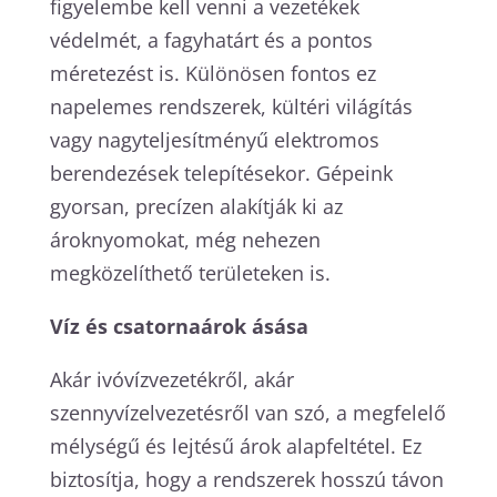
figyelembe kell venni a vezetékek
védelmét, a fagyhatárt és a pontos
méretezést is. Különösen fontos ez
napelemes rendszerek, kültéri világítás
vagy nagyteljesítményű elektromos
berendezések telepítésekor. Gépeink
gyorsan, precízen alakítják ki az
ároknyomokat, még nehezen
megközelíthető területeken is.
Víz és csatornaárok ásása
Akár ivóvízvezetékről, akár
szennyvízelvezetésről van szó, a megfelelő
mélységű és lejtésű árok alapfeltétel. Ez
biztosítja, hogy a rendszerek hosszú távon