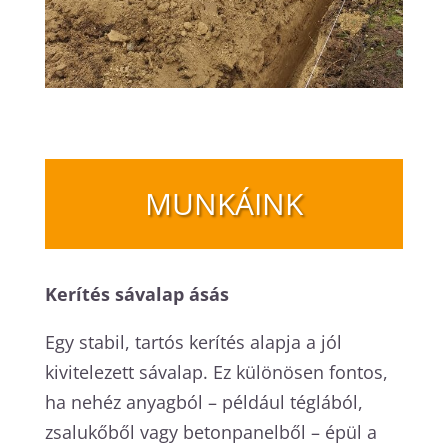
MUNKÁINK
Kerítés sávalap ásás
Egy stabil, tartós kerítés alapja a jól
kivitelezett sávalap. Ez különösen fontos,
ha nehéz anyagból – például téglából,
zsalukőből vagy betonpanelből – épül a