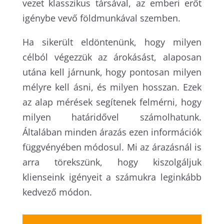
vezet klasszikus társával, az emberi erőt
igénybe vevő földmunkával szemben.
Ha sikerült eldöntenünk, hogy milyen
célból végezzük az árokásást, alaposan
utána kell járnunk, hogy pontosan milyen
mélyre kell ásni, és milyen hosszan. Ezek
az alap mérések segítenek felmérni, hogy
milyen határidővel számolhatunk.
Általában minden árazás ezen információk
függvényében módosul. Mi az árazásnál is
arra törekszünk, hogy kiszolgáljuk
klienseink igényeit a számukra leginkább
kedvező módon.