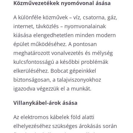
Közművezetékek nyomóvonal ásása
A különféle közművek – víz, csatorna, gáz,
internet, távközlés – nyomvonalainak
kiásása elengedhetetlen minden modern
épület működéséhez. A pontosan
meghatározott vonalvezetés és mélység
kulcsfontosságú a későbbi problémák
elkerüléséhez. Bobcat gépeinkkel
biztonságosan, a talajviszonyokhoz
igazodva végezzük el a munkát.
Villanykábel-árok ásása
Az elektromos kábelek föld alatti
elhelyezéséhez szükséges árokásás során