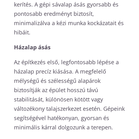
kerítés. A gépi sávalap ásás gyorsabb és
pontosabb eredményt biztosít,
minimalizálva a kézi munka kockázatait és
hibáit.
Házalap ásás
Az építkezés első, legfontosabb lépése a
házalap precíz kiásása. A megfelelő
mélységű és szélességű alapárok
biztosítják az épület hosszú távú
stabilitását, különösen kötött vagy
változékony talajszerkezet esetén. Gépeink
segítségével hatékonyan, gyorsan és
minimális kárral dolgozunk a terepen.