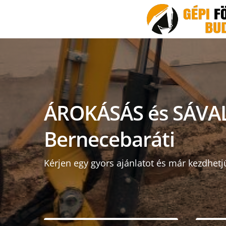
ÁROKÁSÁS és SÁVA
Bernecebaráti
Kérjen egy gyors ajánlatot és már kezdhetj