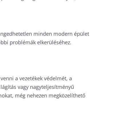
 elengedhetetlen minden modern épület
bbi problémák elkerüléséhez.
 venni a vezetékek védelmét, a
ilágítás vagy nagyteljesítményű
yomokat, még nehezen megközelíthető