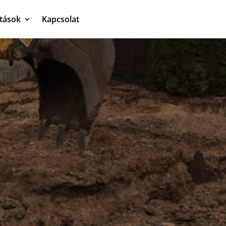
atások
Kapcsolat