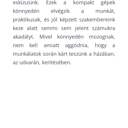
esküszünk. Ezek a kompakt gépek
könnyedén elvégzik a munkát,
praktikusak, és jól képzett szakembereink
keze alatt semmi sem jelent számukra
akadályt. Mivel könnyedén mozognak,
nem kell amiatt aggódnia, hogy a
munkálatok során kárt teszünk a házában,
az udvarán, kerítésében.