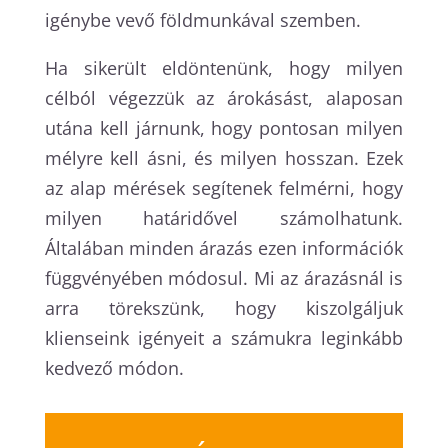
igénybe vevő földmunkával szemben.
Ha sikerült eldöntenünk, hogy milyen
célból végezzük az árokásást, alaposan
utána kell járnunk, hogy pontosan milyen
mélyre kell ásni, és milyen hosszan. Ezek
az alap mérések segítenek felmérni, hogy
milyen határidővel számolhatunk.
Általában minden árazás ezen információk
függvényében módosul. Mi az árazásnál is
arra törekszünk, hogy kiszolgáljuk
klienseink igényeit a számukra leginkább
kedvező módon.