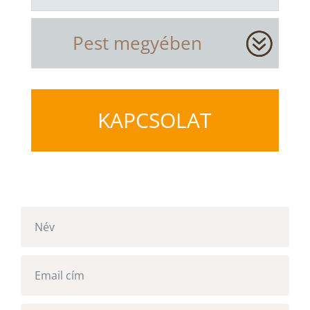
Pest megyében
KAPCSOLAT