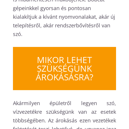
gépeinkkel gyorsan és pontosan
kialakítjuk a kívánt nyomvonalakat, akár új
telepítésről, akár rendszerbővítésről van
szó.
MIKOR LEHET
SZÜKSÉGÜNK
ÁROKÁSÁSRA?
Akármilyen épületről legyen szó,
vízvezetékre szükségünk van az esetek
többségében. Az árokásás ezen vezetékek