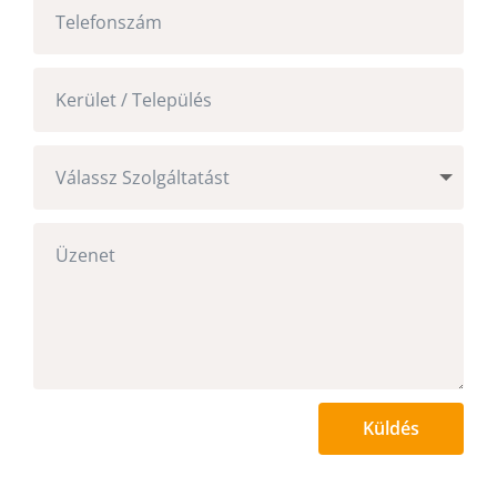
Küldés