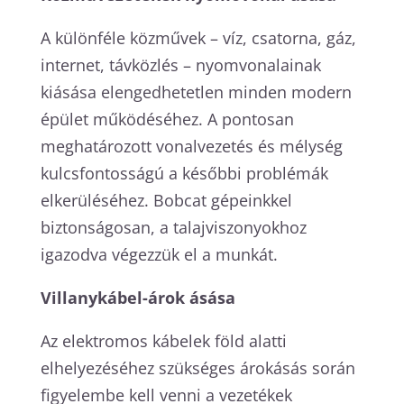
A különféle közművek – víz, csatorna, gáz,
internet, távközlés – nyomvonalainak
kiásása elengedhetetlen minden modern
épület működéséhez. A pontosan
meghatározott vonalvezetés és mélység
kulcsfontosságú a későbbi problémák
elkerüléséhez. Bobcat gépeinkkel
biztonságosan, a talajviszonyokhoz
igazodva végezzük el a munkát.
Villanykábel-árok ásása
Az elektromos kábelek föld alatti
elhelyezéséhez szükséges árokásás során
figyelembe kell venni a vezetékek