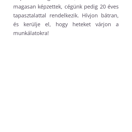
magasan képzettek, cégünk pedig 20 éves
tapasztalattal rendelkezik. Hívjon bátran,
és kerülje el, hogy heteket várjon a
munkálatokra!