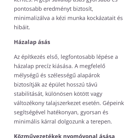
pontosabb eredményt biztosít,
minimalizálva a kézi munka kockázatait és
hibáit.
Házalap ásás
Az építkezés első, legfontosabb lépése a
házalap precíz kiásása. A megfelelő
mélységű és szélességű alapárok
biztosítják az épület hosszú távú
stabilitását, különösen kötött vagy
változékony talajszerkezet esetén. Gépeink
segítségével hatékonyan, gyorsan és
minimális kárral dolgozunk a terepen.
Közművezetékek nyomóvonal ásása