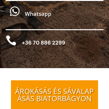

Whatsapp

+36 70 886 2299
ÁROKÁSÁS ÉS SÁVALAP
ÁSÁS BIATORBÁGYON