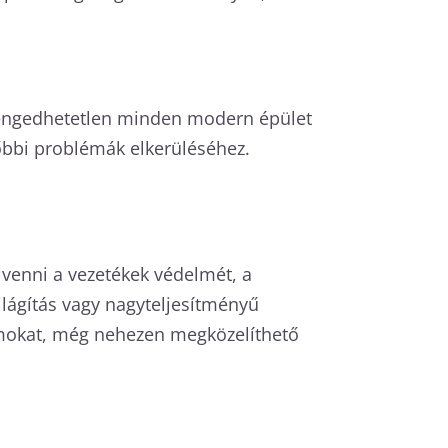
 elengedhetetlen minden modern épület
bbi problémák elkerüléséhez.
 venni a vezetékek védelmét, a
ilágítás vagy nagyteljesítményű
yomokat, még nehezen megközelíthető