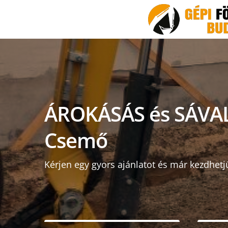
ÁROKÁSÁS és SÁVA
Csemő
Kérjen egy gyors ajánlatot és már kezdhetj