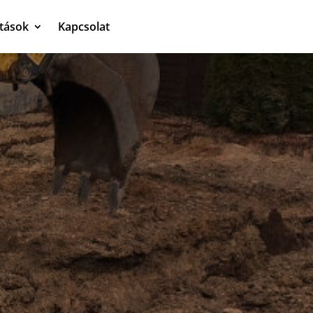
atások
Kapcsolat