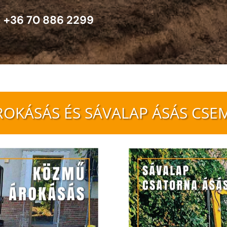
+36 70 886 2299
ROKÁSÁS ÉS SÁVALAP ÁSÁS CSE