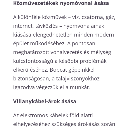
Közművezetékek nyomóvonal ásása
A különféle közművek – víz, csatorna, gáz,
internet, távközlés – nyomvonalainak
kiásása elengedhetetlen minden modern
épület működéséhez. A pontosan
meghatározott vonalvezetés és mélység
kulcsfontosságú a későbbi problémák
elkerüléséhez. Bobcat gépeinkkel
biztonságosan, a talajviszonyokhoz
igazodva végezzük el a munkát.
Villanykábel-árok ásása
Az elektromos kábelek föld alatti
elhelyezéséhez szükséges árokásás során