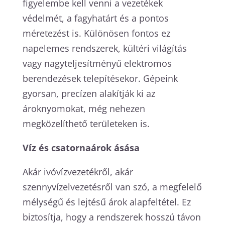
figyelembe kell venni a vezetékek
védelmét, a fagyhatárt és a pontos
méretezést is. Különösen fontos ez
napelemes rendszerek, kültéri világítás
vagy nagyteljesítményű elektromos
berendezések telepítésekor. Gépeink
gyorsan, precízen alakítják ki az
ároknyomokat, még nehezen
megközelíthető területeken is.
Víz és csatornaárok ásása
Akár ivóvízvezetékről, akár
szennyvízelvezetésről van szó, a megfelelő
mélységű és lejtésű árok alapfeltétel. Ez
biztosítja, hogy a rendszerek hosszú távon