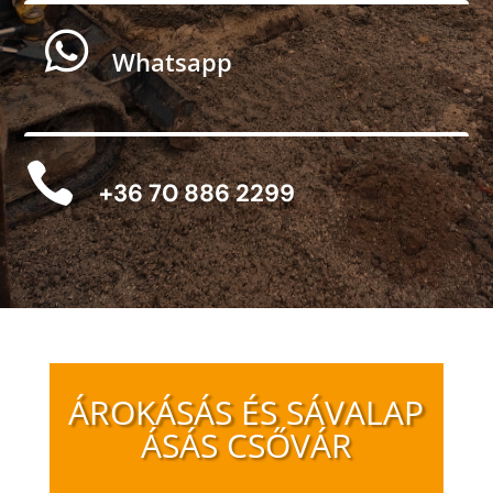

Whatsapp

+36 70 886 2299
ÁROKÁSÁS ÉS SÁVALAP
ÁSÁS CSŐVÁR