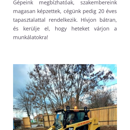
Gépeink megbízhatóak, szakembereink
magasan képzettek, cégünk pedig 20 éves
tapasztalattal rendelkezik. Hívjon bátran,
és kerülje el, hogy heteket várjon a
munkálatokra!