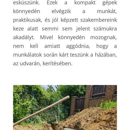
esküszünk. Ezek a kompakt gépek
könnyedén elvégzik a munkát,
praktikusak, és jól képzett szakembereink
keze alatt semmi sem jelent számukra
akadályt. Mivel könnyedén mozognak,
nem kell amiatt aggódnia, hogy a
munkálatok során kárt teszünk a házában,
az udvarán, kerítésében.