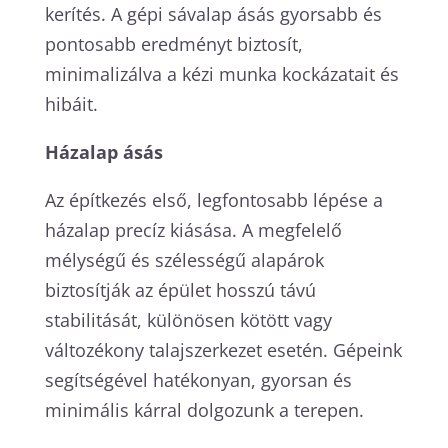
kerítés. A gépi sávalap ásás gyorsabb és
pontosabb eredményt biztosít,
minimalizálva a kézi munka kockázatait és
hibáit.
Házalap ásás
Az építkezés első, legfontosabb lépése a
házalap precíz kiásása. A megfelelő
mélységű és szélességű alapárok
biztosítják az épület hosszú távú
stabilitását, különösen kötött vagy
változékony talajszerkezet esetén. Gépeink
segítségével hatékonyan, gyorsan és
minimális kárral dolgozunk a terepen.