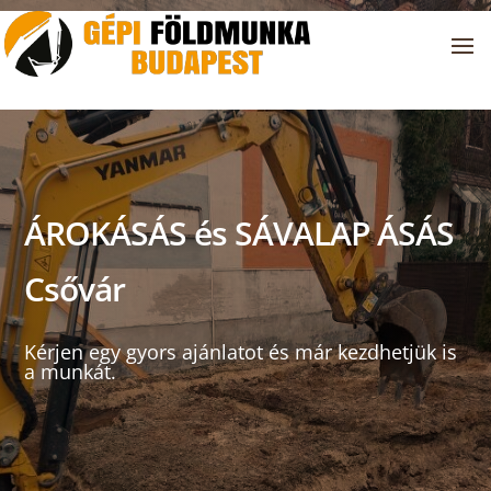
ÁROKÁSÁS és SÁVALAP ÁSÁS
Csővár
Kérjen egy gyors ajánlatot és már kezdhetjük is
a munkát.