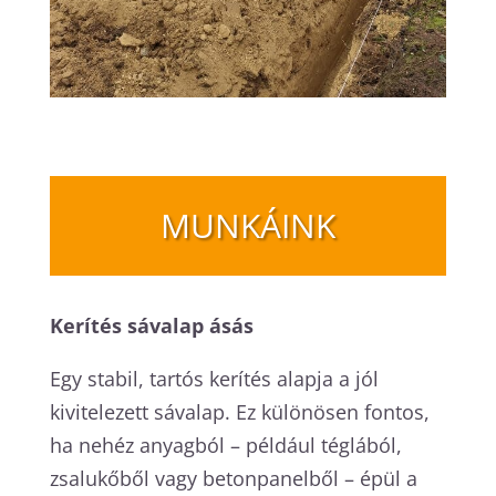
MUNKÁINK
Kerítés sávalap ásás
Egy stabil, tartós kerítés alapja a jól
kivitelezett sávalap. Ez különösen fontos,
ha nehéz anyagból – például téglából,
zsalukőből vagy betonpanelből – épül a