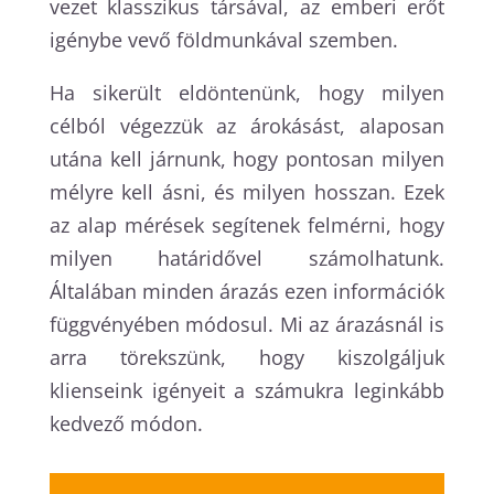
vezet klasszikus társával, az emberi erőt
igénybe vevő földmunkával szemben.
Ha sikerült eldöntenünk, hogy milyen
célból végezzük az árokásást, alaposan
utána kell járnunk, hogy pontosan milyen
mélyre kell ásni, és milyen hosszan. Ezek
az alap mérések segítenek felmérni, hogy
milyen határidővel számolhatunk.
Általában minden árazás ezen információk
függvényében módosul. Mi az árazásnál is
arra törekszünk, hogy kiszolgáljuk
klienseink igényeit a számukra leginkább
kedvező módon.