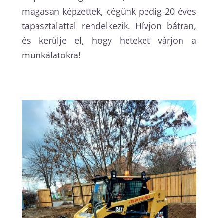
magasan képzettek, cégünk pedig 20 éves
tapasztalattal rendelkezik. Hívjon bátran,
és kerülje el, hogy heteket várjon a
munkálatokra!