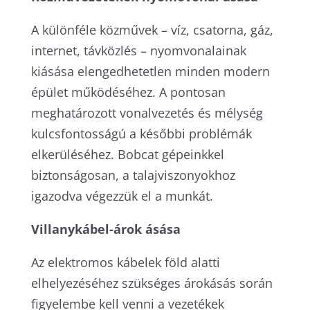
A különféle közművek – víz, csatorna, gáz,
internet, távközlés – nyomvonalainak
kiásása elengedhetetlen minden modern
épület működéséhez. A pontosan
meghatározott vonalvezetés és mélység
kulcsfontosságú a későbbi problémák
elkerüléséhez. Bobcat gépeinkkel
biztonságosan, a talajviszonyokhoz
igazodva végezzük el a munkát.
Villanykábel-árok ásása
Az elektromos kábelek föld alatti
elhelyezéséhez szükséges árokásás során
figyelembe kell venni a vezetékek