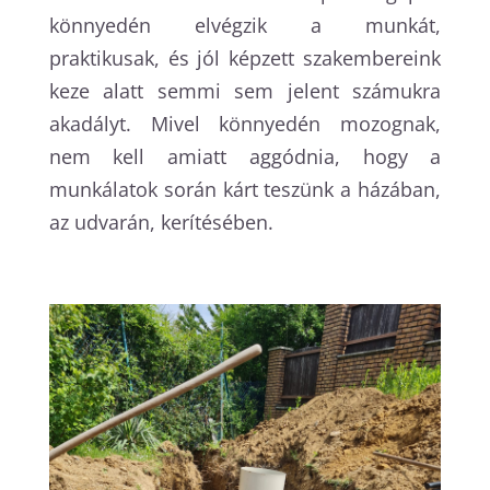
könnyedén elvégzik a munkát,
praktikusak, és jól képzett szakembereink
keze alatt semmi sem jelent számukra
akadályt. Mivel könnyedén mozognak,
nem kell amiatt aggódnia, hogy a
munkálatok során kárt teszünk a házában,
az udvarán, kerítésében.