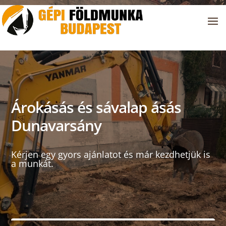
Árokásás és sávalap ásás
Dunavarsány
Kérjen egy gyors ajánlatot és már kezdhetjük is
a munkát.