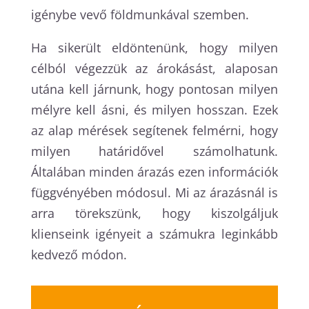
igénybe vevő földmunkával szemben.
Ha sikerült eldöntenünk, hogy milyen
célból végezzük az árokásást, alaposan
utána kell járnunk, hogy pontosan milyen
mélyre kell ásni, és milyen hosszan. Ezek
az alap mérések segítenek felmérni, hogy
milyen határidővel számolhatunk.
Általában minden árazás ezen információk
függvényében módosul. Mi az árazásnál is
arra törekszünk, hogy kiszolgáljuk
klienseink igényeit a számukra leginkább
kedvező módon.