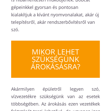
gépeinkkel gyorsan és pontosan
kialakítjuk a kívánt nyomvonalakat, akár új
telepítésről, akár rendszerbővítésről van
szó.
MIKOR LEHET
SZÜKSÉGÜNK
ÁROKÁSÁSRA?
Akármilyen épületről legyen szó,
vízvezetékre szükségünk van az esetek
többségében. Az árokásás ezen vezetékek