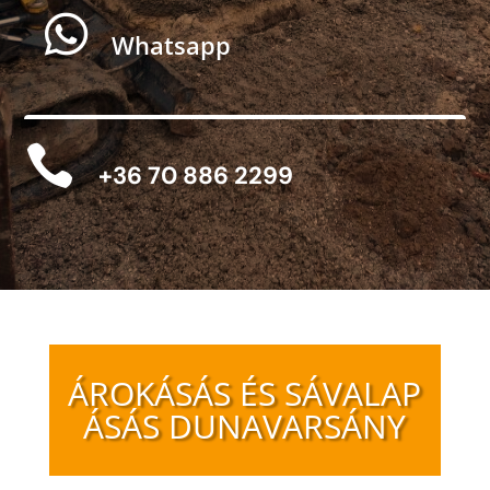

Whatsapp

+36 70 886 2299
ÁROKÁSÁS ÉS SÁVALAP
ÁSÁS DUNAVARSÁNY