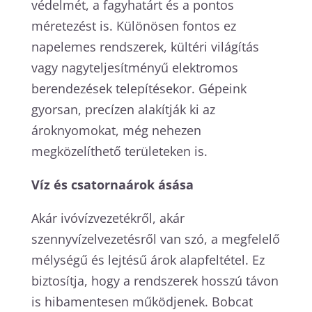
védelmét, a fagyhatárt és a pontos
méretezést is. Különösen fontos ez
napelemes rendszerek, kültéri világítás
vagy nagyteljesítményű elektromos
berendezések telepítésekor. Gépeink
gyorsan, precízen alakítják ki az
ároknyomokat, még nehezen
megközelíthető területeken is.
Víz és csatornaárok ásása
Akár ivóvízvezetékről, akár
szennyvízelvezetésről van szó, a megfelelő
mélységű és lejtésű árok alapfeltétel. Ez
biztosítja, hogy a rendszerek hosszú távon
is hibamentesen működjenek. Bobcat