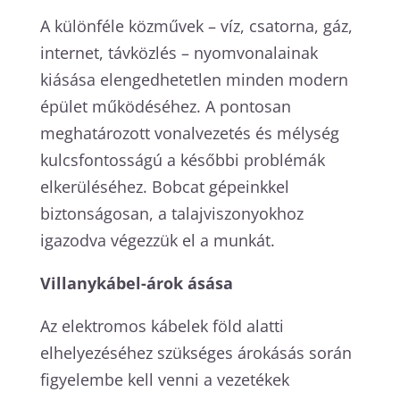
A különféle közművek – víz, csatorna, gáz,
internet, távközlés – nyomvonalainak
kiásása elengedhetetlen minden modern
épület működéséhez. A pontosan
meghatározott vonalvezetés és mélység
kulcsfontosságú a későbbi problémák
elkerüléséhez. Bobcat gépeinkkel
biztonságosan, a talajviszonyokhoz
igazodva végezzük el a munkát.
Villanykábel-árok ásása
Az elektromos kábelek föld alatti
elhelyezéséhez szükséges árokásás során
figyelembe kell venni a vezetékek