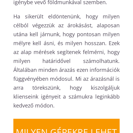
igénybe vevő földmunkával szemben.
Ha sikerült eldöntenünk, hogy milyen
célból végezzük az árokásást, alaposan
utána kell járnunk, hogy pontosan milyen
mélyre kell ásni, és milyen hosszan. Ezek
az alap mérések segítenek felmérni, hogy
milyen határidővel számolhatunk.
Általában minden árazás ezen információk
függvényében módosul. Mi az árazásnál is
arra törekszünk, hogy kiszolgáljuk
klienseink igényeit a számukra leginkább
kedvező módon.
MILYEN GÉPEKRE LEHET