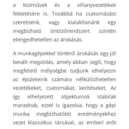
a közművek és a villanyvezetékek
fektetésére is. Továbbá ha csatornázást
szeretnénk, vagy kialakítanánk egy
megbízható öntözőrendszert szintén
elengedhetetlen az árokásás.
A munkagépekkel történő árokásás egy jól
bevált megoldás, amely abban segít, hogy
megfelelő mélységbe tudjunk elhelyezni
az épületeink számára nélkülözhetetlen
vezetékeket, csatornákat, kerítéseket. Az
így elhelyezett objektumok stabilak
maradnak, ezzel is igazolva, hogy a gépi
munka megbízhatóbb eredményekhez
vezet klasszikus társával, az emberi erőt