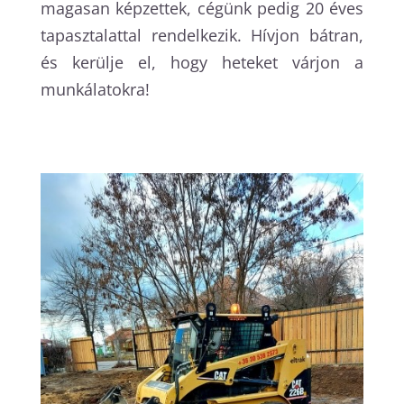
magasan képzettek, cégünk pedig 20 éves
tapasztalattal rendelkezik. Hívjon bátran,
és kerülje el, hogy heteket várjon a
munkálatokra!