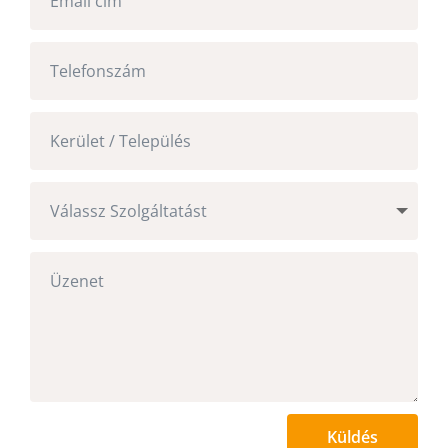
Küldés