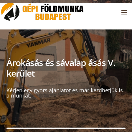
Árokásás és sávalap ásás V.
kerület
Kérjen egy gyors ajánlatot és már kezdhetjük is
a munkát.