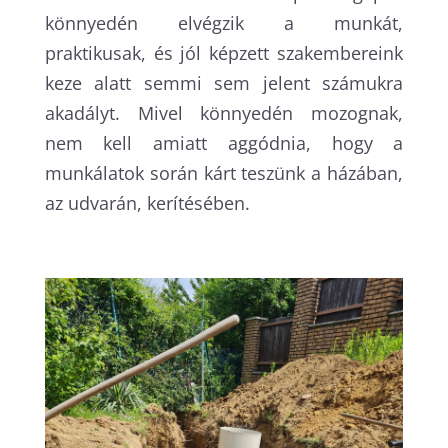
könnyedén elvégzik a munkát,
praktikusak, és jól képzett szakembereink
keze alatt semmi sem jelent számukra
akadályt. Mivel könnyedén mozognak,
nem kell amiatt aggódnia, hogy a
munkálatok során kárt teszünk a házában,
az udvarán, kerítésében.