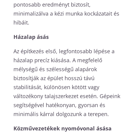
pontosabb eredményt biztosít,
minimalizálva a kézi munka kockázatait és
hibáit.
Házalap ásás
Az építkezés első, legfontosabb lépése a
házalap precíz kiásása. A megfelelő
mélységű és szélességű alapárok
biztosítják az épület hosszú távú
stabilitását, különösen kötött vagy
változékony talajszerkezet esetén. Gépeink
segítségével hatékonyan, gyorsan és
minimális kárral dolgozunk a terepen.
Közművezetékek nyomóvonal ásása