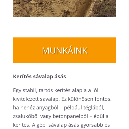
MUNKÁINK
Kerítés sávalap ásás
Egy stabil, tartós kerítés alapja a jól
kivitelezett sávalap. Ez különösen fontos,
ha nehéz anyagból – például téglából,
zsalukőből vagy betonpanelből – épül a
kerítés. A gépi sávalap ásás gyorsabb és