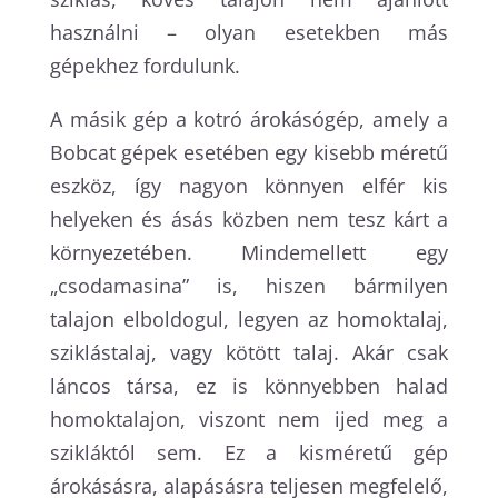
használni – olyan esetekben más
gépekhez fordulunk.
A másik gép a kotró árokásógép, amely a
Bobcat gépek esetében egy kisebb méretű
eszköz, így nagyon könnyen elfér kis
helyeken és ásás közben nem tesz kárt a
környezetében. Mindemellett egy
„csodamasina” is, hiszen bármilyen
talajon elboldogul, legyen az homoktalaj,
sziklástalaj, vagy kötött talaj. Akár csak
láncos társa, ez is könnyebben halad
homoktalajon, viszont nem ijed meg a
szikláktól sem. Ez a kisméretű gép
árokásásra, alapásásra teljesen megfelelő,