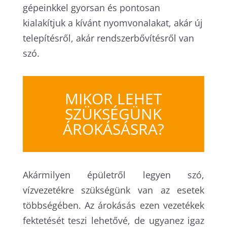
gépeinkkel gyorsan és pontosan
kialakítjuk a kívánt nyomvonalakat, akár új
telepítésről, akár rendszerbővítésről van
szó.
MIKOR LEHET
SZÜKSÉGÜNK
ÁROKÁSÁSRA?
Akármilyen épületről legyen szó,
vízvezetékre szükségünk van az esetek
többségében. Az árokásás ezen vezetékek
fektetését teszi lehetővé, de ugyanez igaz