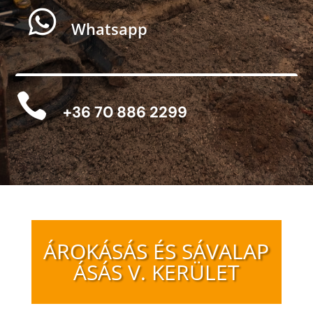

Whatsapp

+36 70 886 2299
ÁROKÁSÁS ÉS SÁVALAP
ÁSÁS V. KERÜLET