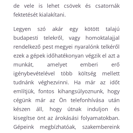
de vele is lehet csövek és csatornák
fektetését kialakítani.
Legyen szó akár egy kötött talajú
budapesti telekről, vagy homoktalajjal
rendelkező pest megyei nyaralónk telkéről
ezek a gépek időhatékonyan végzik el azt a
munkát, amelyet emberi erő
igénybevételével több költség mellett
tudnánk véghezvinni. Ha már az időt
említjük, fontos kihangsúlyoznunk, hogy
cégünk már az Ön telefonhívása után
készen áll, hogy útnak induljon és
kisegítse önt az árokásási folyamatokban.
Gépeink megbízhatóak, szakembereink