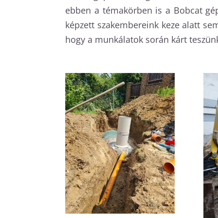
ebben a témakörben is a Bobcat gép
képzett szakembereink keze alatt s
hogy a munkálatok során kárt teszünk