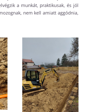
égzik a munkát, praktikusak, és jól
mozognak, nem kell amiatt aggódnia,