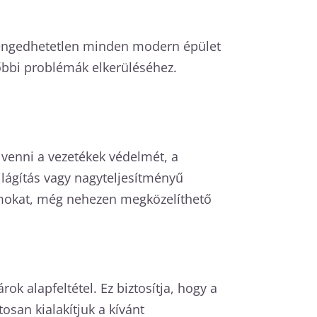
 elengedhetetlen minden modern épület
bbi problémák elkerüléséhez.
 venni a vezetékek védelmét, a
ilágítás vagy nagyteljesítményű
yomokat, még nehezen megközelíthető
ok alapfeltétel. Ez biztosítja, hogy a
san kialakítjuk a kívánt