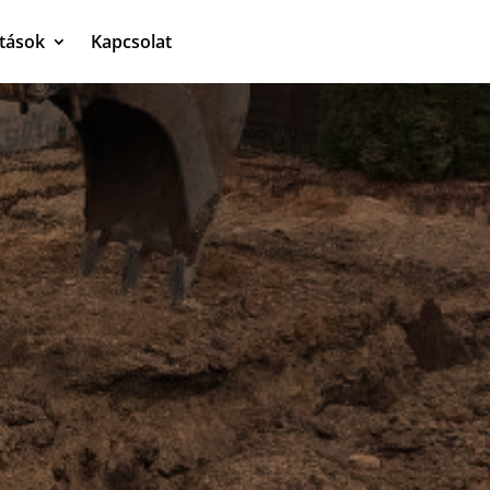
atások
Kapcsolat