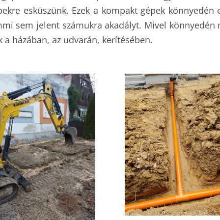
ekre esküszünk. Ezek a kompakt gépek könnyedén elv
emmi sem jelent számukra akadályt. Mivel könnyedén 
 a házában, az udvarán, kerítésében.