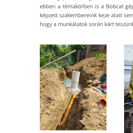
ebben a témakörben is a Bobcat gép
képzett szakembereink keze alatt s
hogy a munkálatok során kárt teszünk