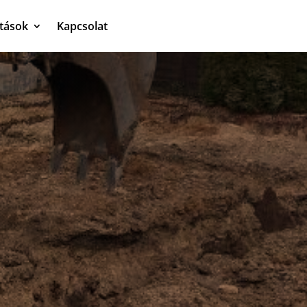
atások
Kapcsolat