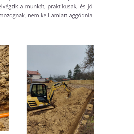
égzik a munkát, praktikusak, és jól
mozognak, nem kell amiatt aggódnia,