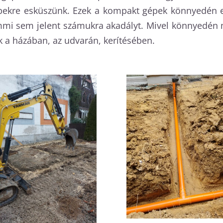
ekre esküszünk. Ezek a kompakt gépek könnyedén elv
emmi sem jelent számukra akadályt. Mivel könnyedén 
 a házában, az udvarán, kerítésében.