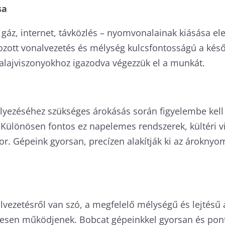
sa
, gáz, internet, távközlés – nyomvonalainak kiásása
ott vonalvezetés és mélység kulcsfontosságú a késő
alajviszonyokhoz igazodva végezzük el a munkát.
helyezéséhez szükséges árokásás során figyelembe kell
. Különösen fontos ez napelemes rendszerek, kültéri v
or. Gépeink gyorsan, precízen alakítják ki az árokn
lvezetésről van szó, a megfelelő mélységű és lejtésű ár
esen működjenek. Bobcat gépeinkkel gyorsan és ponto