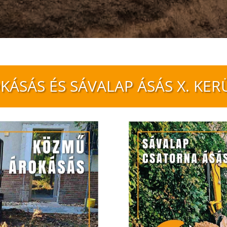
KÁSÁS ÉS SÁVALAP ÁSÁS X. KER