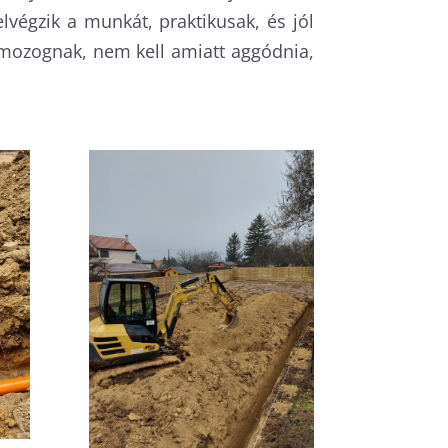
égzik a munkát, praktikusak, és jól
mozognak, nem kell amiatt aggódnia,