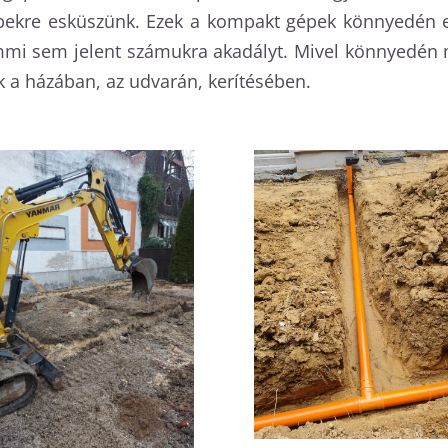
ekre esküszünk. Ezek a kompakt gépek könnyedén elv
emmi sem jelent számukra akadályt. Mivel könnyedén 
 a házában, az udvarán, kerítésében.