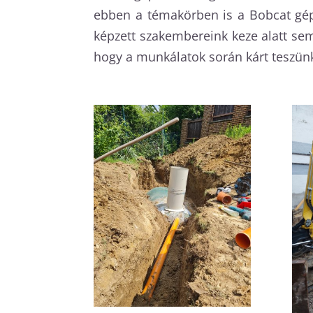
ebben a témakörben is a Bobcat gép
képzett szakembereink keze alatt s
hogy a munkálatok során kárt teszünk