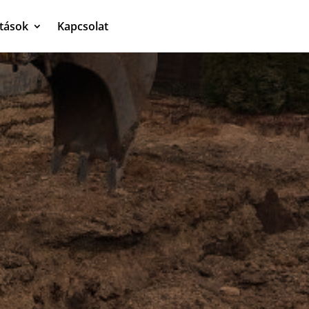
atások
Kapcsolat