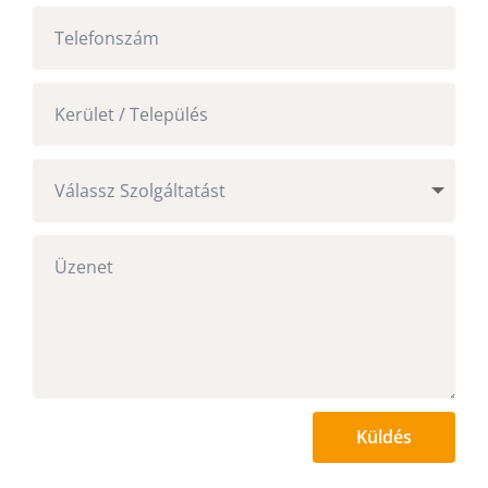
Küldés