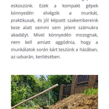
esküszünk. Ezek a kompakt gépek
könnyedén elvégzik a munkát,
praktikusak, és jól képzett szakembereink
keze alatt semmi sem jelent számukra
akadályt. Mivel könnyedén mozognak,
nem kell amiatt aggódnia, hogy a
munkálatok során kárt teszünk a házában,
az udvarán, kerítésében.