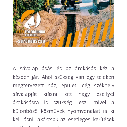
A sávalap ásás és az árokásás kéz a
kézben jár. Ahol szükség van egy teleken
megtervezett ház, épület, cég székhely
sávalapját kiásni, ott nagy eséllyel
árokásásra is szükség lesz, mivel a
különböző közművek nyomvonalait is ki
kell ásni, akárcsak az esetleges kerítések