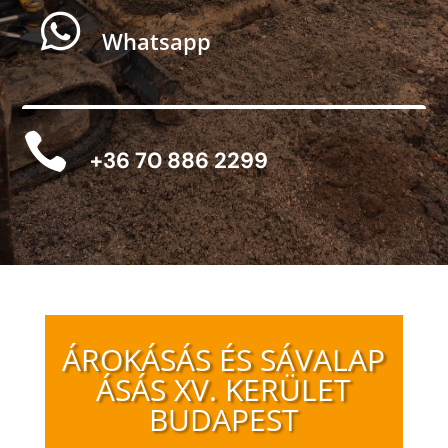

Whatsapp

+36 70 886 2299
ÁROKÁSÁS ÉS SÁVALAP
ÁSÁS XV. KERÜLET
BUDAPEST