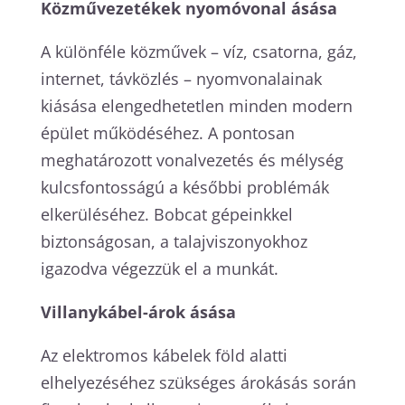
Közművezetékek nyomóvonal ásása
A különféle közművek – víz, csatorna, gáz,
internet, távközlés – nyomvonalainak
kiásása elengedhetetlen minden modern
épület működéséhez. A pontosan
meghatározott vonalvezetés és mélység
kulcsfontosságú a későbbi problémák
elkerüléséhez. Bobcat gépeinkkel
biztonságosan, a talajviszonyokhoz
igazodva végezzük el a munkát.
Villanykábel-árok ásása
Az elektromos kábelek föld alatti
elhelyezéséhez szükséges árokásás során