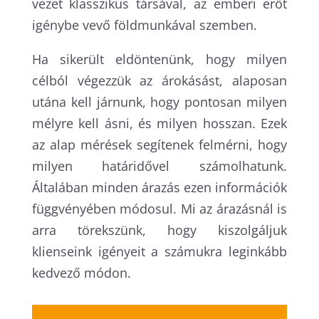
vezet klasszikus társával, az emberi erőt
igénybe vevő földmunkával szemben.
Ha sikerült eldöntenünk, hogy milyen
célból végezzük az árokásást, alaposan
utána kell járnunk, hogy pontosan milyen
mélyre kell ásni, és milyen hosszan. Ezek
az alap mérések segítenek felmérni, hogy
milyen határidővel számolhatunk.
Általában minden árazás ezen információk
függvényében módosul. Mi az árazásnál is
arra törekszünk, hogy kiszolgáljuk
klienseink igényeit a számukra leginkább
kedvező módon.