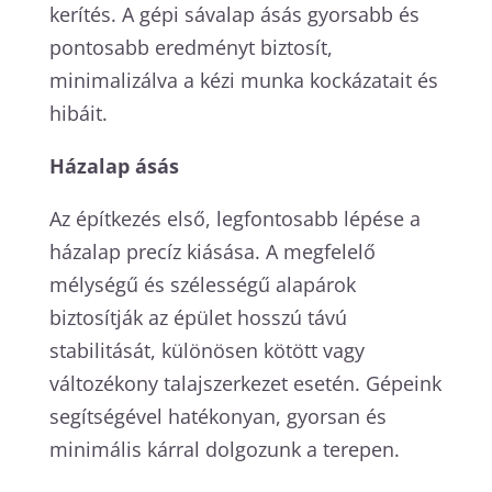
kerítés. A gépi sávalap ásás gyorsabb és
pontosabb eredményt biztosít,
minimalizálva a kézi munka kockázatait és
hibáit.
Házalap ásás
Az építkezés első, legfontosabb lépése a
házalap precíz kiásása. A megfelelő
mélységű és szélességű alapárok
biztosítják az épület hosszú távú
stabilitását, különösen kötött vagy
változékony talajszerkezet esetén. Gépeink
segítségével hatékonyan, gyorsan és
minimális kárral dolgozunk a terepen.