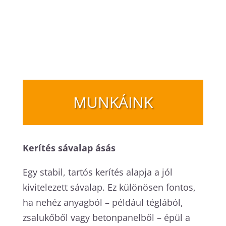
MUNKÁINK
Kerítés sávalap ásás
Egy stabil, tartós kerítés alapja a jól
kivitelezett sávalap. Ez különösen fontos,
ha nehéz anyagból – például téglából,
zsalukőből vagy betonpanelből – épül a