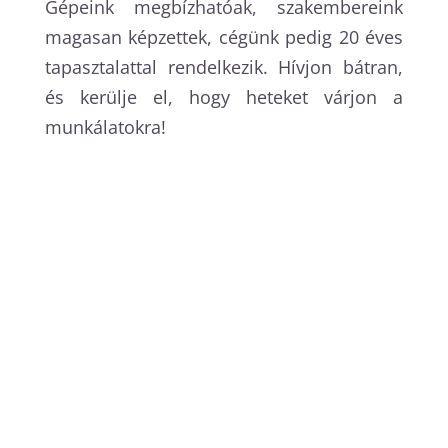
Gépeink megbízhatóak, szakembereink
magasan képzettek, cégünk pedig 20 éves
tapasztalattal rendelkezik. Hívjon bátran,
és kerülje el, hogy heteket várjon a
munkálatokra!