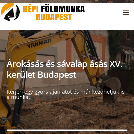
Árokásás és sávalap ásás XV.
kerület Budapest
Kérjen egy gyors ajánlatot és már kezdhetjük is
a munkát.