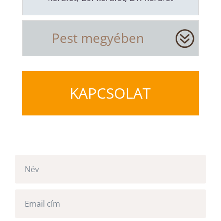
Pest megyében
KAPCSOLAT