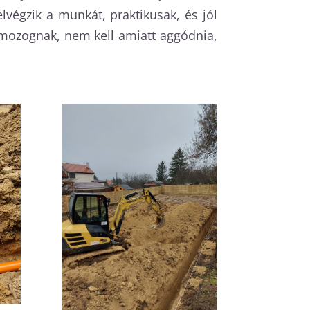
égzik a munkát, praktikusak, és jól
mozognak, nem kell amiatt aggódnia,