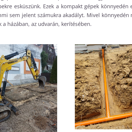
ekre esküszünk. Ezek a kompakt gépek könnyedén elv
emmi sem jelent számukra akadályt. Mivel könnyedén 
 a házában, az udvarán, kerítésében.