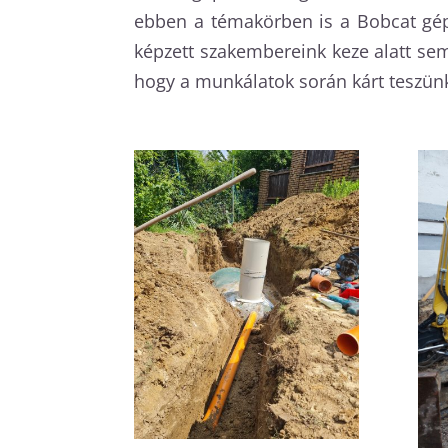
ebben a témakörben is a Bobcat gép
képzett szakembereink keze alatt s
hogy a munkálatok során kárt teszünk