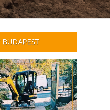
T BUDAPEST