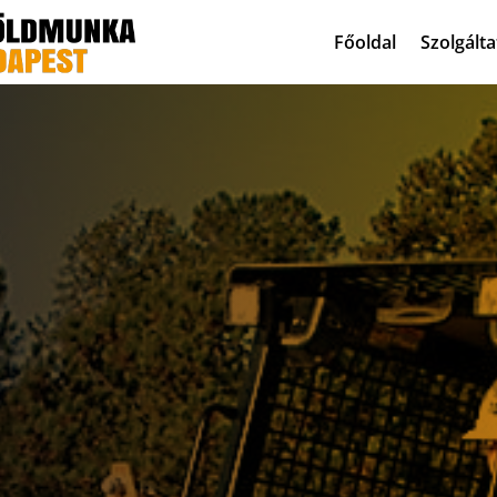
Főoldal
Szolgált