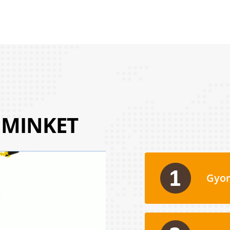
 MINKET
Gyor