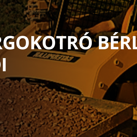
RGOKOTRÓ BÉR
I