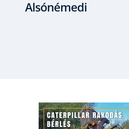
Alsónémedi