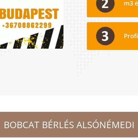
m3 é
Prof
BOBCAT BÉRLÉS ALSÓNÉMEDI