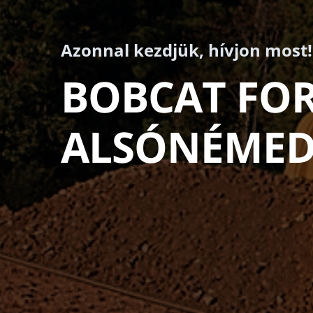
Azonnal kezdjük, hívjon most!
BOBCAT FO
ALSÓNÉMED