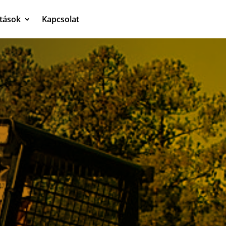
atások
Kapcsolat