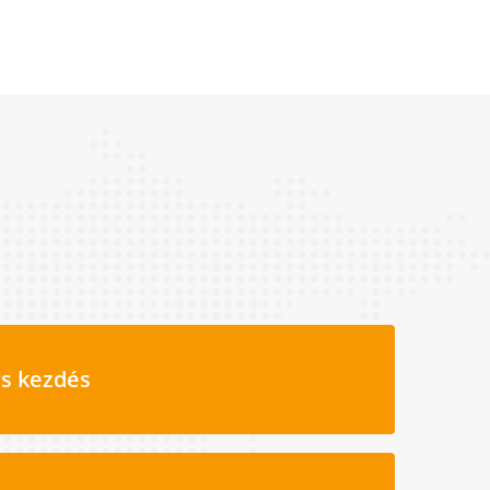
s kezdés