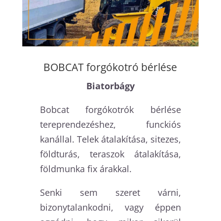
BOBCAT forgókotró bérlése
Biatorbágy
Bobcat forgókotrók bérlése
tereprendezéshez, funckiós
kanállal. Telek átalakítása, sitezes,
földturás, teraszok átalakítása,
földmunka fix árakkal.
Senki sem szeret várni,
bizonytalankodni, vagy éppen