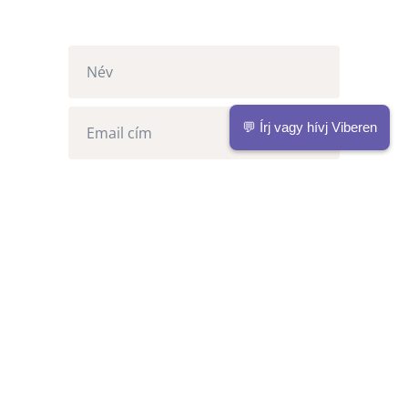
💬 Írj vagy hívj Viberen