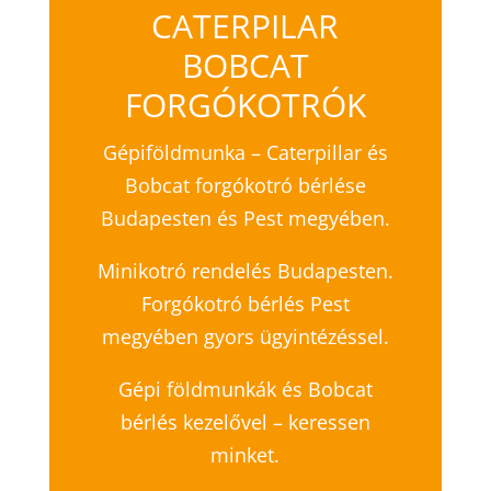
CATERPILAR
BOBCAT
FORGÓKOTRÓK
Gépiföldmunka – Caterpillar és
Bobcat forgókotró bérlése
Budapesten és Pest megyében.
Minikotró rendelés Budapesten.
Forgókotró bérlés Pest
megyében gyors ügyintézéssel.
Gépi földmunkák és Bobcat
bérlés kezelővel – keressen
minket.