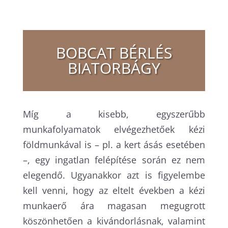
BOBCAT BÉRLÉS
BIATORBÁGY
Míg a kisebb, egyszerűbb
munkafolyamatok elvégezhetőek kézi
földmunkával is – pl. a kert ásás esetében
–, egy ingatlan felépítése során ez nem
elegendő. Ugyanakkor azt is figyelembe
kell venni, hogy az eltelt években a kézi
munkaerő ára magasan megugrott
köszönhetően a kivándorlásnak, valamint