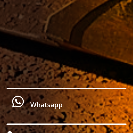

Whatsapp