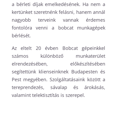
a bérleti díjak emelkedésének. Ha nem a
kertünket szeretnénk felásni, hanem annál
nagyobb terveink vannak érdemes
fontolóra venni a bobcat munkagépek
bérlését.
Az eltelt 20 évben Bobcat gépeinkkel
számos különböző munkaterület
elrendezésében, előkészítésében
segítettünk klienseinknek Budapesten és
Pest megyében. Szolgáltatásaink között a
tereprendezés, sávalap és árokásás,
valamint telektisztítás is szerepel.