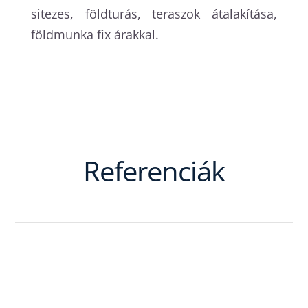
sitezes, földturás, teraszok átalakítása,
földmunka fix árakkal.
Referenciák