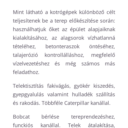
Mint látható a kotrógépek különböző célt
teljesítenek be a terep előkészítése során:
használhatjuk őket az épület alapjaiknak
kialakításához, az alagsorok vízhatlanná
tételéhez, betonteraszok öntéséhez,
talajerózió kontrollálláshoz, megfelelő
vízelvezetéshez és még számos más
feladathoz.
Telektisztítás fakivágás, gyökér kiszedés,
gyepgyalulás valamint hulladék szállítás
és rakodás. Többféle Caterpillar kanállal.
Bobcat bérlése tereprendezéshez,
funckiós kanállal. Telek átalakítása,