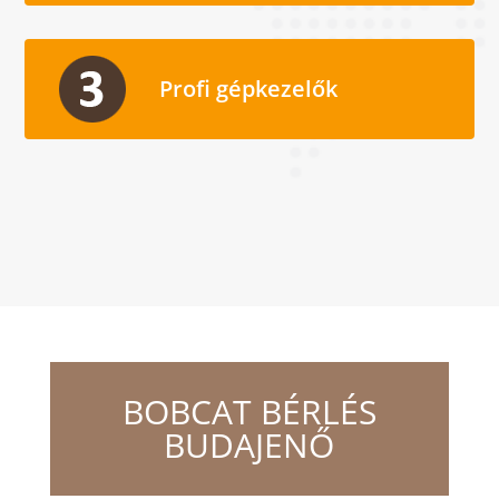
Profi gépkezelők
BOBCAT BÉRLÉS
BUDAJENŐ