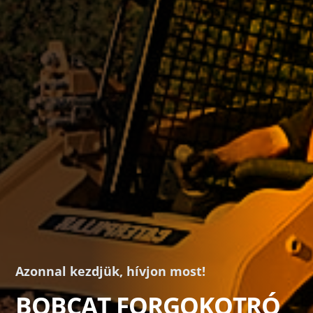
Azonnal kezdjük, hívjon most!
BOBCAT FORGOKOTRÓ