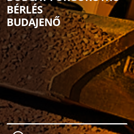
BÉRLÉS
BUDAJENŐ