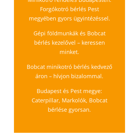
Forgókotró bérlés Pest
megyében gyors ügyintézéssel.
Gépi földmunkák és Bobcat
bérlés kezelővel – keressen
minket.
Bobcat minikotró bérlés kedvező
áron – hívjon bizalommal.
Budapest és Pest megye:
Caterpillar, Markolók, Bobcat
bérlése gyorsan.