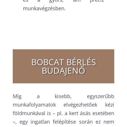
munkavégzésben.
BOBCAT BÉRLÉS
BUDAJENŐ
Míg a kisebb, egyszerűbb
munkafolyamatok elvégezhetőek kézi
földmunkával is – pl. a kert ásás esetében
–, egy ingatlan felépítése során ez nem