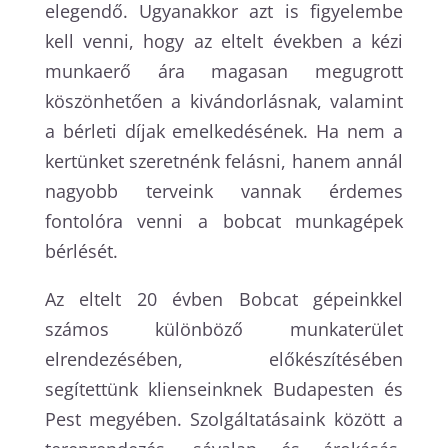
elegendő. Ugyanakkor azt is figyelembe
kell venni, hogy az eltelt években a kézi
munkaerő ára magasan megugrott
köszönhetően a kivándorlásnak, valamint
a bérleti díjak emelkedésének. Ha nem a
kertünket szeretnénk felásni, hanem annál
nagyobb terveink vannak érdemes
fontolóra venni a bobcat munkagépek
bérlését.
Az eltelt 20 évben Bobcat gépeinkkel
számos különböző munkaterület
elrendezésében, előkészítésében
segítettünk klienseinknek Budapesten és
Pest megyében. Szolgáltatásaink között a