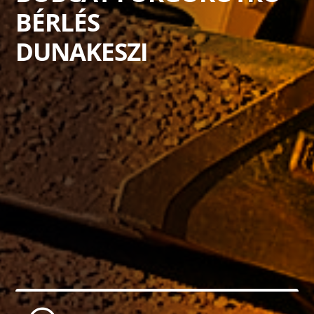
BÉRLÉS
DUNAKESZI