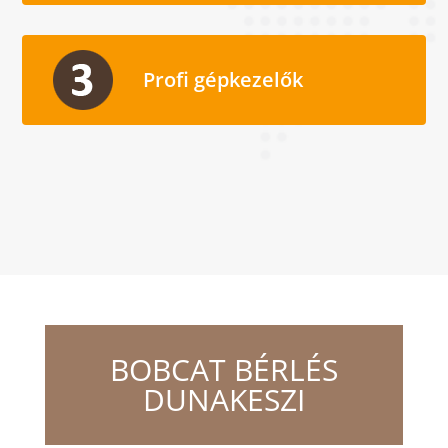
Profi gépkezelők
BOBCAT BÉRLÉS
DUNAKESZI