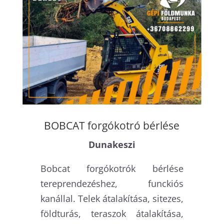
BOBCAT forgókotró bérlése
Dunakeszi
Bobcat forgókotrók bérlése
tereprendezéshez, funckiós
kanállal. Telek átalakítása, sitezes,
földturás, teraszok átalakítása,