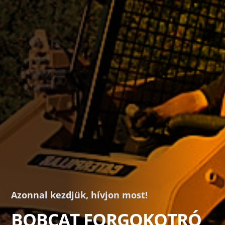
Azonnal kezdjük, hívjon most!
BOBCAT FORGOKOTRÓ