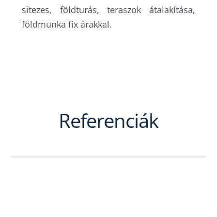
sitezes, földturás, teraszok átalakítása,
földmunka fix árakkal.
Referenciák