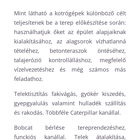
Mint látható a kotrógépek különböző célt
teljesítenek be a terep előkészítése során:
használhatjuk őket az épület alapjaiknak
kialakításához, az alagsorok vízhatlanná
tételéhez, betonteraszok öntéséhez,
talajerózió kontrollálláshoz, megfelelő
vízelvezetéshez és még számos más
feladathoz.
Telektisztítás fakivágás, gyökér kiszedés,
gyepgyalulás valamint hulladék szállítás
és rakodás. Többféle Caterpillar kanállal.
Bobcat bérlése tereprendezéshez,
funckiós kanállal. Telek átalakítása,