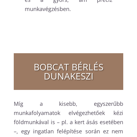
munkavégzésben.
BOBCAT BÉRLÉS
DUNAKESZI
Míg a kisebb, egyszerűbb
munkafolyamatok elvégezhetőek kézi
földmunkával is – pl. a kert ásás esetében
–, egy ingatlan felépítése során ez nem