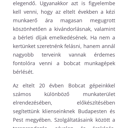
elegendő. Ugyanakkor azt is figyelembe
kell venni, hogy az eltelt években a kézi
munkaerő ára magasan megugrott
köszönhetően a kivándorlásnak, valamint
a bérleti díjak emelkedésének. Ha nem a
kertünket szeretnénk felásni, hanem annál
nagyobb terveink vannak érdemes
fontolóra venni a bobcat munkagépek
bérlését.
Az eltelt 20 évben Bobcat gépeinkkel
számos különböző munkaterület
elrendezésében, előkészítésében
segítettünk klienseinknek Budapesten és
Pest megyében. Szolgáltatásaink között a