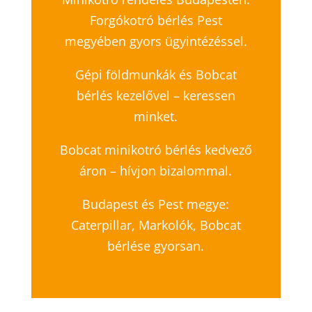
Forgókotró bérlés Pest
megyében gyors ügyintézéssel.
Gépi földmunkák és Bobcat
bérlés kezelővel – keressen
minket.
Bobcat minikotró bérlés kedvező
áron – hívjon bizalommal.
Budapest és Pest megye:
Caterpillar, Markolók, Bobcat
bérlése gyorsan.