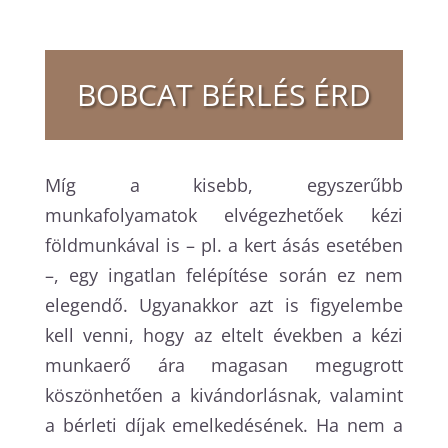
BOBCAT BÉRLÉS ÉRD
Míg a kisebb, egyszerűbb
munkafolyamatok elvégezhetőek kézi
földmunkával is – pl. a kert ásás esetében
–, egy ingatlan felépítése során ez nem
elegendő. Ugyanakkor azt is figyelembe
kell venni, hogy az eltelt években a kézi
munkaerő ára magasan megugrott
köszönhetően a kivándorlásnak, valamint
a bérleti díjak emelkedésének. Ha nem a