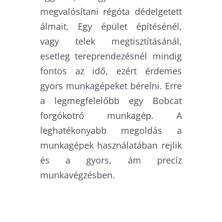
megvalósítani régóta dédelgetett
álmait. Egy épület építésénél,
vagy telek megtisztításánál,
esetleg tereprendezésnél mindig
fontos az idő, ezért érdemes
gyors munkagépeket bérelni. Erre
a legmegfelelőbb egy Bobcat
forgókotró munkagép. A
leghatékonyabb megoldás a
munkagépek használatában rejlik
és a gyors, ám precíz
munkavégzésben.