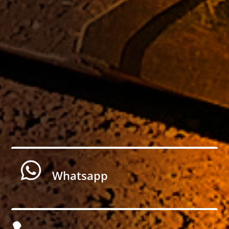

Whatsapp