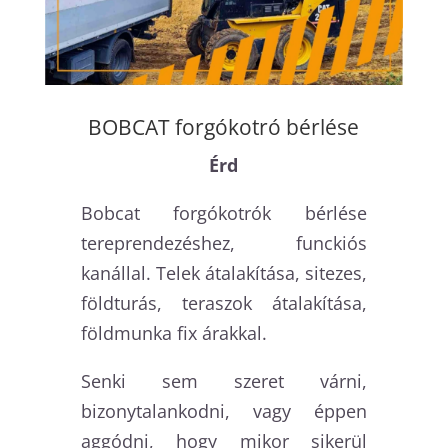
BOBCAT forgókotró bérlése
Érd
Bobcat forgókotrók bérlése
tereprendezéshez, funckiós
kanállal. Telek átalakítása, sitezes,
földturás, teraszok átalakítása,
földmunka fix árakkal.
Senki sem szeret várni,
bizonytalankodni, vagy éppen
aggódni, hogy mikor sikerül