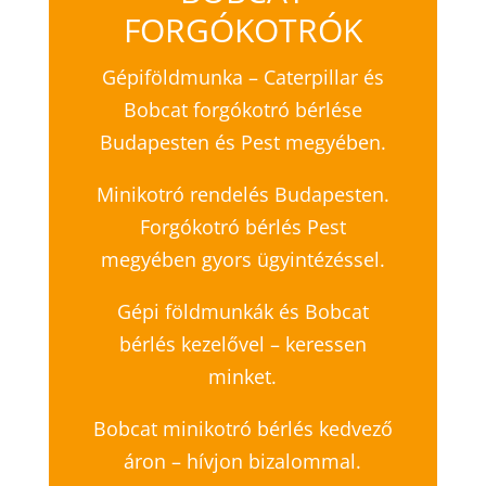
FORGÓKOTRÓK
Gépiföldmunka – Caterpillar és
Bobcat forgókotró bérlése
Budapesten és Pest megyében.
Minikotró rendelés Budapesten.
Forgókotró bérlés Pest
megyében gyors ügyintézéssel.
Gépi földmunkák és Bobcat
bérlés kezelővel – keressen
minket.
Bobcat minikotró bérlés kedvező
áron – hívjon bizalommal.