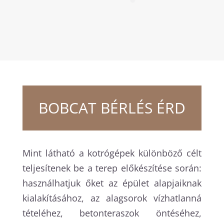
BOBCAT BÉRLÉS ÉRD
Mint látható a kotrógépek különböző célt
teljesítenek be a terep előkészítése során:
használhatjuk őket az épület alapjaiknak
kialakításához, az alagsorok vízhatlanná
tételéhez, betonteraszok öntéséhez,