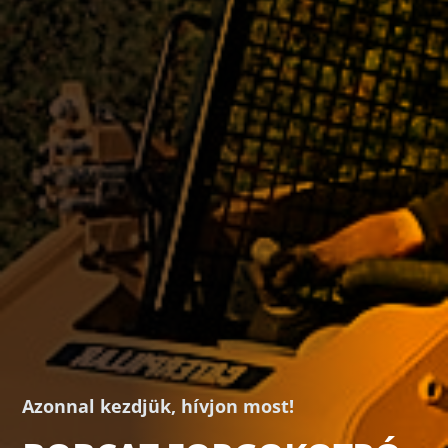
Azonnal kezdjük, hívjon most!