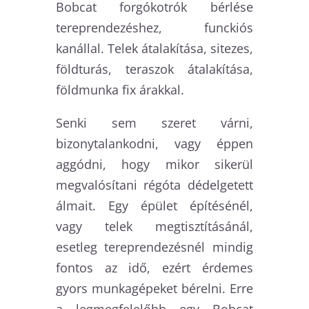
Bobcat forgókotrók bérlése
tereprendezéshez, funckiós
kanállal. Telek átalakítása, sitezes,
földturás, teraszok átalakítása,
földmunka fix árakkal.
Senki sem szeret várni,
bizonytalankodni, vagy éppen
aggódni, hogy mikor sikerül
megvalósítani régóta dédelgetett
álmait. Egy épület építésénél,
vagy telek megtisztításánál,
esetleg tereprendezésnél mindig
fontos az idő, ezért érdemes
gyors munkagépeket bérelni. Erre