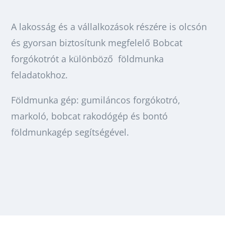
A lakosság és a vállalkozások részére is olcsón
és gyorsan biztosítunk megfelelő Bobcat
forgókotrót a különböző földmunka
feladatokhoz.
Földmunka gép: gumiláncos forgókotró,
markoló, bobcat rakodógép és bontó
földmunkagép segítségével.