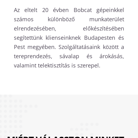
Az eltelt 20 évben Bobcat gépeinkkel
számos különböző munkaterület
elrendezésében, előkészítésében
segítettünk klienseinknek Budapesten és
Pest megyében. Szolgáltatásaink között a
tereprendezés, sávalap és árokásás,
valamint telektisztítás is szerepel.