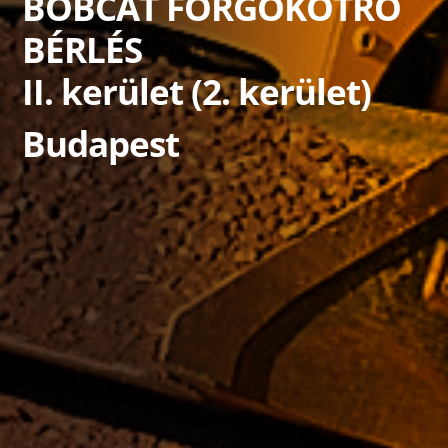
BOBCAT FORGOKOTRÓ
BÉRLÉS
II. kerület (2. kerület)
Budapest