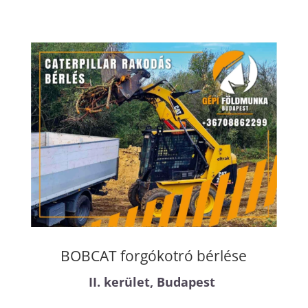
BOBCAT forgókotró bérlése
II. kerület, Budapest