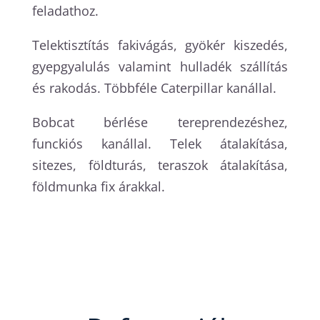
feladathoz.
Telektisztítás fakivágás, gyökér kiszedés,
gyepgyalulás valamint hulladék szállítás
és rakodás. Többféle Caterpillar kanállal.
Bobcat bérlése tereprendezéshez,
funckiós kanállal. Telek átalakítása,
sitezes, földturás, teraszok átalakítása,
földmunka fix árakkal.