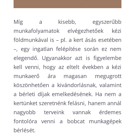
Míg a kisebb, egyszerűbb
munkafolyamatok elvégezhetőek kézi
földmunkával is – pl. a kert ásás esetében
–, egy ingatlan felépítése során ez nem
elegendő. Ugyanakkor azt is figyelembe
kell venni, hogy az eltelt években a kézi
munkaerő ára magasan megugrott
köszönhetően a kivándorlásnak, valamint
a bérleti díjak emelkedésének. Ha nem a
kertünket szeretnénk felásni, hanem annál
nagyobb terveink vannak érdemes
fontolóra venni a bobcat munkagépek
bérlését.