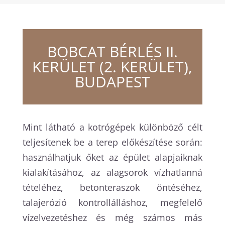
BOBCAT BÉRLÉS II.
KERÜLET (2. KERÜLET),
BUDAPEST
Mint látható a kotrógépek különböző célt
teljesítenek be a terep előkészítése során:
használhatjuk őket az épület alapjaiknak
kialakításához, az alagsorok vízhatlanná
tételéhez, betonteraszok öntéséhez,
talajerózió kontrollálláshoz, megfelelő
vízelvezetéshez és még számos más