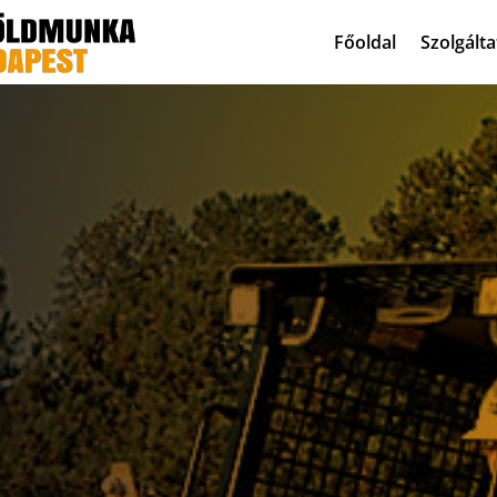
Főoldal
Szolgált