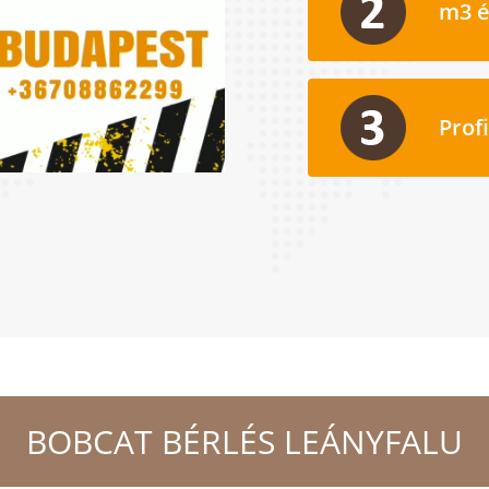
m3 é
Prof
BOBCAT BÉRLÉS
LEÁNYFALU