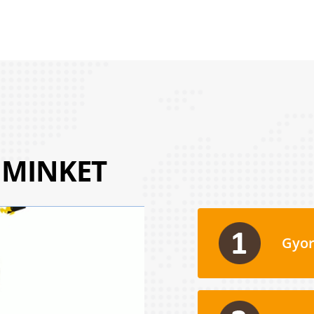
 MINKET
Gyor