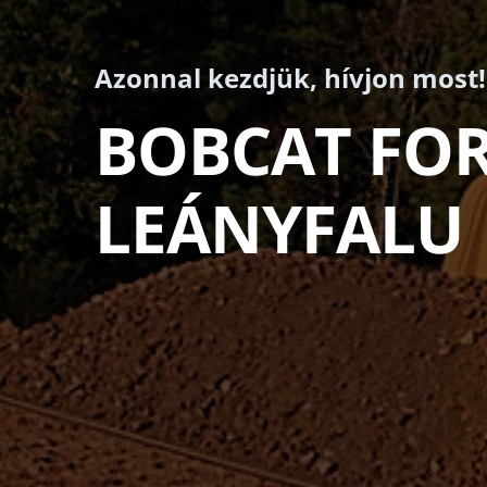
Azonnal kezdjük, hívjon most!
BOBCAT FO
LEÁNYFALU