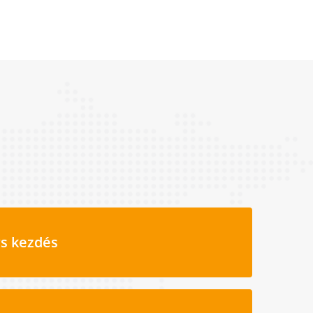
s kezdés