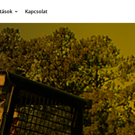
atások
Kapcsolat