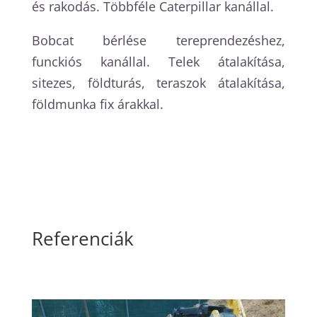
és rakodás. Többféle Caterpillar kanállal.
Bobcat bérlése tereprendezéshez,
funckiós kanállal. Telek átalakítása,
sitezes, földturás, teraszok átalakítása,
földmunka fix árakkal.
Referenciák