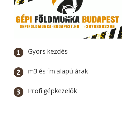
Gyors kezdés
m3 és fm alapú árak
Profi gépkezelők