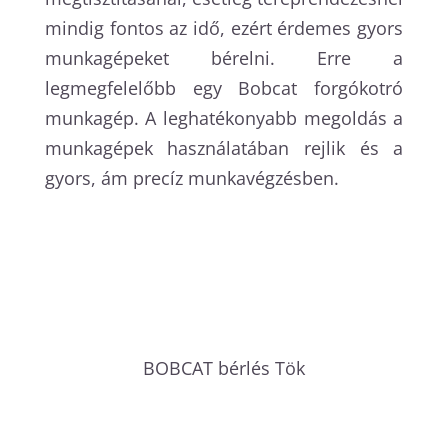
mindig fontos az idő, ezért érdemes gyors
munkagépeket bérelni. Erre a
legmegfelelőbb egy Bobcat forgókotró
munkagép. A leghatékonyabb megoldás a
munkagépek használatában rejlik és a
gyors, ám precíz munkavégzésben.
BOBCAT bérlés
Tök