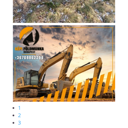
1
2
3