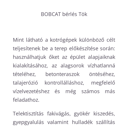
BOBCAT bérlés
Tök
Mint látható a kotrógépek különböző célt
teljesítenek be a terep előkészítése során:
használhatjuk őket az épület alapjaiknak
kialakításához, az alagsorok vízhatlanná
tételéhez, betonteraszok öntéséhez,
talajerózió kontrollálláshoz, megfelelő
vízelvezetéshez és még számos más
feladathoz.
Telektisztítás fakivágás, gyökér kiszedés,
gyepgyalulás valamint hulladék szállítás