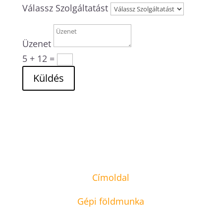
Válassz Szolgáltatást
Üzenet
5 + 12
=
Küldés
Címoldal
Gépi földmunka