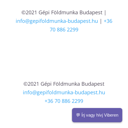
©2021 Gépi Földmunka Budapest |
info@gepifoldmunka-budapest.hu
|
+36
70 886 2299
©2021 Gépi Földmunka Budapest
info@gepifoldmunka-budapest.hu
+36 70 886 2299
💬 Írj vagy hívj Viberen