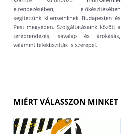
számos különböző munkaterület
elrendezésében, előkészítésében
segítettünk klienseinknek Budapesten és
Pest megyében. Szolgáltatásaink között a
tereprendezés, sávalap és árokásás,
valamint telektisztítás is szerepel.
MIÉRT VÁLASSZON MINKET