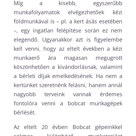
Míg a kisebb, egyszerűbb
munkafolyamatok elvégezhetőek kézi
földmunkával is – pl. a kert ásás esetében
–, egy ingatlan felépítése során ez nem
elegendő. Ugyanakkor azt is figyelembe
kell venni, hogy az eltelt években a kézi
munkaerő ára magasan megugrott
köszönhetően a kivándorlásnak, valamint
a bérleti díjak emelkedésének. Ha nem a
kertünket szeretnénk felásni, hanem annál
nagyobb terveink vannak érdemes
fontolóra venni a bobcat munkagépek
bérlését.
Az eltelt 20 évben Bobcat gépeinkkel