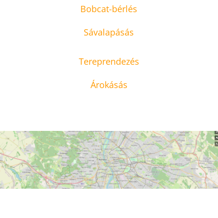
Bobcat-bérlés
Sávalapásás
Tereprendezés
Árokásás