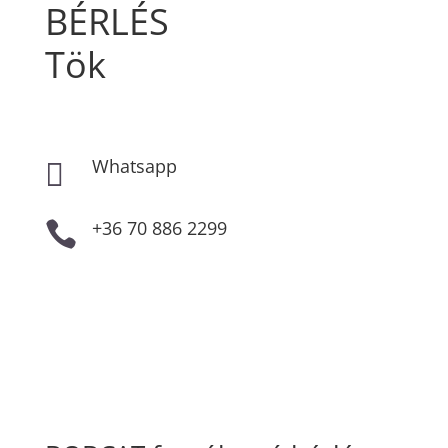
BÉRLÉS
Tök
Whatsapp

+36 70 886 2299
