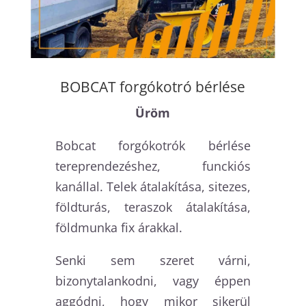
BOBCAT forgókotró bérlése
Üröm
Bobcat forgókotrók bérlése
tereprendezéshez, funckiós
kanállal. Telek átalakítása, sitezes,
földturás, teraszok átalakítása,
földmunka fix árakkal.
Senki sem szeret várni,
bizonytalankodni, vagy éppen
aggódni, hogy mikor sikerül