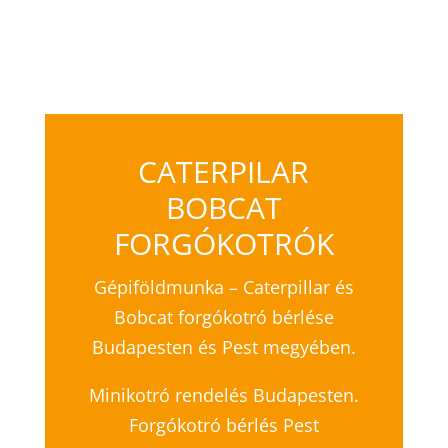
CATERPILAR
BOBCAT
FORGÓKOTRÓK
Gépiföldmunka – Caterpillar és
Bobcat forgókotró bérlése
Budapesten és Pest megyében.
Minikotró rendelés Budapesten.
Forgókotró bérlés Pest