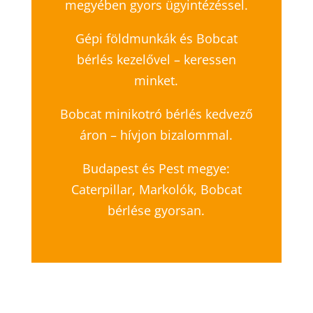
megyében gyors ügyintézéssel.
Gépi földmunkák és Bobcat
bérlés kezelővel – keressen
minket.
Bobcat minikotró bérlés kedvező
áron – hívjon bizalommal.
Budapest és Pest megye:
Caterpillar, Markolók, Bobcat
bérlése gyorsan.