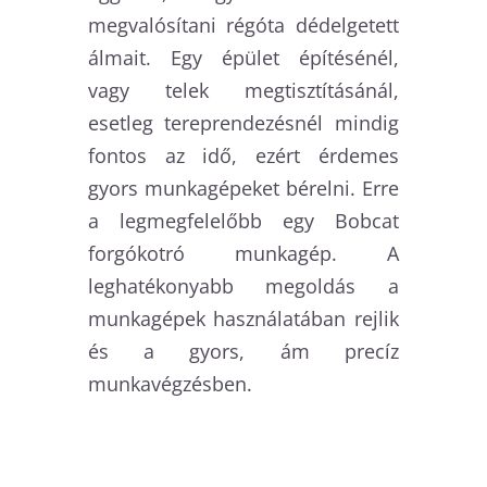
megvalósítani régóta dédelgetett
álmait. Egy épület építésénél,
vagy telek megtisztításánál,
esetleg tereprendezésnél mindig
fontos az idő, ezért érdemes
gyors munkagépeket bérelni. Erre
a legmegfelelőbb egy Bobcat
forgókotró munkagép. A
leghatékonyabb megoldás a
munkagépek használatában rejlik
és a gyors, ám precíz
munkavégzésben.