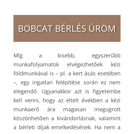
BOBCAT BÉRLÉS
ÜRÖM
Míg a kisebb, egyszerűbb
munkafolyamatok elvégezhetőek kézi
földmunkával is – pl. a kert ásás esetében
–, egy ingatlan felépítése során ez nem
elegendő. Ugyanakkor azt is figyelembe
kell venni, hogy az eltelt években a kézi
munkaerő ára magasan megugrott
köszönhetően a kivándorlásnak, valamint
a bérleti díjak emelkedésének. Ha nem a