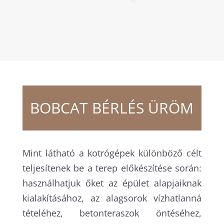
BOBCAT BÉRLÉS
ÜRÖM
Mint látható a kotrógépek különböző célt
teljesítenek be a terep előkészítése során:
használhatjuk őket az épület alapjaiknak
kialakításához, az alagsorok vízhatlanná
tételéhez, betonteraszok öntéséhez,