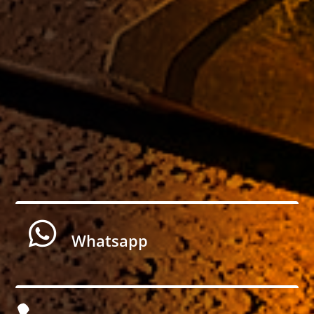

Whatsapp