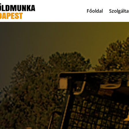
Főoldal
Szolgált