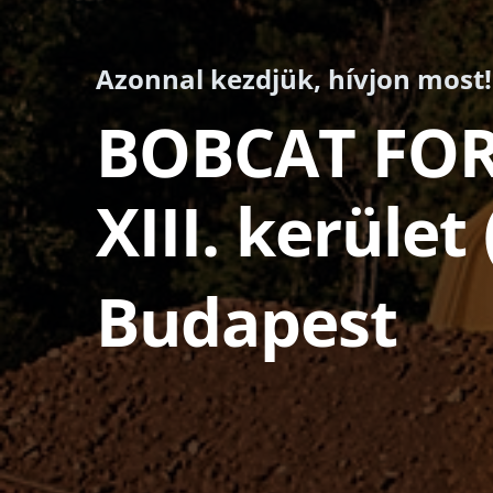
Azonnal kezdjük, hívjon most!
BOBCAT FO
XIII. kerület
Budapest