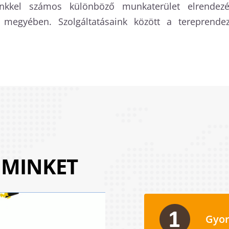
kkel számos különböző munkaterület elrendezés
 megyében. Szolgáltatásaink között a tereprendez
 MINKET
Gyor