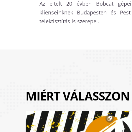
Az eltelt 20 évben Bobcat gépein
klienseinknek Budapesten és Pest
telektisztítás is szerepel.
MIÉRT VÁLASSZON