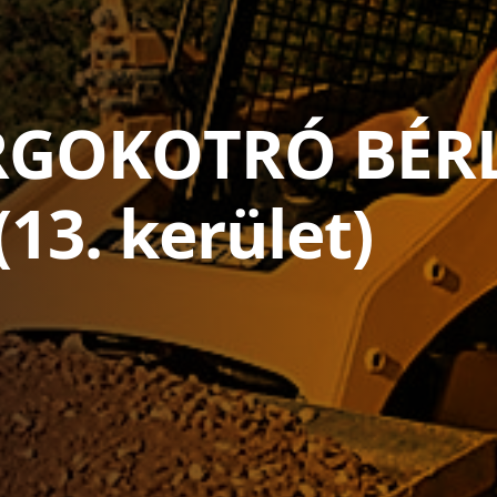
RGOKOTRÓ BÉR
 (13. kerület)