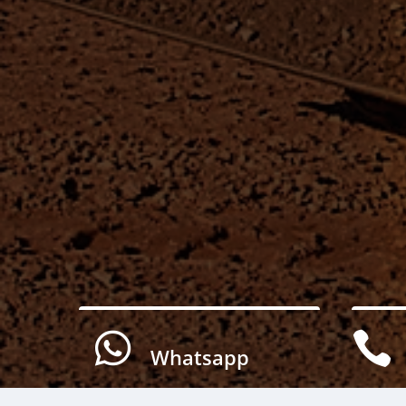


Whatsapp