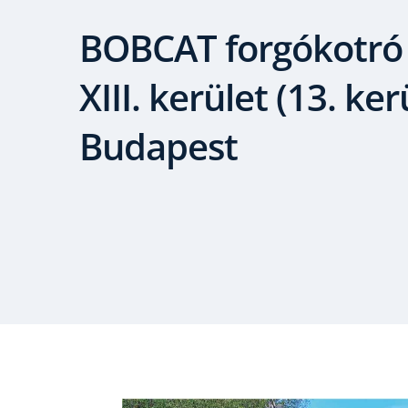
BOBCAT forgókotró 
XIII. kerület (13. ker
Budapest