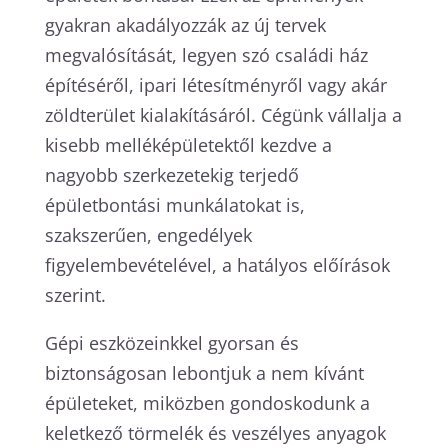
gyakran akadályozzák az új tervek
megvalósítását, legyen szó családi ház
építéséről, ipari létesítményről vagy akár
zöldterület kialakításáról. Cégünk vállalja a
kisebb melléképületektől kezdve a
nagyobb szerkezetekig terjedő
épületbontási munkálatokat is,
szakszerűen, engedélyek
figyelembevételével, a hatályos előírások
szerint.
Gépi eszközeinkkel gyorsan és
biztonságosan lebontjuk a nem kívánt
épületeket, miközben gondoskodunk a
keletkező törmelék és veszélyes anyagok