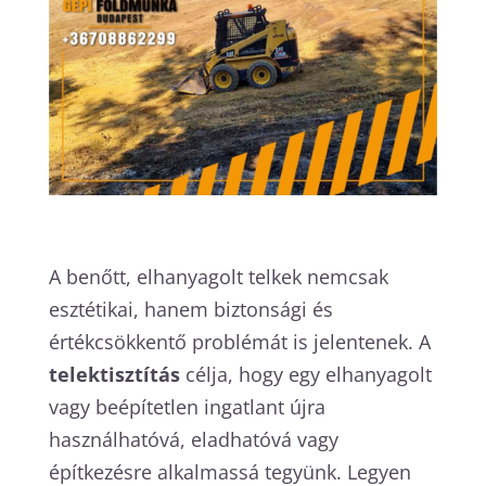
A benőtt, elhanyagolt telkek nemcsak
esztétikai, hanem biztonsági és
értékcsökkentő problémát is jelentenek. A
telektisztítás
célja, hogy egy elhanyagolt
vagy beépítetlen ingatlant újra
használhatóvá, eladhatóvá vagy
építkezésre alkalmassá tegyünk. Legyen