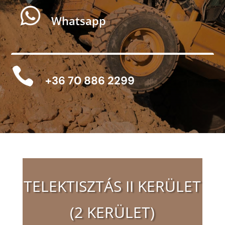

Whatsapp

+36 70 886 2299
TELEKTISZTÁS II KERÜLET
(2 KERÜLET)