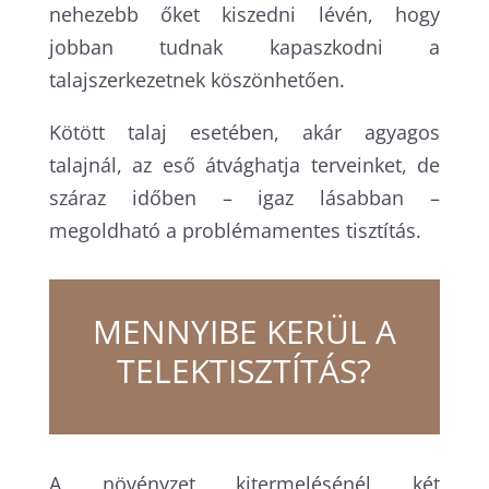
nehezebb őket kiszedni lévén, hogy
jobban tudnak kapaszkodni a
talajszerkezetnek köszönhetően.
Kötött talaj esetében, akár agyagos
talajnál, az eső átvághatja terveinket, de
száraz időben – igaz lásabban –
megoldható a problémamentes tisztítás.
MENNYIBE KERÜL A
TELEKTISZTÍTÁS?
A növényzet kitermelésénél két