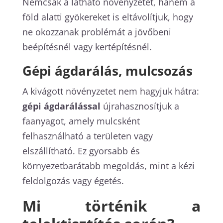
Nemcsak a látható növényzetet, hanem a
föld alatti gyökereket is eltávolítjuk, hogy
ne okozzanak problémát a jövőbeni
beépítésnél vagy kertépítésnél.
Gépi ágdarálás, mulcsozás
A kivágott növényzetet nem hagyjuk hátra:
gépi ágdarálással
újrahasznosítjuk a
faanyagot, amely mulcsként
felhasználható a területen vagy
elszállítható. Ez gyorsabb és
környezetbarátabb megoldás, mint a kézi
feldolgozás vagy égetés.
Mi történik a