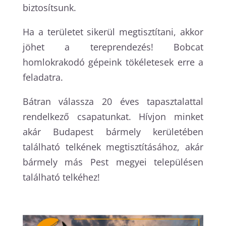
biztosítsunk.
Ha a területet sikerül megtisztítani, akkor
jöhet a tereprendezés! Bobcat
homlokrakodó gépeink tökéletesek erre a
feladatra.
Bátran válassza 20 éves tapasztalattal
rendelkező csapatunkat. Hívjon minket
akár Budapest bármely kerületében
található telkének megtisztításához, akár
bármely más Pest megyei településen
található telkéhez!