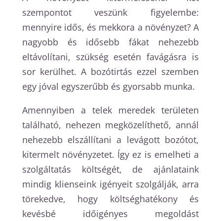
szempontot veszünk figyelembe:
mennyire idős, és mekkora a növényzet? A
nagyobb és idősebb fákat nehezebb
eltávolítani, szükség esetén favágásra is
sor kerülhet. A bozótirtás ezzel szemben
egy jóval egyszerűbb és gyorsabb munka.
Amennyiben a telek meredek területen
található, nehezen megközelíthető, annál
nehezebb elszállítani a levágott bozótot,
kitermelt növényzetet. Így ez is emelheti a
szolgáltatás költségét, de ajánlataink
mindig klienseink igényeit szolgálják, arra
törekedve, hogy költséghatékony és
kevésbé időigényes megoldást