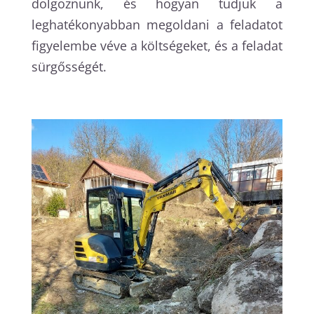
dolgoznunk, és hogyan tudjuk a
leghatékonyabban megoldani a feladatot
figyelembe véve a költségeket, és a feladat
sürgősségét.