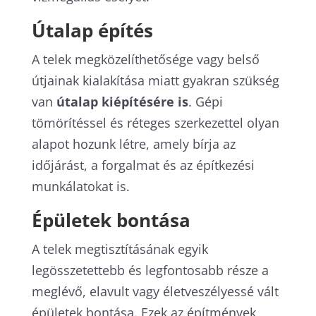
Útalap építés
A telek megközelíthetősége vagy belső
útjainak kialakítása miatt gyakran szükség
van
útalap kiépítésére is
. Gépi
tömörítéssel és réteges szerkezettel olyan
alapot hozunk létre, amely bírja az
időjárást, a forgalmat és az építkezési
munkálatokat is.
Épületek bontása
A telek megtisztításának egyik
legösszetettebb és legfontosabb része a
meglévő, elavult vagy életveszélyessé vált
épületek bontása. Ezek az építmények