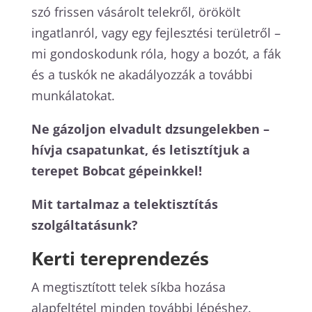
szó frissen vásárolt telekről, örökölt
ingatlanról, vagy egy fejlesztési területről –
mi gondoskodunk róla, hogy a bozót, a fák
és a tuskók ne akadályozzák a további
munkálatokat.
Ne gázoljon elvadult dzsungelekben –
hívja csapatunkat, és letisztítjuk a
terepet Bobcat gépeinkkel!
Mit tartalmaz a telektisztítás
szolgáltatásunk?
Kerti tereprendezés
A megtisztított telek síkba hozása
alapfeltétel minden további lépéshez.