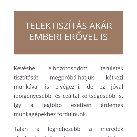
TELEKTISZÍTÁS AKÁR
EMBERI ERŐVEL IS
Kevésbé elbozótosodott területek
tisztítását megpróbálhatjuk kétkezi
munkával is elvégezni, de ez jóval
időigényesebb, és ezáltal költségesebb is,
így a legtöbb esetben érdemes
munkagépekhez fordulnunk.
Talán a legnehezebb a meredek