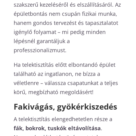
szakszerű kezeléséről és elszállításáról. Az
épületbontás nem csupán fizikai munka,
hanem gondos tervezést és tapasztalatot
igénylő folyamat – mi pedig minden
lépésnél garantáljuk a
professzionalizmust.
Ha telektisztítás előtt elbontandó épület
található az ingatlanon, ne bízza a
véletlenre – válassza csapatunkat a teljes
körű, megbízható megoldásért!
Fakivágás, gyökérkiszedés
A telektisztítás elengedhetetlen része a
fák, bokrok, tuskók eltávolítása
.