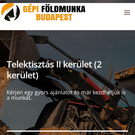
Telektisztás II kerület (2
kerület)
Kérjen egy gyors ajánlatot és már kezdhetjük is
a munkát.