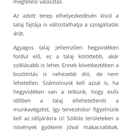
megfelelő választás.
Az adott terep elhelyezkedésén kívül a
talaj fajtája is változtathatja a szolgáltatás
árát.
Agyagos talaj jellemzően hegyvidéken
fordul elő, ez a talaj kötöttebb, akár
sziklásabb is lehet. Ennek következtében a
bozótirtás is nehezebb dió, de nem
lehetetlen. Számolnunk kell azzal is, ha
hegyvidéken van a telkünk, hogy esős
időben a talaj ellehetetleníti a
munkavégzést, így tervezéskor figyelnünk
kell az időjárásra is! Sziklás területeken a
növények gyökerei jóval makacsabbak,