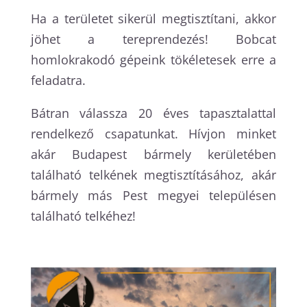
Ha a területet sikerül megtisztítani, akkor
jöhet a tereprendezés! Bobcat
homlokrakodó gépeink tökéletesek erre a
feladatra.
Bátran válassza 20 éves tapasztalattal
rendelkező csapatunkat. Hívjon minket
akár Budapest bármely kerületében
található telkének megtisztításához, akár
bármely más Pest megyei településen
található telkéhez!