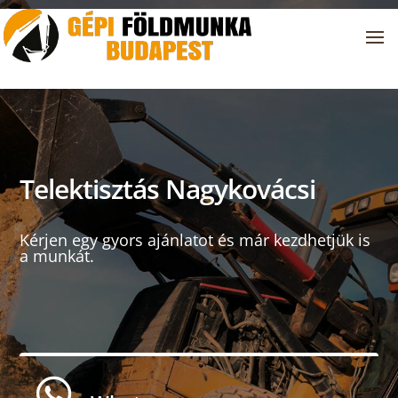
Telektisztás Nagykovácsi
Kérjen egy gyors ajánlatot és már kezdhetjük is
a munkát.
