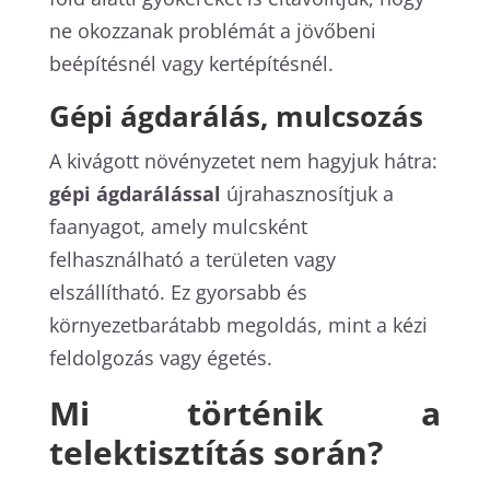
ne okozzanak problémát a jövőbeni
beépítésnél vagy kertépítésnél.
Gépi ágdarálás, mulcsozás
A kivágott növényzetet nem hagyjuk hátra:
gépi ágdarálással
újrahasznosítjuk a
faanyagot, amely mulcsként
felhasználható a területen vagy
elszállítható. Ez gyorsabb és
környezetbarátabb megoldás, mint a kézi
feldolgozás vagy égetés.
Mi történik a
telektisztítás során?