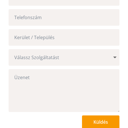
Küldés