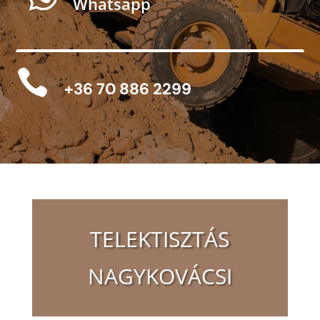
Whatsapp

+36 70 886 2299
TELEKTISZTÁS
NAGYKOVÁCSI