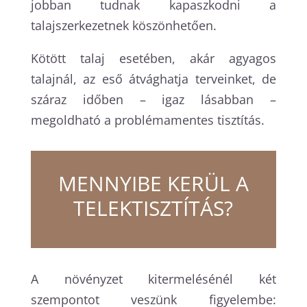
jobban tudnak kapaszkodni a
talajszerkezetnek köszönhetően.
Kötött talaj esetében, akár agyagos
talajnál, az eső átvághatja terveinket, de
száraz időben – igaz lásabban –
megoldható a problémamentes tisztítás.
MENNYIBE KERÜL A
TELEKTISZTÍTÁS?
A növényzet kitermelésénél két
szempontot veszünk figyelembe: