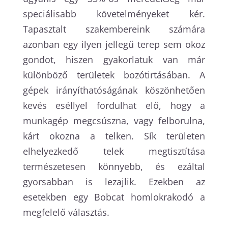
speciálisabb követelményeket kér.
Tapasztalt szakembereink számára
azonban egy ilyen jellegű terep sem okoz
gondot, hiszen gyakorlatuk van már
különböző területek bozótirtásában. A
gépek irányíthatóságának köszönhetően
kevés eséllyel fordulhat elő, hogy a
munkagép megcsúszna, vagy felborulna,
kárt okozna a telken. Sík területen
elhelyezkedő telek megtisztítása
természetesen könnyebb, és ezáltal
gyorsabban is lezajlik. Ezekben az
esetekben egy Bobcat homlokrakodó a
megfelelő választás.