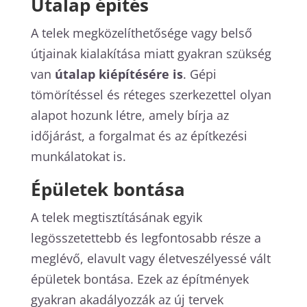
Útalap építés
A telek megközelíthetősége vagy belső
útjainak kialakítása miatt gyakran szükség
van
útalap kiépítésére is
. Gépi
tömörítéssel és réteges szerkezettel olyan
alapot hozunk létre, amely bírja az
időjárást, a forgalmat és az építkezési
munkálatokat is.
Épületek bontása
A telek megtisztításának egyik
legösszetettebb és legfontosabb része a
meglévő, elavult vagy életveszélyessé vált
épületek bontása. Ezek az építmények
gyakran akadályozzák az új tervek