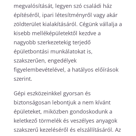
megvalósítását, legyen szó családi ház
építéséről, ipari létesítményről vagy akár
zöldterület kialakításáról. Cégünk vállalja a
kisebb melléképületektől kezdve a
nagyobb szerkezetekig terjedő
épületbontási munkálatokat is,
szakszerűen, engedélyek
figyelembevételével, a hatályos előírások
szerint.
Gépi eszközeinkkel gyorsan és
biztonságosan lebontjuk a nem kívánt
épületeket, miközben gondoskodunk a
keletkező törmelék és veszélyes anyagok
szakszerű kezeléséről és elszállításáról. Az