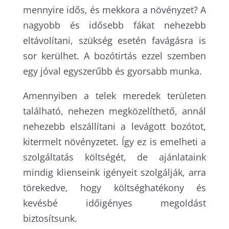
mennyire idős, és mekkora a növényzet? A
nagyobb és idősebb fákat nehezebb
eltávolítani, szükség esetén favágásra is
sor kerülhet. A bozótirtás ezzel szemben
egy jóval egyszerűbb és gyorsabb munka.
Amennyiben a telek meredek területen
található, nehezen megközelíthető, annál
nehezebb elszállítani a levágott bozótot,
kitermelt növényzetet. Így ez is emelheti a
szolgáltatás költségét, de ajánlataink
mindig klienseink igényeit szolgálják, arra
törekedve, hogy költséghatékony és
kevésbé időigényes megoldást
biztosítsunk.