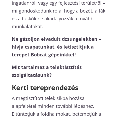
ingatlanról, vagy egy fejlesztési területről –
mi gondoskodunk róla, hogy a bozót, a fák
és a tuskók ne akadályozzák a további
munkálatokat.
Ne gázoljon elvadult dzsungelekben –
hívja csapatunkat, és letisztítjuk a
terepet Bobcat gépeinkkel!
Mit tartalmaz a telektisztítás
szolgáltatásunk?
Kerti tereprendezés
A megtisztított telek síkba hozása
alapfeltétel minden további lépéshez.
Eltüntetjük a földhalmokat, betemetjük a