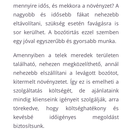
mennyire idős, és mekkora a növényzet? A
nagyobb és idősebb fákat nehezebb
eltávolítani, szükség esetén favágásra is
sor kerülhet. A bozótirtás ezzel szemben
egy jóval egyszerűbb és gyorsabb munka.
Amennyiben a telek meredek területen
található, nehezen megközelíthető, annál
nehezebb elszállítani a levágott bozótot,
kitermelt növényzetet. Így ez is emelheti a
szolgáltatás költségét, de ajánlataink
mindig klienseink igényeit szolgálják, arra
törekedve, hogy költséghatékony és
kevésbé időigényes megoldást
biztosítsunk.