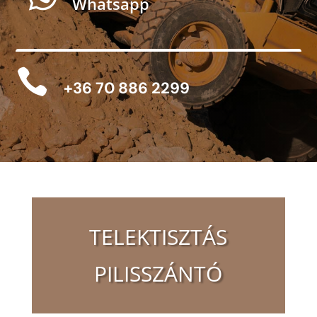
Whatsapp

+36 70 886 2299
TELEKTISZTÁS
PILISSZÁNTÓ