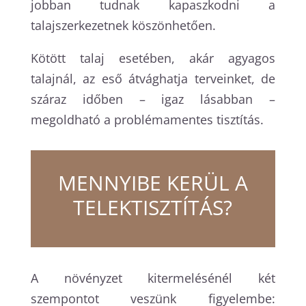
jobban tudnak kapaszkodni a
talajszerkezetnek köszönhetően.
Kötött talaj esetében, akár agyagos
talajnál, az eső átvághatja terveinket, de
száraz időben – igaz lásabban –
megoldható a problémamentes tisztítás.
MENNYIBE KERÜL A
TELEKTISZTÍTÁS?
A növényzet kitermelésénél két
szempontot veszünk figyelembe: