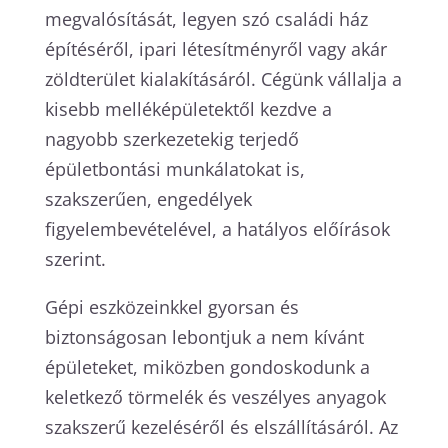
megvalósítását, legyen szó családi ház
építéséről, ipari létesítményről vagy akár
zöldterület kialakításáról. Cégünk vállalja a
kisebb melléképületektől kezdve a
nagyobb szerkezetekig terjedő
épületbontási munkálatokat is,
szakszerűen, engedélyek
figyelembevételével, a hatályos előírások
szerint.
Gépi eszközeinkkel gyorsan és
biztonságosan lebontjuk a nem kívánt
épületeket, miközben gondoskodunk a
keletkező törmelék és veszélyes anyagok
szakszerű kezeléséről és elszállításáról. Az