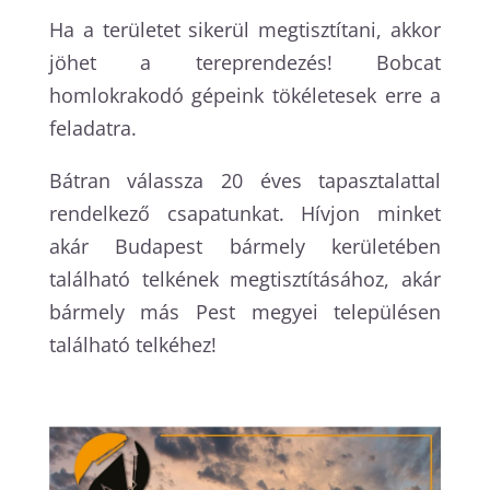
Ha a területet sikerül megtisztítani, akkor
jöhet a tereprendezés! Bobcat
homlokrakodó gépeink tökéletesek erre a
feladatra.
Bátran válassza 20 éves tapasztalattal
rendelkező csapatunkat. Hívjon minket
akár Budapest bármely kerületében
található telkének megtisztításához, akár
bármely más Pest megyei településen
található telkéhez!