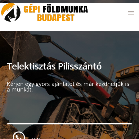
Telektisztás Pilisszántó
Kérjen egy gyors ajánlatot és már kezdhetjük is
a munkát.
