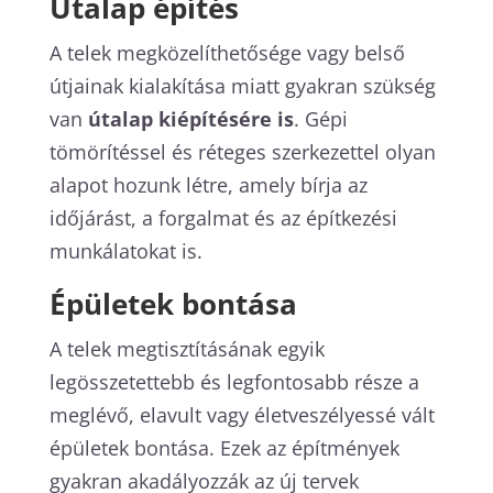
Útalap építés
A telek megközelíthetősége vagy belső
útjainak kialakítása miatt gyakran szükség
van
útalap kiépítésére is
. Gépi
tömörítéssel és réteges szerkezettel olyan
alapot hozunk létre, amely bírja az
időjárást, a forgalmat és az építkezési
munkálatokat is.
Épületek bontása
A telek megtisztításának egyik
legösszetettebb és legfontosabb része a
meglévő, elavult vagy életveszélyessé vált
épületek bontása. Ezek az építmények
gyakran akadályozzák az új tervek