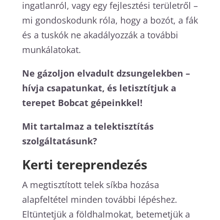
ingatlanról, vagy egy fejlesztési területről –
mi gondoskodunk róla, hogy a bozót, a fák
és a tuskók ne akadályozzák a további
munkálatokat.
Ne gázoljon elvadult dzsungelekben –
hívja csapatunkat, és letisztítjuk a
terepet Bobcat gépeinkkel!
Mit tartalmaz a telektisztítás
szolgáltatásunk?
Kerti tereprendezés
A megtisztított telek síkba hozása
alapfeltétel minden további lépéshez.
Eltüntetjük a földhalmokat, betemetjük a