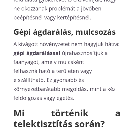
ne okozzanak problémát a jövőbeni
beépítésnél vagy kertépítésnél.
Gépi ágdarálás, mulcsozás
A kivágott növényzetet nem hagyjuk hátra:
gépi ágdarálással
újrahasznosítjuk a
faanyagot, amely mulcsként
felhasználható a területen vagy
elszállítható. Ez gyorsabb és
környezetbarátabb megoldás, mint a kézi
feldolgozás vagy égetés.
Mi történik a
telektisztítás során?