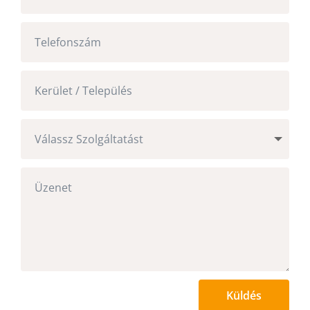
Küldés