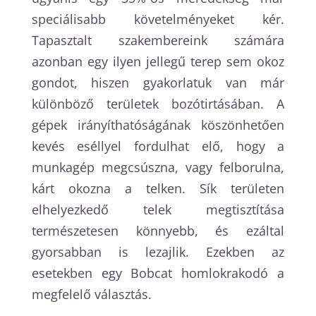
speciálisabb követelményeket kér.
Tapasztalt szakembereink számára
azonban egy ilyen jellegű terep sem okoz
gondot, hiszen gyakorlatuk van már
különböző területek bozótirtásában. A
gépek irányíthatóságának köszönhetően
kevés eséllyel fordulhat elő, hogy a
munkagép megcsúszna, vagy felborulna,
kárt okozna a telken. Sík területen
elhelyezkedő telek megtisztítása
természetesen könnyebb, és ezáltal
gyorsabban is lezajlik. Ezekben az
esetekben egy Bobcat homlokrakodó a
megfelelő választás.