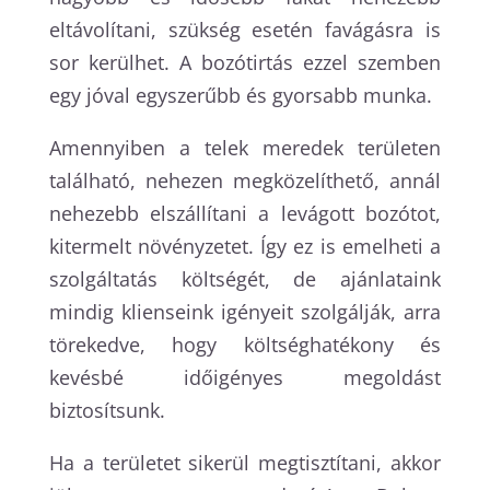
eltávolítani, szükség esetén favágásra is
sor kerülhet. A bozótirtás ezzel szemben
egy jóval egyszerűbb és gyorsabb munka.
Amennyiben a telek meredek területen
található, nehezen megközelíthető, annál
nehezebb elszállítani a levágott bozótot,
kitermelt növényzetet. Így ez is emelheti a
szolgáltatás költségét, de ajánlataink
mindig klienseink igényeit szolgálják, arra
törekedve, hogy költséghatékony és
kevésbé időigényes megoldást
biztosítsunk.
Ha a területet sikerül megtisztítani, akkor