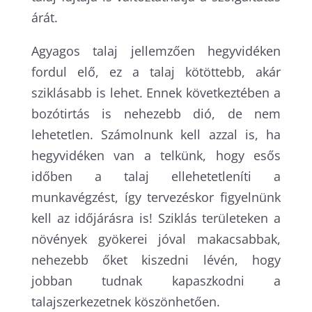
árát.
Agyagos talaj jellemzően hegyvidéken
fordul elő, ez a talaj kötöttebb, akár
sziklásabb is lehet. Ennek következtében a
bozótirtás is nehezebb dió, de nem
lehetetlen. Számolnunk kell azzal is, ha
hegyvidéken van a telkünk, hogy esős
időben a talaj ellehetetleníti a
munkavégzést, így tervezéskor figyelnünk
kell az időjárásra is! Sziklás területeken a
növények gyökerei jóval makacsabbak,
nehezebb őket kiszedni lévén, hogy
jobban tudnak kapaszkodni a
talajszerkezetnek köszönhetően.