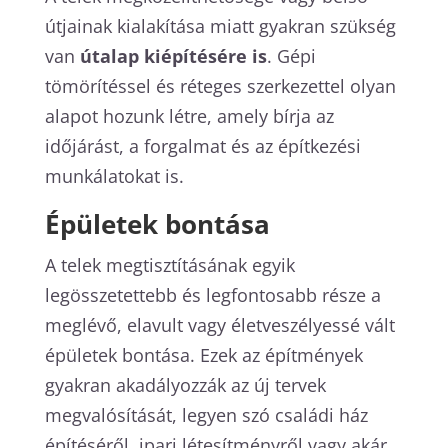
útjainak kialakítása miatt gyakran szükség
van
útalap kiépítésére is
. Gépi
tömörítéssel és réteges szerkezettel olyan
alapot hozunk létre, amely bírja az
időjárást, a forgalmat és az építkezési
munkálatokat is.
Épületek bontása
A telek megtisztításának egyik
legösszetettebb és legfontosabb része a
meglévő, elavult vagy életveszélyessé vált
épületek bontása. Ezek az építmények
gyakran akadályozzák az új tervek
megvalósítását, legyen szó családi ház
építéséről, ipari létesítményről vagy akár