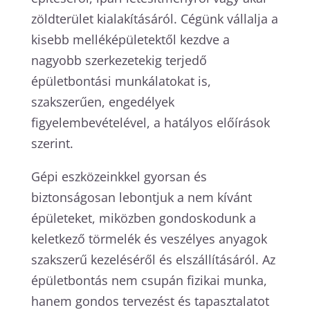
zöldterület kialakításáról. Cégünk vállalja a
kisebb melléképületektől kezdve a
nagyobb szerkezetekig terjedő
épületbontási munkálatokat is,
szakszerűen, engedélyek
figyelembevételével, a hatályos előírások
szerint.
Gépi eszközeinkkel gyorsan és
biztonságosan lebontjuk a nem kívánt
épületeket, miközben gondoskodunk a
keletkező törmelék és veszélyes anyagok
szakszerű kezeléséről és elszállításáról. Az
épületbontás nem csupán fizikai munka,
hanem gondos tervezést és tapasztalatot