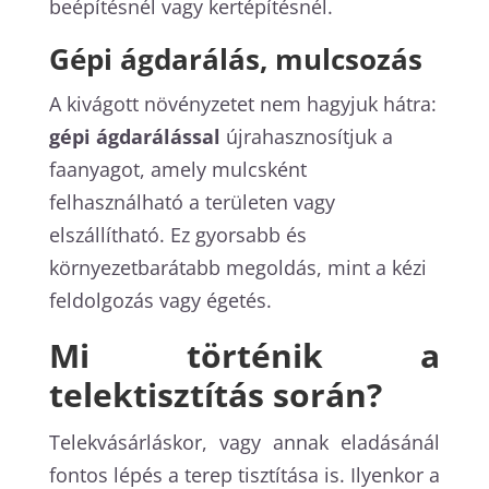
beépítésnél vagy kertépítésnél.
Gépi ágdarálás, mulcsozás
A kivágott növényzetet nem hagyjuk hátra:
gépi ágdarálással
újrahasznosítjuk a
faanyagot, amely mulcsként
felhasználható a területen vagy
elszállítható. Ez gyorsabb és
környezetbarátabb megoldás, mint a kézi
feldolgozás vagy égetés.
Mi történik a
telektisztítás során?
Telekvásárláskor, vagy annak eladásánál
fontos lépés a terep tisztítása is. Ilyenkor a