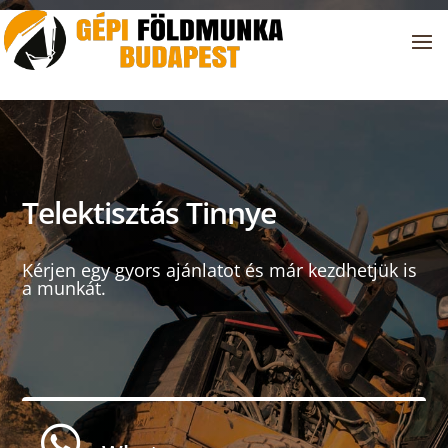
Telektisztás Tinnye
Kérjen egy gyors ajánlatot és már kezdhetjük is
a munkát.
