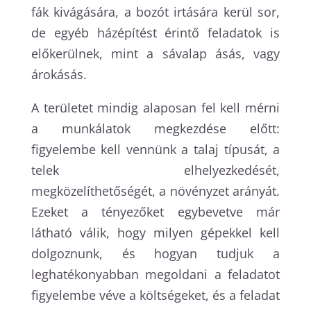
fák kivágására, a bozót irtására kerül sor,
de egyéb házépítést érintő feladatok is
előkerülnek, mint a sávalap ásás, vagy
árokásás.
A területet mindig alaposan fel kell mérni
a munkálatok megkezdése előtt:
figyelembe kell vennünk a talaj típusát, a
telek elhelyezkedését,
megközelíthetőségét, a növényzet arányát.
Ezeket a tényezőket egybevetve már
látható válik, hogy milyen gépekkel kell
dolgoznunk, és hogyan tudjuk a
leghatékonyabban megoldani a feladatot
figyelembe véve a költségeket, és a feladat