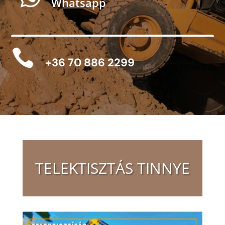
Whatsapp

+36 70 886 2299
TELEKTISZTÁS TINNYE