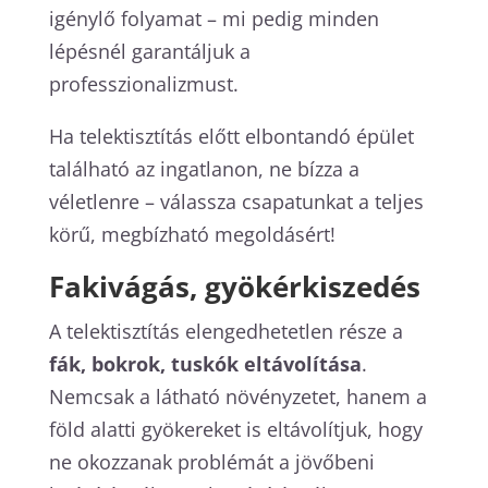
igénylő folyamat – mi pedig minden
lépésnél garantáljuk a
professzionalizmust.
Ha telektisztítás előtt elbontandó épület
található az ingatlanon, ne bízza a
véletlenre – válassza csapatunkat a teljes
körű, megbízható megoldásért!
Fakivágás, gyökérkiszedés
A telektisztítás elengedhetetlen része a
fák, bokrok, tuskók eltávolítása
.
Nemcsak a látható növényzetet, hanem a
föld alatti gyökereket is eltávolítjuk, hogy
ne okozzanak problémát a jövőbeni