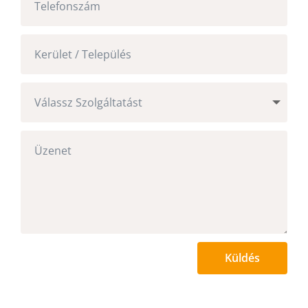
Küldés