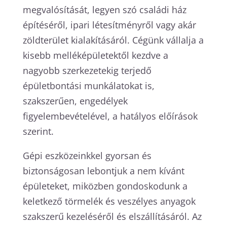
megvalósítását, legyen szó családi ház
építéséről, ipari létesítményről vagy akár
zöldterület kialakításáról. Cégünk vállalja a
kisebb melléképületektől kezdve a
nagyobb szerkezetekig terjedő
épületbontási munkálatokat is,
szakszerűen, engedélyek
figyelembevételével, a hatályos előírások
szerint.
Gépi eszközeinkkel gyorsan és
biztonságosan lebontjuk a nem kívánt
épületeket, miközben gondoskodunk a
keletkező törmelék és veszélyes anyagok
szakszerű kezeléséről és elszállításáról. Az