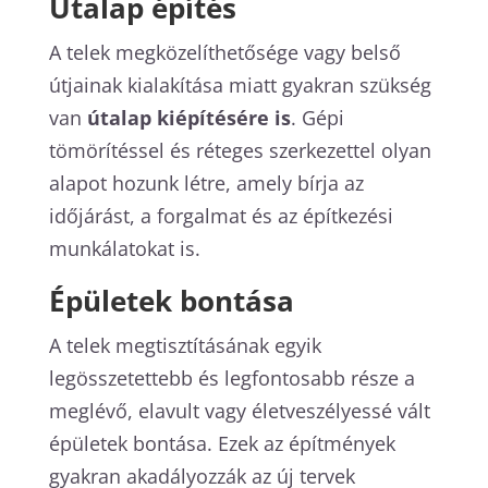
Útalap építés
A telek megközelíthetősége vagy belső
útjainak kialakítása miatt gyakran szükség
van
útalap kiépítésére is
. Gépi
tömörítéssel és réteges szerkezettel olyan
alapot hozunk létre, amely bírja az
időjárást, a forgalmat és az építkezési
munkálatokat is.
Épületek bontása
A telek megtisztításának egyik
legösszetettebb és legfontosabb része a
meglévő, elavult vagy életveszélyessé vált
épületek bontása. Ezek az építmények
gyakran akadályozzák az új tervek