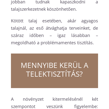
jobban tudnak kapaszkodni a
talajszerkezetnek köszönhetően.
Kötött talaj esetében, akár agyagos
talajnál, az eső átvághatja terveinket, de
száraz időben – igaz lásabban –
megoldható a problémamentes tisztítás.
MENNYIBE KERÜL A
TELEKTISZTÍTÁS?
A növényzet kitermelésénél két
szempontot veszünk figyelembe: