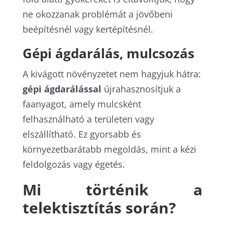
ne okozzanak problémát a jövőbeni
beépítésnél vagy kertépítésnél.
Gépi ágdarálás, mulcsozás
A kivágott növényzetet nem hagyjuk hátra:
gépi ágdarálással
újrahasznosítjuk a
faanyagot, amely mulcsként
felhasználható a területen vagy
elszállítható. Ez gyorsabb és
környezetbarátabb megoldás, mint a kézi
feldolgozás vagy égetés.
Mi történik a
telektisztítás során?