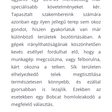
speciálisabb követelményeket kér.
Tapasztalt szakembereink számára
azonban egy ilyen jellegű terep sem okoz
gondot, hiszen gyakorlatuk van már
különböző területek bozótirtásában. A
gépek irányíthatóságának köszönhetően
kevés eséllyel fordulhat elő, hogy a
munkagép megcsúszna, vagy felborulna,
kárt okozna a telken. Sík területen
elhelyezkedő telek megtisztítása
természetesen könnyebb, és ezáltal
gyorsabban is lezajlik. Ezekben az
esetekben egy Bobcat homlokrakodó a
megfelelő választás.