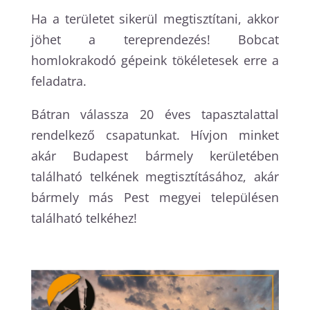
Ha a területet sikerül megtisztítani, akkor
jöhet a tereprendezés! Bobcat
homlokrakodó gépeink tökéletesek erre a
feladatra.
Bátran válassza 20 éves tapasztalattal
rendelkező csapatunkat. Hívjon minket
akár Budapest bármely kerületében
található telkének megtisztításához, akár
bármely más Pest megyei településen
található telkéhez!