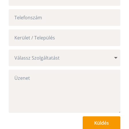
Küldés