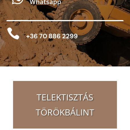
Whatsapp

+36 70 886 2299
TELEKTISZTÁS
TÖRÖKBÁLINT