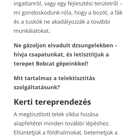
ingatlanról, vagy egy fejlesztési területről –
mi gondoskodunk róla, hogy a bozót, a fák
és a tuskók ne akadályozzák a további
munkálatokat.
Ne gázoljon elvadult dzsungelekben –
hívja csapatunkat, és letisztítjuk a
terepet Bobcat gépeinkkel!
Mit tartalmaz a telektisztítás
szolgáltatásunk?
Kerti tereprendezés
A megtisztított telek síkba hozása
alapfeltétel minden további lépéshez.
Eltüntetjük a földhalmokat, betemetjük a