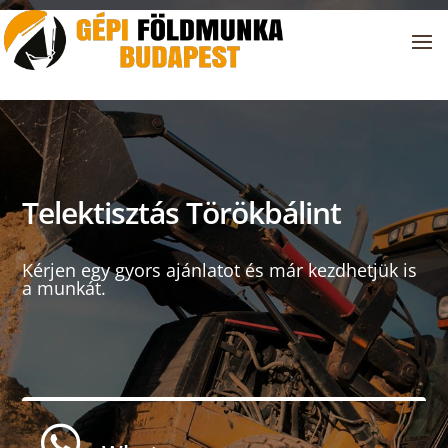
Telektisztás Törökbálint
Kérjen egy gyors ajánlatot és már kezdhetjük is
a munkát.
