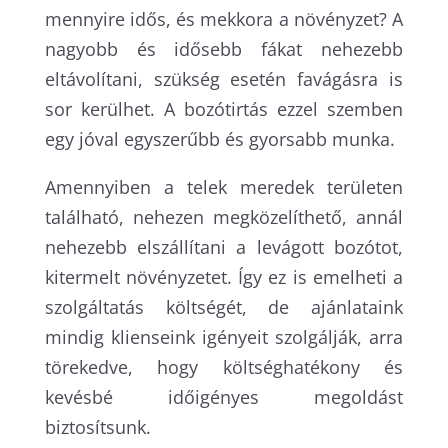
mennyire idős, és mekkora a növényzet? A
nagyobb és idősebb fákat nehezebb
eltávolítani, szükség esetén favágásra is
sor kerülhet. A bozótirtás ezzel szemben
egy jóval egyszerűbb és gyorsabb munka.
Amennyiben a telek meredek területen
található, nehezen megközelíthető, annál
nehezebb elszállítani a levágott bozótot,
kitermelt növényzetet. Így ez is emelheti a
szolgáltatás költségét, de ajánlataink
mindig klienseink igényeit szolgálják, arra
törekedve, hogy költséghatékony és
kevésbé időigényes megoldást
biztosítsunk.