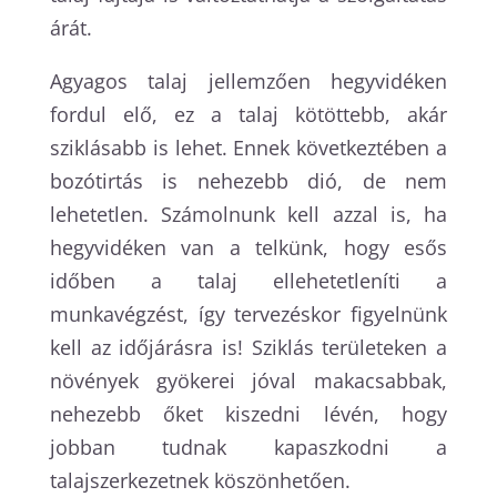
árát.
Agyagos talaj jellemzően hegyvidéken
fordul elő, ez a talaj kötöttebb, akár
sziklásabb is lehet. Ennek következtében a
bozótirtás is nehezebb dió, de nem
lehetetlen. Számolnunk kell azzal is, ha
hegyvidéken van a telkünk, hogy esős
időben a talaj ellehetetleníti a
munkavégzést, így tervezéskor figyelnünk
kell az időjárásra is! Sziklás területeken a
növények gyökerei jóval makacsabbak,
nehezebb őket kiszedni lévén, hogy
jobban tudnak kapaszkodni a
talajszerkezetnek köszönhetően.