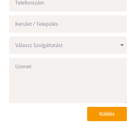
Küldés