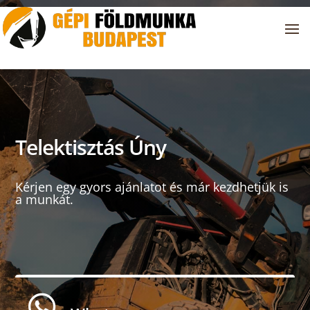
Telektisztás Úny
Kérjen egy gyors ajánlatot és már kezdhetjük is
a munkát.
