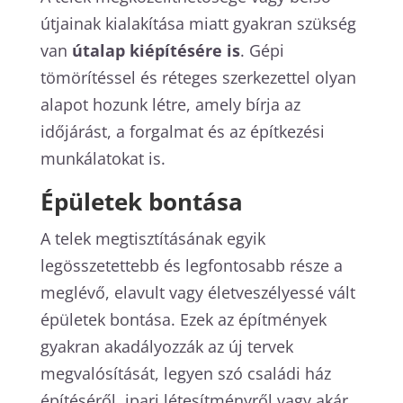
útjainak kialakítása miatt gyakran szükség
van
útalap kiépítésére is
. Gépi
tömörítéssel és réteges szerkezettel olyan
alapot hozunk létre, amely bírja az
időjárást, a forgalmat és az építkezési
munkálatokat is.
Épületek bontása
A telek megtisztításának egyik
legösszetettebb és legfontosabb része a
meglévő, elavult vagy életveszélyessé vált
épületek bontása. Ezek az építmények
gyakran akadályozzák az új tervek
megvalósítását, legyen szó családi ház
építéséről, ipari létesítményről vagy akár