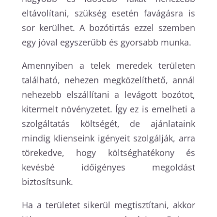
eltávolítani, szükség esetén favágásra is
sor kerülhet. A bozótirtás ezzel szemben
egy jóval egyszerűbb és gyorsabb munka.
Amennyiben a telek meredek területen
található, nehezen megközelíthető, annál
nehezebb elszállítani a levágott bozótot,
kitermelt növényzetet. Így ez is emelheti a
szolgáltatás költségét, de ajánlataink
mindig klienseink igényeit szolgálják, arra
törekedve, hogy költséghatékony és
kevésbé időigényes megoldást
biztosítsunk.
Ha a területet sikerül megtisztítani, akkor