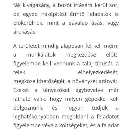
fák kivágására, a bozót irtására kerül sor,
de egyéb házépítést érintő feladatok is
előkerülnek, mint a sávalap ásás, vagy
árokásás.
A területet mindig alaposan fel kell mérni
a munkálatok megkezdése előtt:
figyelembe kell vennünk a talaj típusát, a
telek elhelyezkedését,
megközelíthetőségét, a növényzet arányát.
Ezeket a tényezőket egybevetve már
látható válik, hogy milyen gépekkel kell
dolgoznunk, és hogyan tudjuk a
leghatékonyabban megoldani a feladatot
figyelembe véve a költségeket, és a feladat