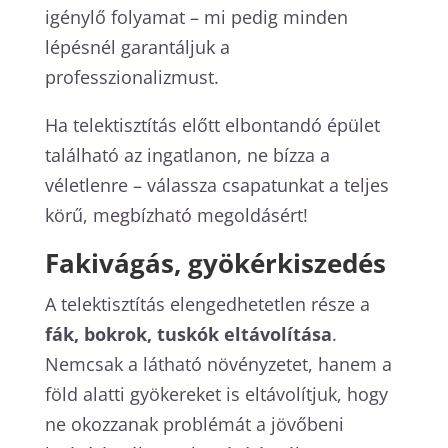
igénylő folyamat – mi pedig minden
lépésnél garantáljuk a
professzionalizmust.
Ha telektisztítás előtt elbontandó épület
található az ingatlanon, ne bízza a
véletlenre – válassza csapatunkat a teljes
körű, megbízható megoldásért!
Fakivágás, gyökérkiszedés
A telektisztítás elengedhetetlen része a
fák, bokrok, tuskók eltávolítása
.
Nemcsak a látható növényzetet, hanem a
föld alatti gyökereket is eltávolítjuk, hogy
ne okozzanak problémát a jövőbeni