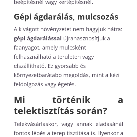
beépítésnél vagy kertépítésnél.
Gépi ágdarálás, mulcsozás
A kivágott növényzetet nem hagyjuk hátra:
gépi ágdarálással
újrahasznosítjuk a
faanyagot, amely mulcsként
felhasználható a területen vagy
elszállítható. Ez gyorsabb és
környezetbarátabb megoldás, mint a kézi
feldolgozás vagy égetés.
Mi történik a
telektisztítás során?
Telekvásárláskor, vagy annak eladásánál
fontos lépés a terep tisztítása is. Ilyenkor a