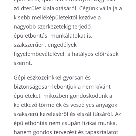
zöldterület kialakításáról. Cégünk vállalja a
kisebb melléképületektől kezdve a
nagyobb szerkezetekig terjedő
épületbontási munkálatokat is,
szakszerűen, engedélyek
figyelembevételével, a hatályos előírások
szerint.
Gépi eszközeinkkel gyorsan és
biztonságosan lebontjuk a nem kívánt
épületeket, miközben gondoskodunk a
keletkező törmelék és veszélyes anyagok
szakszerű kezeléséről és elszállításáról. Az
épületbontás nem csupán fizikai munka,
hanem gondos tervezést és tapasztalatot