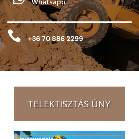
Whatsapp

+36 70 886 2299
TELEKTISZTÁS ÚNY