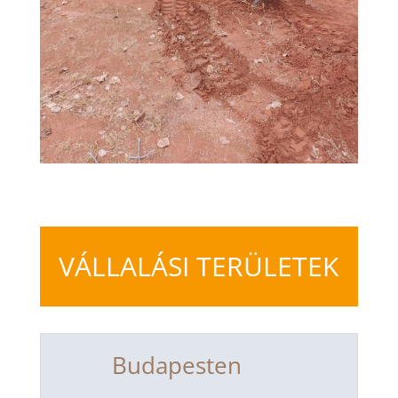
VÁLLALÁSI TERÜLETEK
Budapesten