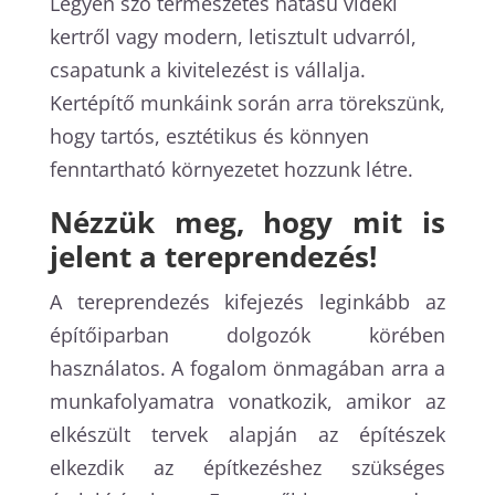
Legyen szó természetes hatású vidéki
kertről vagy modern, letisztult udvarról,
csapatunk a kivitelezést is vállalja.
Kertépítő munkáink során arra törekszünk,
hogy tartós, esztétikus és könnyen
fenntartható környezetet hozzunk létre.
Nézzük meg, hogy mit is
jelent a tereprendezés!
A tereprendezés kifejezés leginkább az
építőiparban dolgozók körében
használatos. A fogalom önmagában arra a
munkafolyamatra vonatkozik, amikor az
elkészült tervek alapján az építészek
elkezdik az építkezéshez szükséges