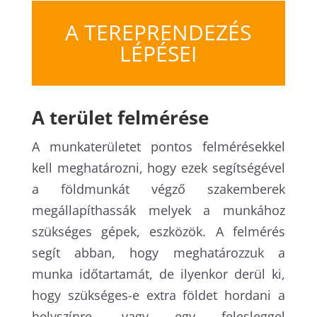
A TEREPRENDEZÉS
LÉPÉSEI
A terület felmérése
A munkaterületet pontos felmérésekkel
kell meghatározni, hogy ezek segítségével
a földmunkát végző szakemberek
megállapíthassák melyek a munkához
szükséges gépek, eszközök. A felmérés
segít abban, hogy meghatározzuk a
munka időtartamát, de ilyenkor derül ki,
hogy szükséges-e extra földet hordani a
helyszínre, vagy egy felesleggel