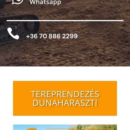
Whatsapp

+36 70 886 2299
TEREPRENDEZÉS
DUNAHARASZTI