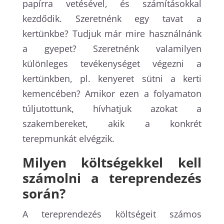
papírra vetésével, és számításokkal
kezdődik. Szeretnénk egy tavat a
kertünkbe? Tudjuk már mire használnánk
a gyepet? Szeretnénk valamilyen
különleges tevékenységet végezni a
kertünkben, pl. kenyeret sütni a kerti
kemencében? Amikor ezen a folyamaton
túljutottunk, hívhatjuk azokat a
szakembereket, akik a konkrét
terepmunkát elvégzik.
Milyen költségekkel kell
számolni a tereprendezés
során?
A tereprendezés költségeit számos