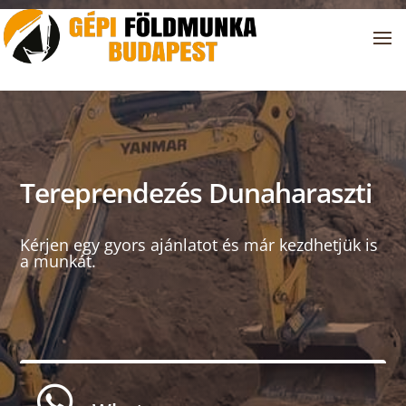
Tereprendezés Dunaharaszti
Kérjen egy gyors ajánlatot és már kezdhetjük is
a munkát.
