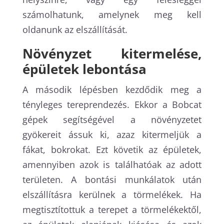
számolhatunk, amelynek meg kell
oldanunk az elszállítását.
Növényzet kitermelése,
épületek lebontása
A második lépésben kezdődik meg a
tényleges tereprendezés. Ekkor a Bobcat
gépek segítségével a növényzetet
gyökereit ássuk ki, azaz kitermeljük a
fákat, bokrokat. Ezt követik az épületek,
amennyiben azok is találhatóak az adott
területen. A bontási munkálatok után
elszállításra kerülnek a törmelékek. Ha
megtisztítottuk a terepet a törmelékektől,