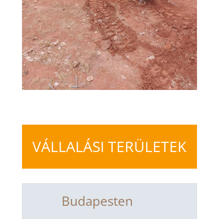
VÁLLALÁSI TERÜLETEK
Budapesten