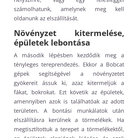
számolhatunk, amelynek meg kell
oldanunk az elszállítását.
Növényzet kitermelése,
épületek lebontása
A második lépésben kezdődik meg a
tényleges tereprendezés. Ekkor a Bobcat
gépek segítségével a növényzetet
gyökereit ássuk ki, azaz kitermeljük a
fákat, bokrokat. Ezt követik az épületek,
amennyiben azok is találhatóak az adott
területen. A bontási munkálatok után
elszállításra kerülnek a törmelékek. Ha
megtisztítottuk a terepet a törmelékektől,