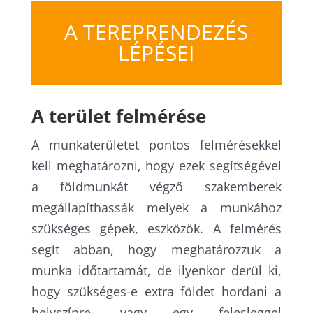
A TEREPRENDEZÉS
LÉPÉSEI
A terület felmérése
A munkaterületet pontos felmérésekkel
kell meghatározni, hogy ezek segítségével
a földmunkát végző szakemberek
megállapíthassák melyek a munkához
szükséges gépek, eszközök. A felmérés
segít abban, hogy meghatározzuk a
munka időtartamát, de ilyenkor derül ki,
hogy szükséges-e extra földet hordani a
helyszínre, vagy egy felesleggel