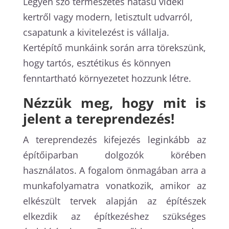
Legyen szó természetes hatású vidéki
kertről vagy modern, letisztult udvarról,
csapatunk a kivitelezést is vállalja.
Kertépítő munkáink során arra törekszünk,
hogy tartós, esztétikus és könnyen
fenntartható környezetet hozzunk létre.
Nézzük meg, hogy mit is
jelent a tereprendezés!
A tereprendezés kifejezés leginkább az
építőiparban dolgozók körében
használatos. A fogalom önmagában arra a
munkafolyamatra vonatkozik, amikor az
elkészült tervek alapján az építészek
elkezdik az építkezéshez szükséges