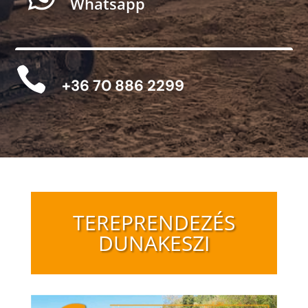
Whatsapp

+36 70 886 2299
TEREPRENDEZÉS
DUNAKESZI