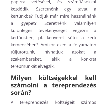
papírra vetésével, és számításokkal
kezdődik. Szeretnénk egy tavat a
kertünkbe? Tudjuk már mire használnánk
a gyepet? Szeretnénk valamilyen
különleges tevékenységet végezni a
kertünkben, pl. kenyeret sütni a kerti
kemencében? Amikor ezen a folyamaton
túljutottunk, hívhatjuk azokat a
szakembereket, akik a konkrét
terepmunkát elvégzik.
Milyen költségekkel kell
számolni a tereprendezés
során?
A tereprendezés költségeit számos