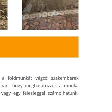
el a földmunkát végző szakemberek
abban, hogy meghatározzuk a munka
, vagy egy felesleggel számolhatunk,