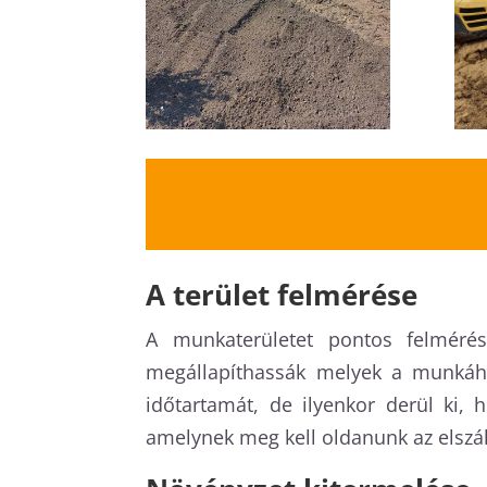
A terület felmérése
A munkaterületet pontos felmérés
megállapíthassák melyek a munkáh
időtartamát, de ilyenkor derül ki, 
amelynek meg kell oldanunk az elszáll