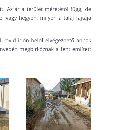
. Az ár a terület méretétől függ, de
l vagy hegyen, milyen a talaj fajtája
 rövid időn belől elvégezhető annak
nyedén megbirkóznak a fent említett