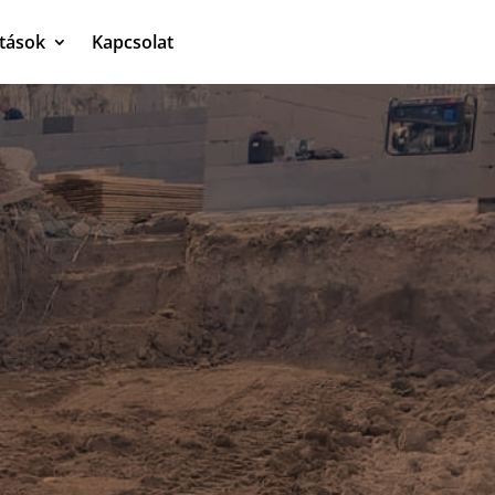
atások
Kapcsolat