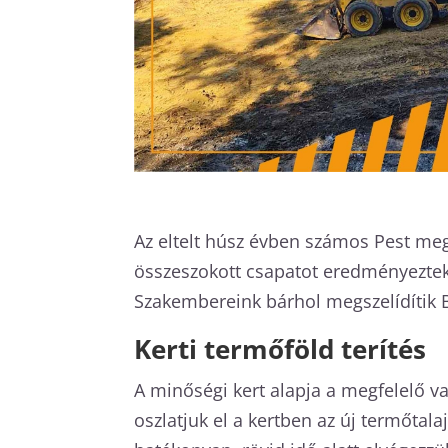
Az eltelt húsz évben számos Pest meg
összeszokott csapatot eredményezte
Szakembereink bárhol megszelídítik 
Kerti termőföld terítés
A minőségi kert alapja a megfelelő v
oszlatjuk el a kertben az új termőtala