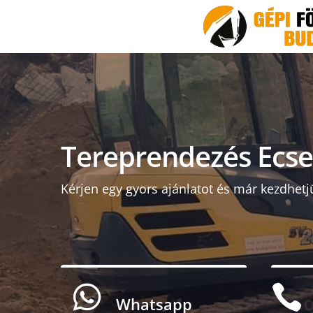
Tereprendezés Ecse
Kérjen egy gyors ajánlatot és már kezdhetj


Whatsapp