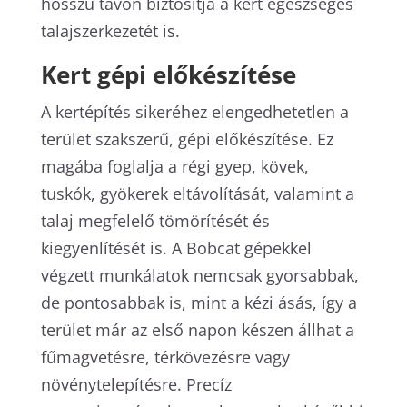
hosszú távon biztosítja a kert egészséges
talajszerkezetét is.
Kert gépi előkészítése
A kertépítés sikeréhez elengedhetetlen a
terület szakszerű, gépi előkészítése. Ez
magába foglalja a régi gyep, kövek,
tuskók, gyökerek eltávolítását, valamint a
talaj megfelelő tömörítését és
kiegyenlítését is. A Bobcat gépekkel
végzett munkálatok nemcsak gyorsabbak,
de pontosabbak is, mint a kézi ásás, így a
terület már az első napon készen állhat a
fűmagvetésre, térkövezésre vagy
növénytelepítésre. Precíz