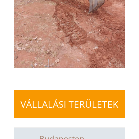
VÁLLALÁSI TERÜLETEK
Budapesten