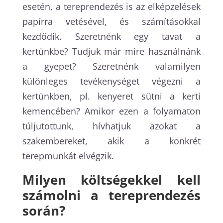
esetén, a tereprendezés is az elképzelések
papírra vetésével, és számításokkal
kezdődik. Szeretnénk egy tavat a
kertünkbe? Tudjuk már mire használnánk
a gyepet? Szeretnénk valamilyen
különleges tevékenységet végezni a
kertünkben, pl. kenyeret sütni a kerti
kemencében? Amikor ezen a folyamaton
túljutottunk, hívhatjuk azokat a
szakembereket, akik a konkrét
terepmunkát elvégzik.
Milyen költségekkel kell
számolni a tereprendezés
során?