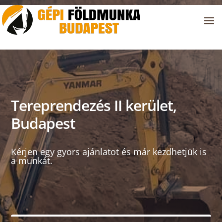
Tereprendezés II kerület,
Budapest
Kérjen egy gyors ajánlatot és már kezdhetjük is
a munkát.