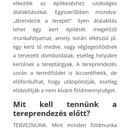
elkezdik az építkezéshez szükséges
átalakításokat. Egyszerűbben mondva:
„átrendezik a terepet”. Ilyen átalakítás
lehet egy kert építését megelőző
munkafolyamat, amely során elkészül pl.
egy kerti tó medve, vagy véglegesítődnek
a tervezett domboldalak, esetleg helyükre
kerülnek a tereptárgyak. A tereprendezés
során a termőföldet is kicserélhetik, de
előfordulhat, hogy utánpótolják, esetleg
eltávolítják a nem kívánt földmennyiséget.
Mit kell tennünk a
tereprendezés előtt?
TERVEZNÜNK. Mint minden földmunka