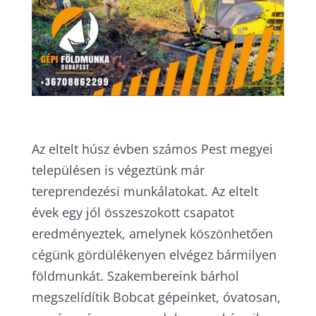
Az eltelt húsz évben számos Pest megyei
településen is végeztünk már
tereprendezési munkálatokat. Az eltelt
évek egy jól összeszokott csapatot
eredményeztek, amelynek köszönhetően
cégünk gördülékenyen elvégez bármilyen
földmunkát. Szakembereink bárhol
megszelídítik Bobcat gépeinket, óvatosan,