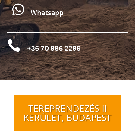

Whatsapp

+36 70 886 2299
TEREPRENDEZÉS II
KERÜLET, BUDAPEST