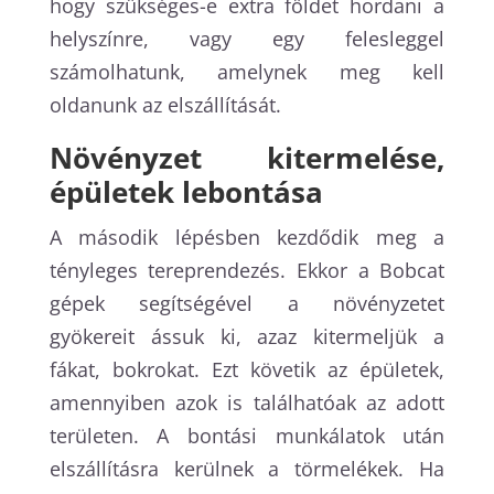
hogy szükséges-e extra földet hordani a
helyszínre, vagy egy felesleggel
számolhatunk, amelynek meg kell
oldanunk az elszállítását.
Növényzet kitermelése,
épületek lebontása
A második lépésben kezdődik meg a
tényleges tereprendezés. Ekkor a Bobcat
gépek segítségével a növényzetet
gyökereit ássuk ki, azaz kitermeljük a
fákat, bokrokat. Ezt követik az épületek,
amennyiben azok is találhatóak az adott
területen. A bontási munkálatok után
elszállításra kerülnek a törmelékek. Ha