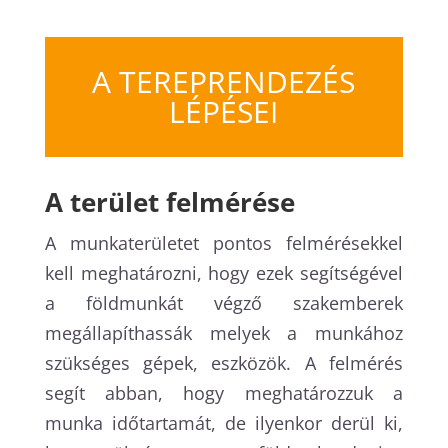
A TEREPRENDEZÉS
LÉPÉSEI
A terület felmérése
A munkaterületet pontos felmérésekkel
kell meghatározni, hogy ezek segítségével
a földmunkát végző szakemberek
megállapíthassák melyek a munkához
szükséges gépek, eszközök. A felmérés
segít abban, hogy meghatározzuk a
munka időtartamát, de ilyenkor derül ki,