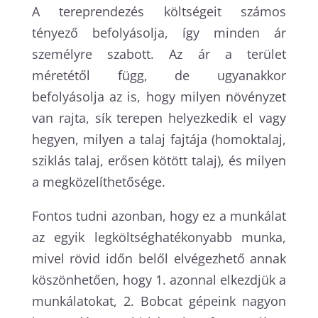
A tereprendezés költségeit számos
tényező befolyásolja, így minden ár
személyre szabott. Az ár a terület
méretétől függ, de ugyanakkor
befolyásolja az is, hogy milyen növényzet
van rajta, sík terepen helyezkedik el vagy
hegyen, milyen a talaj fajtája (homoktalaj,
sziklás talaj, erősen kötött talaj), és milyen
a megközelíthetősége.
Fontos tudni azonban, hogy ez a munkálat
az egyik legköltséghatékonyabb munka,
mivel rövid időn belől elvégezhető annak
köszönhetően, hogy 1. azonnal elkezdjük a
munkálatokat, 2. Bobcat gépeink nagyon