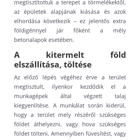
megtisztítottuk a terepet a törmelékektől,
az épületek alapjának kiásása és azok
elhordása következik – ez jelentős extra
földigénnyel jár főként a mély
betonalapok esetében.
A kitermelt föld
elszállítása, töltése
Az előző lépés végéhez érve a terület
megtisztult, ilyenkor kezdődik el a
munkagépek által végzett talaj
kiegyenlítése. A munkálat során kiderül,
hogy a terület mely részéről szükséges
földet áthelyezni, vagy hova szükséges
földet tölteni. Amennyiben füvesítést, vagy