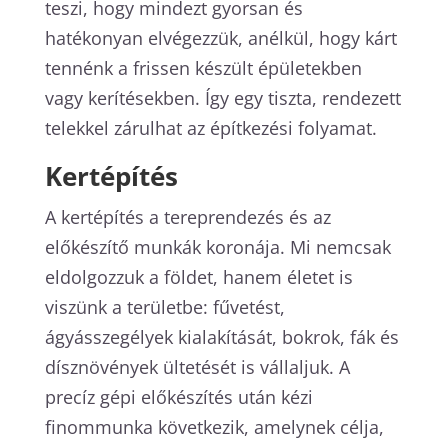
teszi, hogy mindezt gyorsan és
hatékonyan elvégezzük, anélkül, hogy kárt
tennénk a frissen készült épületekben
vagy kerítésekben. Így egy tiszta, rendezett
telekkel zárulhat az építkezési folyamat.
Kertépítés
A kertépítés a tereprendezés és az
előkészítő munkák koronája. Mi nemcsak
eldolgozzuk a földet, hanem életet is
viszünk a területbe: fűvetést,
ágyásszegélyek kialakítását, bokrok, fák és
dísznövények ültetését is vállaljuk. A
precíz gépi előkészítés után kézi
finommunka következik, amelynek célja,