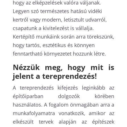
hogy az elképzelések valóra váljanak.
Legyen szó természetes hatású vidéki
kertről vagy modern, letisztult udvarról,
csapatunk a kivitelezést is vállalja.
Kertépítő munkáink során arra törekszünk,
hogy tartós, esztétikus és könnyen
fenntartható környezetet hozzunk létre.
Nézzük meg, hogy mit is
jelent a tereprendezés!
A tereprendezés kifejezés leginkább az
építőiparban dolgozók körében
használatos. A fogalom önmagában arra a
munkafolyamatra vonatkozik, amikor az
elkészült tervek alapján az építészek