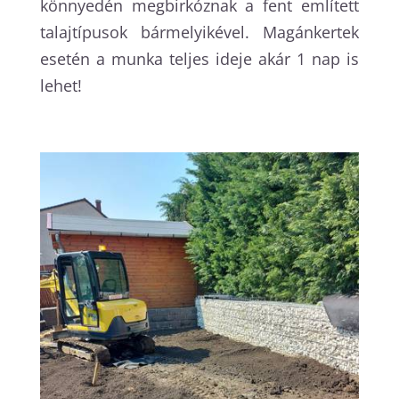
könnyedén megbirkóznak a fent említett
talajtípusok bármelyikével. Magánkertek
esetén a munka teljes ideje akár 1 nap is
lehet!