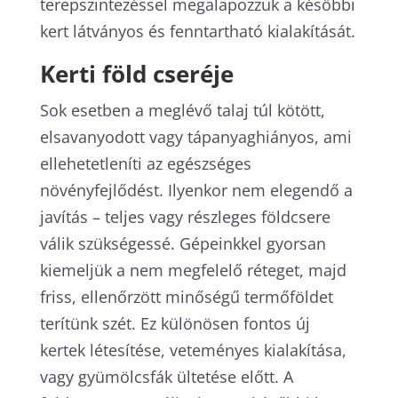
terepszintezéssel megalapozzuk a későbbi
kert látványos és fenntartható kialakítását.
Kerti föld cseréje
Sok esetben a meglévő talaj túl kötött,
elsavanyodott vagy tápanyaghiányos, ami
ellehetetleníti az egészséges
növényfejlődést. Ilyenkor nem elegendő a
javítás – teljes vagy részleges földcsere
válik szükségessé. Gépeinkkel gyorsan
kiemeljük a nem megfelelő réteget, majd
friss, ellenőrzött minőségű termőföldet
terítünk szét. Ez különösen fontos új
kertek létesítése, veteményes kialakítása,
vagy gyümölcsfák ültetése előtt. A