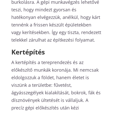
burkolásra. A gépi munkavégzés lehetővé
teszi, hogy mindezt gyorsan és
hatékonyan elvégezzük, anélkül, hogy kárt
tennénk a frissen készült épületekben
vagy kerítésekben. Így egy tiszta, rendezett
telekkel zárulhat az építkezési folyamat.
Kertépítés
A kertépítés a tereprendezés és az
előkészítő munkák koronája. Mi nemcsak
eldolgozzuk a földet, hanem életet is
viszünk a területbe: fűvetést,
ágyásszegélyek kialakítását, bokrok, fák és
dísznövények ültetését is vállaljuk. A
precíz gépi előkészítés után kézi