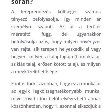
során?
A tereprendezés költségeit számos
tényező befolyásolja, így minden ár
személyre szabott. Az ár a terület
méretétől függ, de ugyanakkor
befolyásolja az is, hogy milyen növényzet
van rajta, sík terepen helyezkedik el vagy
hegyen, milyen a talaj fajtája (homoktalaj,
sziklás talaj, erősen kötött talaj), és milyen
a megközelíthetősége.
Fontos tudni azonban, hogy ez a munkálat
az egyik legköltséghatékonyabb munka,
mivel rövid időn belől elvégezhető annak
köszönhetően, hogy 1. azonnal elkezdjük a