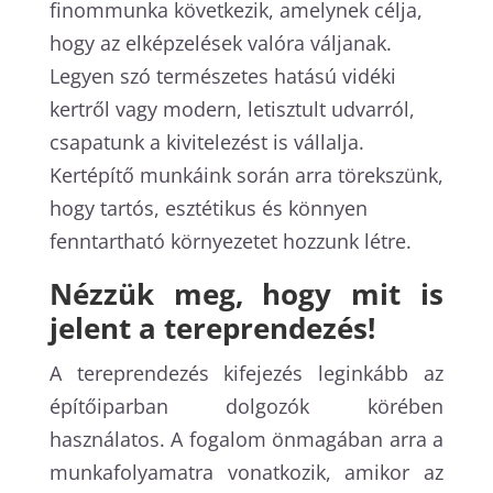
finommunka következik, amelynek célja,
hogy az elképzelések valóra váljanak.
Legyen szó természetes hatású vidéki
kertről vagy modern, letisztult udvarról,
csapatunk a kivitelezést is vállalja.
Kertépítő munkáink során arra törekszünk,
hogy tartós, esztétikus és könnyen
fenntartható környezetet hozzunk létre.
Nézzük meg, hogy mit is
jelent a tereprendezés!
A tereprendezés kifejezés leginkább az
építőiparban dolgozók körében
használatos. A fogalom önmagában arra a
munkafolyamatra vonatkozik, amikor az