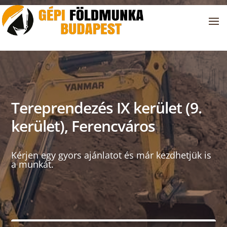
Tereprendezés IX kerület (9.
kerület), Ferencváros
Kérjen egy gyors ajánlatot és már kezdhetjük is
a munkát.