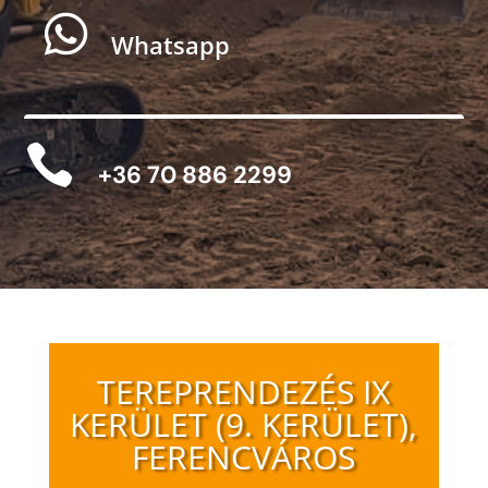

Whatsapp

+36 70 886 2299
TEREPRENDEZÉS IX
KERÜLET (9. KERÜLET),
FERENCVÁROS