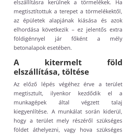
elszállításra kerülnek a törmelékek. Ha
megtisztítottuk a terepet a törmelékektől,
az épületek alapjának kiásása és azok
elhordása következik – ez jelentős extra
földigénnyel jár főként a mély
betonalapok esetében.
A kitermelt föld
elszállítása, töltése
Az előző lépés végéhez érve a terület
megtisztult, ilyenkor kezdődik el a
munkagépek által végzett talaj
kiegyenlítése. A munkálat során kiderül,
hogy a terület mely részéről szükséges
földet áthelyezni, vagy hova szükséges