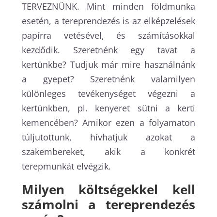
TERVEZNÜNK. Mint minden földmunka
esetén, a tereprendezés is az elképzelések
papírra vetésével, és számításokkal
kezdődik. Szeretnénk egy tavat a
kertünkbe? Tudjuk már mire használnánk
a gyepet? Szeretnénk valamilyen
különleges tevékenységet végezni a
kertünkben, pl. kenyeret sütni a kerti
kemencében? Amikor ezen a folyamaton
túljutottunk, hívhatjuk azokat a
szakembereket, akik a konkrét
terepmunkát elvégzik.
Milyen költségekkel kell
számolni a tereprendezés