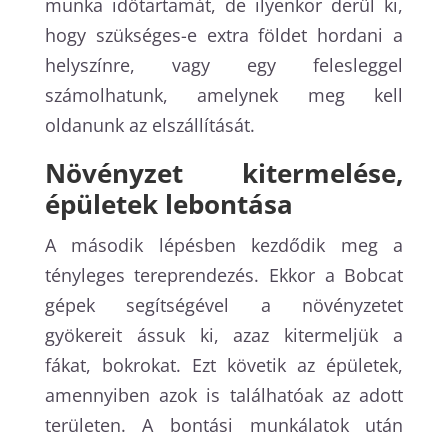
munka időtartamát, de ilyenkor derül ki,
hogy szükséges-e extra földet hordani a
helyszínre, vagy egy felesleggel
számolhatunk, amelynek meg kell
oldanunk az elszállítását.
Növényzet kitermelése,
épületek lebontása
A második lépésben kezdődik meg a
tényleges tereprendezés. Ekkor a Bobcat
gépek segítségével a növényzetet
gyökereit ássuk ki, azaz kitermeljük a
fákat, bokrokat. Ezt követik az épületek,
amennyiben azok is találhatóak az adott
területen. A bontási munkálatok után