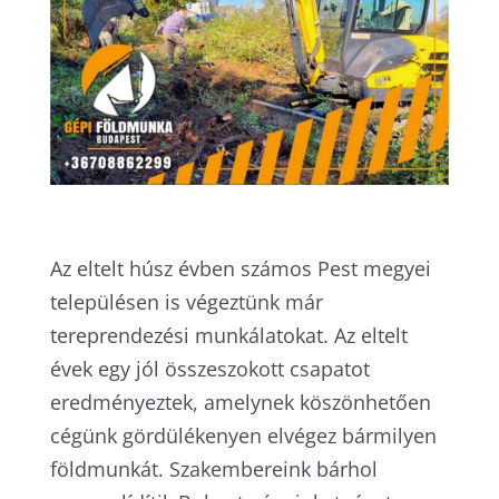
Az eltelt húsz évben számos Pest megyei
településen is végeztünk már
tereprendezési munkálatokat. Az eltelt
évek egy jól összeszokott csapatot
eredményeztek, amelynek köszönhetően
cégünk gördülékenyen elvégez bármilyen
földmunkát. Szakembereink bárhol