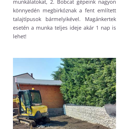
munkálatokat, 2. Bobcat gépeink nagyon
könnyedén megbirkóznak a fent említett
talajtípusok bármelyikével. Magánkertek
esetén a munka teljes ideje akár 1 nap is
lehet!