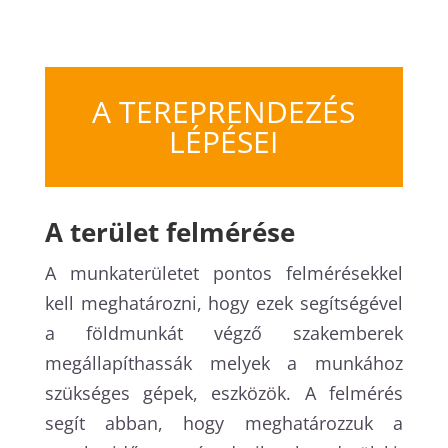
A TEREPRENDEZÉS
LÉPÉSEI
A terület felmérése
A munkaterületet pontos felmérésekkel
kell meghatározni, hogy ezek segítségével
a földmunkát végző szakemberek
megállapíthassák melyek a munkához
szükséges gépek, eszközök. A felmérés
segít abban, hogy meghatározzuk a