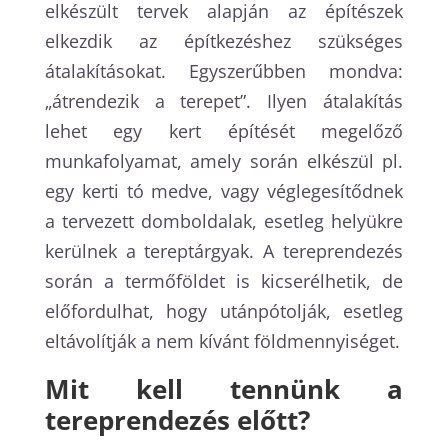
elkészült tervek alapján az építészek
elkezdik az építkezéshez szükséges
átalakításokat. Egyszerűbben mondva:
„átrendezik a terepet”. Ilyen átalakítás
lehet egy kert építését megelőző
munkafolyamat, amely során elkészül pl.
egy kerti tó medve, vagy véglegesítődnek
a tervezett domboldalak, esetleg helyükre
kerülnek a tereptárgyak. A tereprendezés
során a termőföldet is kicserélhetik, de
előfordulhat, hogy utánpótolják, esetleg
eltávolítják a nem kívánt földmennyiséget.
Mit kell tennünk a
tereprendezés előtt?