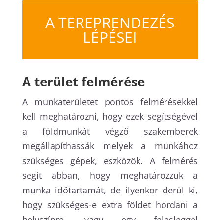
A TEREPRENDEZÉS
LÉPÉSEI
A terület felmérése
A munkaterületet pontos felmérésekkel
kell meghatározni, hogy ezek segítségével
a földmunkát végző szakemberek
megállapíthassák melyek a munkához
szükséges gépek, eszközök. A felmérés
segít abban, hogy meghatározzuk a
munka időtartamát, de ilyenkor derül ki,
hogy szükséges-e extra földet hordani a
helyszínre, vagy egy felesleggel