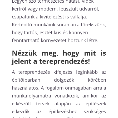
Legyen szó természetes hatású vidéki
kertről vagy modern, letisztult udvarról,
csapatunk a kivitelezést is vállalja.
Kertépítő munkáink során arra törekszünk,
hogy tartós, esztétikus és könnyen
fenntartható környezetet hozzunk létre.
Nézzük meg, hogy mit is
jelent a tereprendezés!
A tereprendezés kifejezés leginkább az
építőiparban dolgozók körében
használatos. A fogalom önmagában arra a
munkafolyamatra vonatkozik, amikor az
elkészült tervek alapján az építészek
elkezdik az építkezéshez szükséges