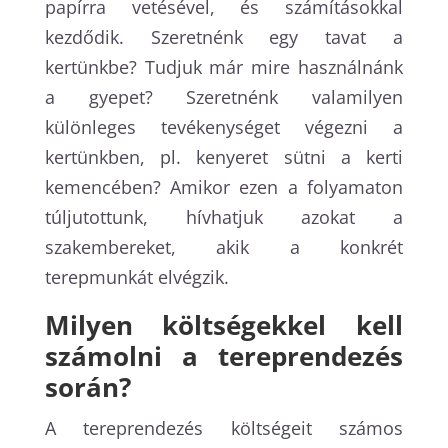
papírra vetésével, és számításokkal
kezdődik. Szeretnénk egy tavat a
kertünkbe? Tudjuk már mire használnánk
a gyepet? Szeretnénk valamilyen
különleges tevékenységet végezni a
kertünkben, pl. kenyeret sütni a kerti
kemencében? Amikor ezen a folyamaton
túljutottunk, hívhatjuk azokat a
szakembereket, akik a konkrét
terepmunkát elvégzik.
Milyen költségekkel kell
számolni a tereprendezés
során?
A tereprendezés költségeit számos