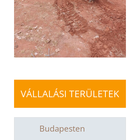
VÁLLALÁSI TERÜLETEK
Budapesten