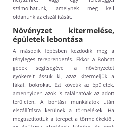
számolhatunk, amelynek meg kell
oldanunk az elszállítását.
Növényzet kitermelése,
épületek lebontása
A második lépésben kezdődik meg a
tényleges tereprendezés. Ekkor a Bobcat
gépek segítségével a növényzetet
gyökereit ássuk ki, azaz kitermeljük a
fákat, bokrokat. Ezt követik az épületek,
amennyiben azok is találhatóak az adott
területen. A bontási munkálatok után
elszállításra kerülnek a törmelékek. Ha
megtisztítottuk a terepet a törmelékektől,