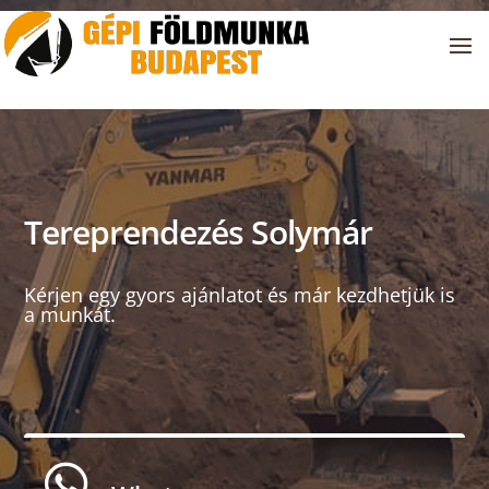
Tereprendezés Solymár
Kérjen egy gyors ajánlatot és már kezdhetjük is
a munkát.
