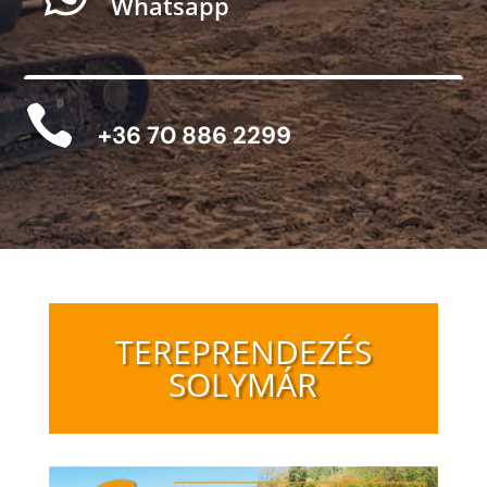
Whatsapp

+36 70 886 2299
TEREPRENDEZÉS
SOLYMÁR