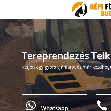
Tereprendezés Telk
Kérjen egy gyors ajánlatot és már kezdhetj


Whatsapp