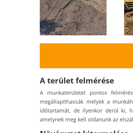
A terület felmérése
A munkaterületet pontos felmérés
megállapíthassák melyek a munkáh
időtartamát, de ilyenkor derül ki, 
amelynek meg kell oldanunk az elszáll