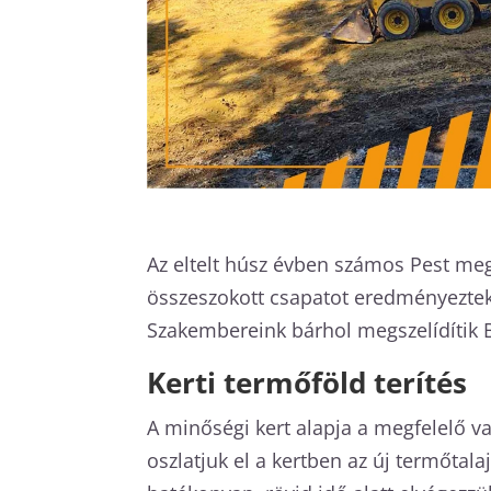
Az eltelt húsz évben számos Pest meg
összeszokott csapatot eredményezte
Szakembereink bárhol megszelídítik 
Kerti termőföld terítés
A minőségi kert alapja a megfelelő v
oszlatjuk el a kertben az új termőtala