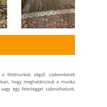
el a földmunkát végző szakemberek
abban, hogy meghatározzuk a munka
, vagy egy felesleggel számolhatunk,