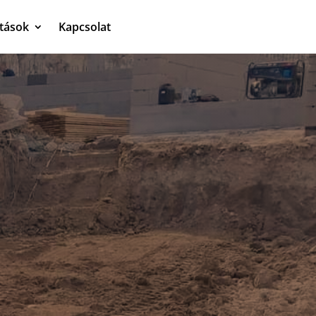
atások
Kapcsolat