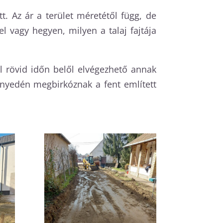
. Az ár a terület méretétől függ, de
l vagy hegyen, milyen a talaj fajtája
 rövid időn belől elvégezhető annak
nyedén megbirkóznak a fent említett