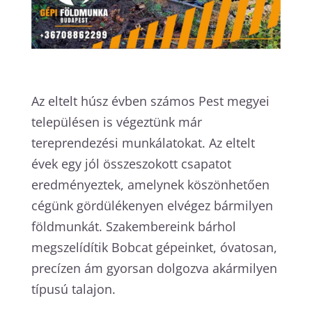
Az eltelt húsz évben számos Pest megyei
településen is végeztünk már
tereprendezési munkálatokat. Az eltelt
évek egy jól összeszokott csapatot
eredményeztek, amelynek köszönhetően
cégünk gördülékenyen elvégez bármilyen
földmunkát. Szakembereink bárhol
megszelídítik Bobcat gépeinket, óvatosan,
precízen ám gyorsan dolgozva akármilyen
típusú talajon.