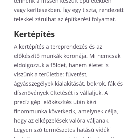
tennénk a frissen készült épületekben
vagy kerítésekben. Így egy tiszta, rendezett
telekkel zárulhat az építkezési folyamat.
Kertépítés
A kertépítés a tereprendezés és az
előkészítő munkák koronája. Mi nemcsak
eldolgozzuk a földet, hanem életet is
viszünk a területbe: fűvetést,
ágyásszegélyek kialakítását, bokrok, fák és
dísznövények ültetését is vállaljuk. A
precíz gépi előkészítés után kézi
finommunka következik, amelynek célja,
hogy az elképzelések valóra váljanak.
Legyen szó természetes hatású vidéki