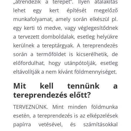
„átrendezik a terepet”. Ilyen átalakítás
lehet egy kert építését megelőző
munkafolyamat, amely során elkészül pl.
egy kerti tó medve, vagy véglegesítődnek
a tervezett domboldalak, esetleg helyükre
kerülnek a tereptárgyak. A tereprendezés
során a termőföldet is kicserélhetik, de
előfordulhat, hogy utánpótolják, esetleg
eltávolítják a nem kívánt földmennyiséget.
Mit kell tennünk a
tereprendezés előtt?
TERVEZNÜNK. Mint minden földmunka
esetén, a tereprendezés is az elképzelések
papírra vetésével, és számításokkal