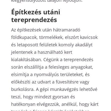
Építkezés utáni
tereprendezés
Az építkezések után hátramaradó
földkupacok, törmelékek, elszórt kavicsok
és letaposott felületek komoly akadályt
jelentenek a használható kert
kialakításában. Cégünk a tereprendezés
során elszállítja a felesleges anyagokat,
elsimítja a nyomvályús területeket, és
előkészíti az udvart a füvesítésre vagy
burkolásra. A gépi munkavégzés lehetővé
teszi, hogy mindezt gyorsan és
hatékonyan elvégezzük, anélkül, hogy kárt