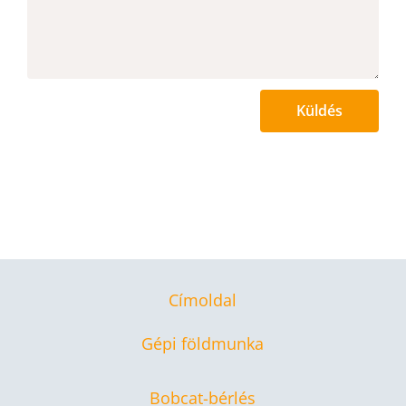
Küldés
Címoldal
Gépi földmunka
Bobcat-bérlés