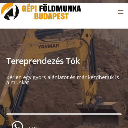
Tereprendezés Tök
Kérjen egy gyors ajánlatot és már kezdhetjük is
a munkát.
