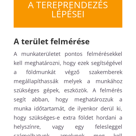
A TEREPRENDEZÉS
LÉPÉSEI
A terület felmérése
A munkaterületet pontos felmérésekkel
kell meghatározni, hogy ezek segítségével
a földmunkát végző szakemberek
megállapíthassák melyek a munkához
szükséges gépek, eszközök. A felmérés
segít abban, hogy meghatározzuk a
munka időtartamát, de ilyenkor derül ki,
hogy szükséges-e extra földet hordani a
helyszínre, vagy egy felesleggel
számolhatunk, amelynek meg kell