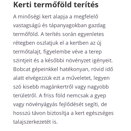
Kerti termőföld terítés
A minőségi kert alapja a megfelelő
vastagságú és tápanyagokban gazdag
termőföld. A terítés során egyenletes
rétegben oszlatjuk el a kertben az új
termőtalajt, figyelembe véve a terep
szintjeit és a későbbi növényzet igényeit.
Bobcat gépeinkkel hatékonyan, rövid idő
alatt elvégezzük ezt a műveletet, legyen
szó kisebb magánkertről vagy nagyobb
területről. A friss föld nemcsak a gyep
vagy növényágyás fejlődését segíti, de
hosszú távon biztosítja a kert egészséges
talajszerkezetét is.