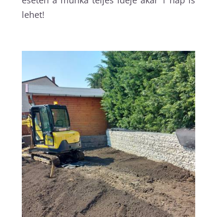
lehet!