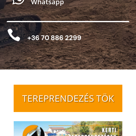
Whatsapp

+36 70 886 2299
TEREPRENDEZÉS TÖK