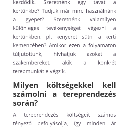
kezdődik. Szeretnénk egy tavat a
kertünkbe? Tudjuk már mire használnánk
a gyepet? Szeretnénk valamilyen
különleges tevékenységet végezni a
kertünkben, pl. kenyeret sütni a kerti
kemencében? Amikor ezen a folyamaton
túljutottunk, hívhatjuk azokat a
szakembereket, akik a konkrét
terepmunkát elvégzik.
Milyen költségekkel kell
számolni a tereprendezés
során?
A tereprendezés költségeit számos
tényező befolyásolja, így minden ár