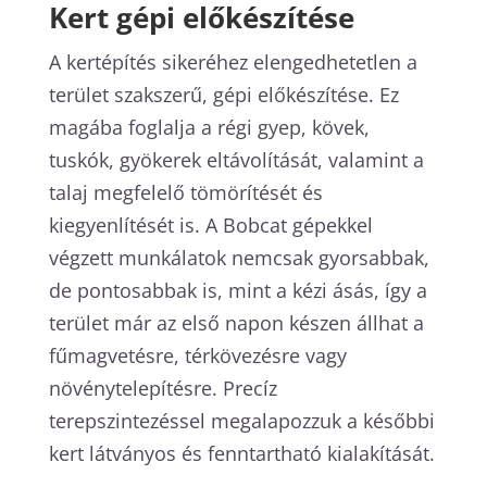
Kert gépi előkészítése
A kertépítés sikeréhez elengedhetetlen a
terület szakszerű, gépi előkészítése. Ez
magába foglalja a régi gyep, kövek,
tuskók, gyökerek eltávolítását, valamint a
talaj megfelelő tömörítését és
kiegyenlítését is. A Bobcat gépekkel
végzett munkálatok nemcsak gyorsabbak,
de pontosabbak is, mint a kézi ásás, így a
terület már az első napon készen állhat a
fűmagvetésre, térkövezésre vagy
növénytelepítésre. Precíz
terepszintezéssel megalapozzuk a későbbi
kert látványos és fenntartható kialakítását.