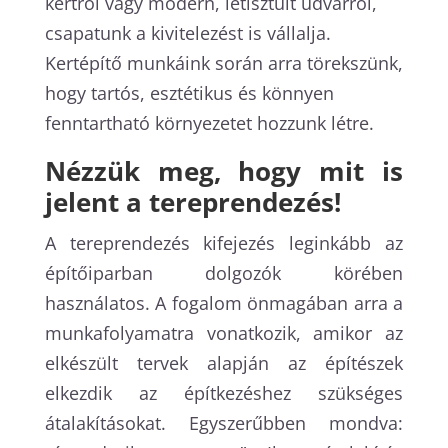
kertről vagy modern, letisztult udvarról,
csapatunk a kivitelezést is vállalja.
Kertépítő munkáink során arra törekszünk,
hogy tartós, esztétikus és könnyen
fenntartható környezetet hozzunk létre.
Nézzük meg, hogy mit is
jelent a tereprendezés!
A tereprendezés kifejezés leginkább az
építőiparban dolgozók körében
használatos. A fogalom önmagában arra a
munkafolyamatra vonatkozik, amikor az
elkészült tervek alapján az építészek
elkezdik az építkezéshez szükséges
átalakításokat. Egyszerűbben mondva: