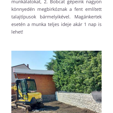
munkálatokat, 2. Bobcat gépeink nagyon
könnyedén megbirkóznak a fent említett
talajtípusok bármelyikével. Magánkertek
esetén a munka teljes ideje akár 1 nap is
lehet!