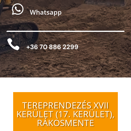

Whatsapp

+36 70 886 2299
TEREPRENDEZÉS XVII
KERÜLET (17. KERÜLET),
RÁKOSMENTE