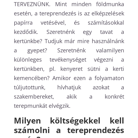
TERVEZNÜNK. Mint minden földmunka
esetén, a tereprendezés is az elképzelések
papírra vetésével, és számításokkal
kezdődik. Szeretnénk egy tavat a
kertünkbe? Tudjuk már mire használnánk
a gyepet? Szeretnénk valamilyen
különleges tevékenységet végezni a
kertünkben, pl. kenyeret sütni a kerti
kemencében? Amikor ezen a folyamaton
túljutottunk, hívhatjuk azokat a
szakembereket, akik a konkrét
terepmunkát elvégzik.
Milyen költségekkel kell
számolni a tereprendezés