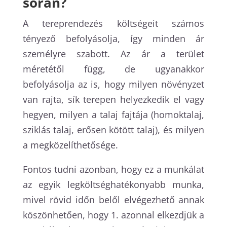
során?
A tereprendezés költségeit számos
tényező befolyásolja, így minden ár
személyre szabott. Az ár a terület
méretétől függ, de ugyanakkor
befolyásolja az is, hogy milyen növényzet
van rajta, sík terepen helyezkedik el vagy
hegyen, milyen a talaj fajtája (homoktalaj,
sziklás talaj, erősen kötött talaj), és milyen
a megközelíthetősége.
Fontos tudni azonban, hogy ez a munkálat
az egyik legköltséghatékonyabb munka,
mivel rövid időn belől elvégezhető annak
köszönhetően, hogy 1. azonnal elkezdjük a