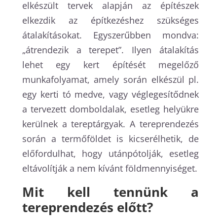
elkészült tervek alapján az építészek
elkezdik az építkezéshez szükséges
átalakításokat. Egyszerűbben mondva:
„átrendezik a terepet”. Ilyen átalakítás
lehet egy kert építését megelőző
munkafolyamat, amely során elkészül pl.
egy kerti tó medve, vagy véglegesítődnek
a tervezett domboldalak, esetleg helyükre
kerülnek a tereptárgyak. A tereprendezés
során a termőföldet is kicserélhetik, de
előfordulhat, hogy utánpótolják, esetleg
eltávolítják a nem kívánt földmennyiséget.
Mit kell tennünk a
tereprendezés előtt?