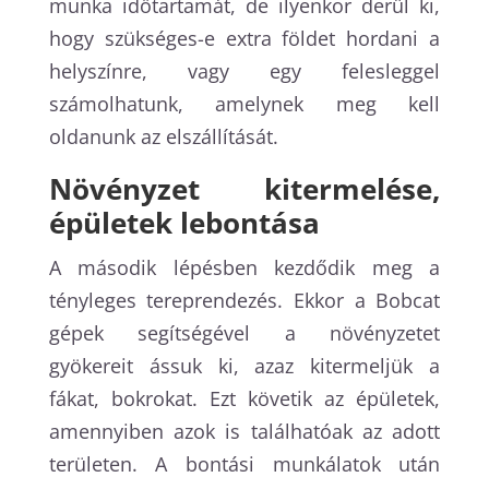
munka időtartamát, de ilyenkor derül ki,
hogy szükséges-e extra földet hordani a
helyszínre, vagy egy felesleggel
számolhatunk, amelynek meg kell
oldanunk az elszállítását.
Növényzet kitermelése,
épületek lebontása
A második lépésben kezdődik meg a
tényleges tereprendezés. Ekkor a Bobcat
gépek segítségével a növényzetet
gyökereit ássuk ki, azaz kitermeljük a
fákat, bokrokat. Ezt követik az épületek,
amennyiben azok is találhatóak az adott
területen. A bontási munkálatok után