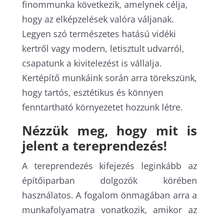
finommunka következik, amelynek célja,
hogy az elképzelések valóra váljanak.
Legyen szó természetes hatású vidéki
kertről vagy modern, letisztult udvarról,
csapatunk a kivitelezést is vállalja.
Kertépítő munkáink során arra törekszünk,
hogy tartós, esztétikus és könnyen
fenntartható környezetet hozzunk létre.
Nézzük meg, hogy mit is
jelent a tereprendezés!
A tereprendezés kifejezés leginkább az
építőiparban dolgozók körében
használatos. A fogalom önmagában arra a
munkafolyamatra vonatkozik, amikor az