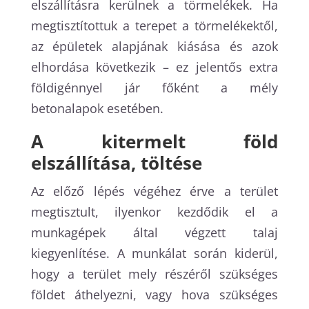
elszállításra kerülnek a törmelékek. Ha
megtisztítottuk a terepet a törmelékektől,
az épületek alapjának kiásása és azok
elhordása következik – ez jelentős extra
földigénnyel jár főként a mély
betonalapok esetében.
A kitermelt föld
elszállítása, töltése
Az előző lépés végéhez érve a terület
megtisztult, ilyenkor kezdődik el a
munkagépek által végzett talaj
kiegyenlítése. A munkálat során kiderül,
hogy a terület mely részéről szükséges
földet áthelyezni, vagy hova szükséges