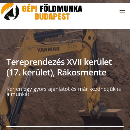
Tereprendezés XVII kerület
(17. kerület), Rákosmente
Kérjen egy gyors ajánlatot és már kezdhetjük is
a munkát.