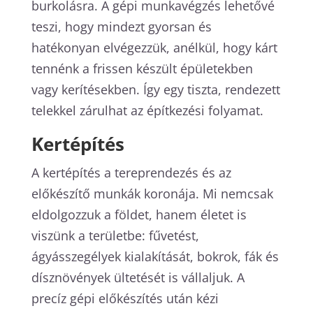
burkolásra. A gépi munkavégzés lehetővé
teszi, hogy mindezt gyorsan és
hatékonyan elvégezzük, anélkül, hogy kárt
tennénk a frissen készült épületekben
vagy kerítésekben. Így egy tiszta, rendezett
telekkel zárulhat az építkezési folyamat.
Kertépítés
A kertépítés a tereprendezés és az
előkészítő munkák koronája. Mi nemcsak
eldolgozzuk a földet, hanem életet is
viszünk a területbe: fűvetést,
ágyásszegélyek kialakítását, bokrok, fák és
dísznövények ültetését is vállaljuk. A
precíz gépi előkészítés után kézi