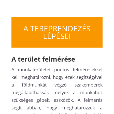
A TEREPRENDEZÉS
LÉPÉSEI
A terület felmérése
A munkaterületet pontos felmérésekkel
kell meghatározni, hogy ezek segítségével
a földmunkát végző szakemberek
megállapíthassák melyek a munkához
szükséges gépek, eszközök. A felmérés
segít abban, hogy meghatározzuk a