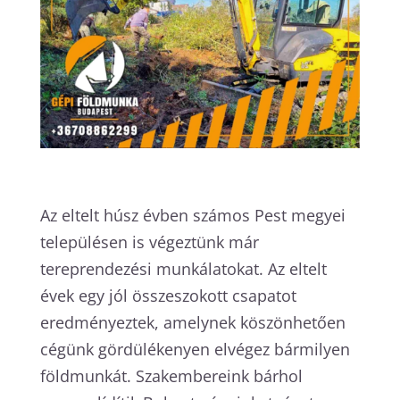
Az eltelt húsz évben számos Pest megyei
településen is végeztünk már
tereprendezési munkálatokat. Az eltelt
évek egy jól összeszokott csapatot
eredményeztek, amelynek köszönhetően
cégünk gördülékenyen elvégez bármilyen
földmunkát. Szakembereink bárhol