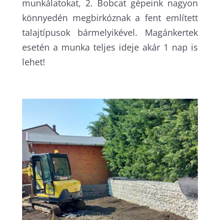
munkálatokat, 2. Bobcat gépeink nagyon
könnyedén megbirkóznak a fent említett
talajtípusok bármelyikével. Magánkertek
esetén a munka teljes ideje akár 1 nap is
lehet!