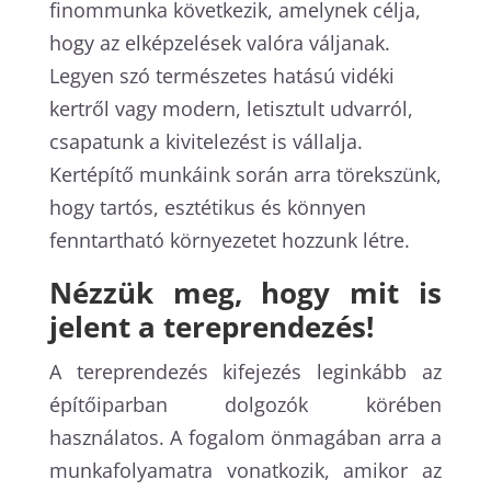
finommunka következik, amelynek célja,
hogy az elképzelések valóra váljanak.
Legyen szó természetes hatású vidéki
kertről vagy modern, letisztult udvarról,
csapatunk a kivitelezést is vállalja.
Kertépítő munkáink során arra törekszünk,
hogy tartós, esztétikus és könnyen
fenntartható környezetet hozzunk létre.
Nézzük meg, hogy mit is
jelent a tereprendezés!
A tereprendezés kifejezés leginkább az
építőiparban dolgozók körében
használatos. A fogalom önmagában arra a
munkafolyamatra vonatkozik, amikor az