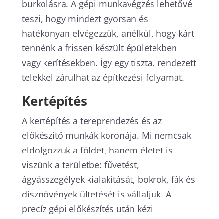
burkolásra. A gépi munkavégzés lehetővé
teszi, hogy mindezt gyorsan és
hatékonyan elvégezzük, anélkül, hogy kárt
tennénk a frissen készült épületekben
vagy kerítésekben. Így egy tiszta, rendezett
telekkel zárulhat az építkezési folyamat.
Kertépítés
A kertépítés a tereprendezés és az
előkészítő munkák koronája. Mi nemcsak
eldolgozzuk a földet, hanem életet is
viszünk a területbe: fűvetést,
ágyásszegélyek kialakítását, bokrok, fák és
dísznövények ültetését is vállaljuk. A
precíz gépi előkészítés után kézi