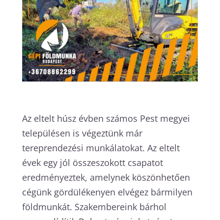
Az eltelt húsz évben számos Pest megyei
településen is végeztünk már
tereprendezési munkálatokat. Az eltelt
évek egy jól összeszokott csapatot
eredményeztek, amelynek köszönhetően
cégünk gördülékenyen elvégez bármilyen
földmunkát. Szakembereink bárhol