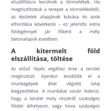
elszállításra kerülnek a törmelékek. Ha
megtisztítottuk a terepet a törmelékektől,
az épületek alapjának kiásása és azok
elhordása következik – ez jelentős extra
földigénnyel jár főként a mély
betonalapok esetében.
A kitermelt föld
elszállítása, töltése
Az előző lépés végéhez érve a terület
megtisztult, ilyenkor kezdődik el a
munkagépek által végzett talaj
kiegyenlítése. A munkálat során kiderül,
hogy a terület mely részéről szükséges
földet áthelyezni, vagy hova szükséges