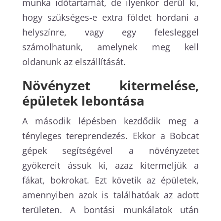
munka időtartamát, de ilyenkor derül ki,
hogy szükséges-e extra földet hordani a
helyszínre, vagy egy felesleggel
számolhatunk, amelynek meg kell
oldanunk az elszállítását.
Növényzet kitermelése,
épületek lebontása
A második lépésben kezdődik meg a
tényleges tereprendezés. Ekkor a Bobcat
gépek segítségével a növényzetet
gyökereit ássuk ki, azaz kitermeljük a
fákat, bokrokat. Ezt követik az épületek,
amennyiben azok is találhatóak az adott
területen. A bontási munkálatok után