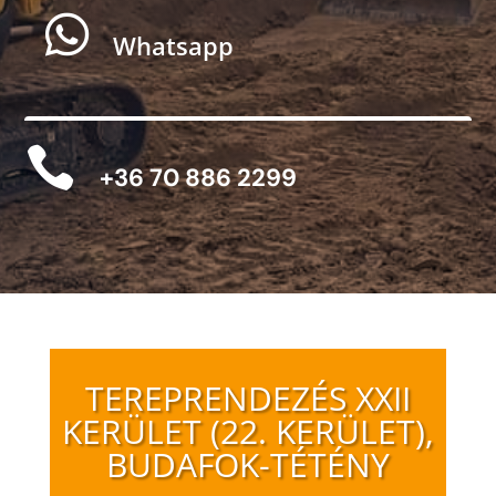

Whatsapp

+36 70 886 2299
TEREPRENDEZÉS XXII
KERÜLET (22. KERÜLET),
BUDAFOK-TÉTÉNY