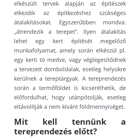
elkészült tervek alapján az építészek
elkezdik az építkezéshez szükséges
átalakításokat. Egyszerűbben mondva:
„átrendezik a terepet”. Ilyen átalakítás
lehet egy kert építését megelőző
munkafolyamat, amely során elkészül pl.
egy kerti tó medve, vagy véglegesítődnek
a tervezett domboldalak, esetleg helyükre
kerülnek a tereptárgyak. A tereprendezés
során a termőföldet is kicserélhetik, de
előfordulhat, hogy utánpótolják, esetleg
eltávolítják a nem kívánt földmennyiséget.
Mit kell tennünk a
tereprendezés előtt?