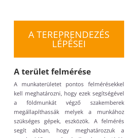
A TEREPRENDEZÉS
LÉPÉSEI
A terület felmérése
A munkaterületet pontos felmérésekkel
kell meghatározni, hogy ezek segítségével
a földmunkát végző szakemberek
megállapíthassák melyek a munkához
szükséges gépek, eszközök. A felmérés
segít abban, hogy meghatározzuk a