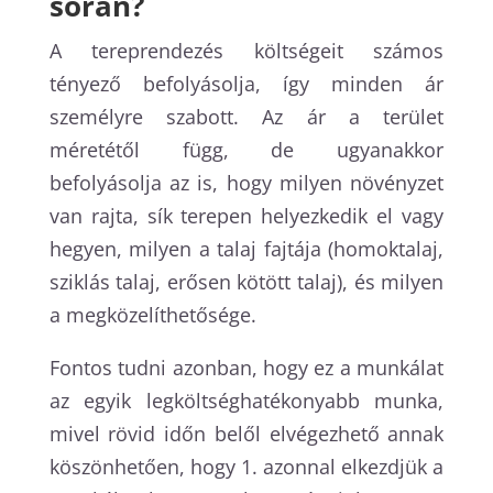
során?
A tereprendezés költségeit számos
tényező befolyásolja, így minden ár
személyre szabott. Az ár a terület
méretétől függ, de ugyanakkor
befolyásolja az is, hogy milyen növényzet
van rajta, sík terepen helyezkedik el vagy
hegyen, milyen a talaj fajtája (homoktalaj,
sziklás talaj, erősen kötött talaj), és milyen
a megközelíthetősége.
Fontos tudni azonban, hogy ez a munkálat
az egyik legköltséghatékonyabb munka,
mivel rövid időn belől elvégezhető annak
köszönhetően, hogy 1. azonnal elkezdjük a