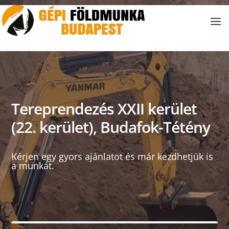
Tereprendezés XXII kerület
(22. kerület), Budafok-Tétény
Kérjen egy gyors ajánlatot és már kezdhetjük is
a munkát.