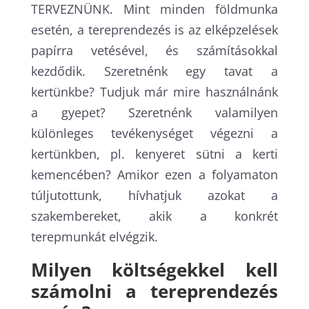
TERVEZNÜNK. Mint minden földmunka
esetén, a tereprendezés is az elképzelések
papírra vetésével, és számításokkal
kezdődik. Szeretnénk egy tavat a
kertünkbe? Tudjuk már mire használnánk
a gyepet? Szeretnénk valamilyen
különleges tevékenységet végezni a
kertünkben, pl. kenyeret sütni a kerti
kemencében? Amikor ezen a folyamaton
túljutottunk, hívhatjuk azokat a
szakembereket, akik a konkrét
terepmunkát elvégzik.
Milyen költségekkel kell
számolni a tereprendezés