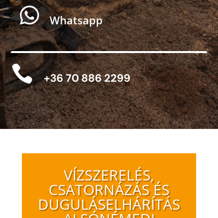

Whatsapp

+36 70 886 2299
VÍZSZERELÉS,
CSATORNÁZÁS ÉS
DUGULÁSELHÁRÍTÁS