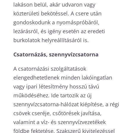
lakáson belül, akár udvaron vagy
közterületi bekötéssel. A csere után
gondoskodunk a nyomáspróbáról,
lezárásról, és igény esetén az eredeti
burkolatok helyreállításáról is.
Csatornázás, szennyvízcsatorna
A csatornázási szolgáltatások
elengedhetetlenek minden lakóingatlan
vagy ipari létesítmény hosszú távú
működéséhez. Ide tartozik az új
szennyvízcsatorna-hálózat kiépítése, a régi
csövek cseréje, csőtörések javítása,
valamint a víz- és szennyvízvezetékek
földbe fektetése. Szakszerű kivitelezéssel