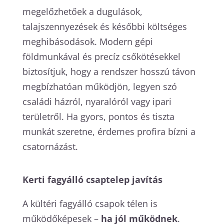
megelőzhetőek a dugulások,
talajszennyezések és későbbi költséges
meghibásodások. Modern gépi
földmunkával és precíz csőkötésekkel
biztosítjuk, hogy a rendszer hosszú távon
megbízhatóan működjön, legyen szó
családi házról, nyaralóról vagy ipari
területről. Ha gyors, pontos és tiszta
munkát szeretne, érdemes profira bízni a
csatornázást.
Kerti fagyálló csaptelep javítás
A kültéri fagyálló csapok télen is
működőképesek –
ha jól működnek
.