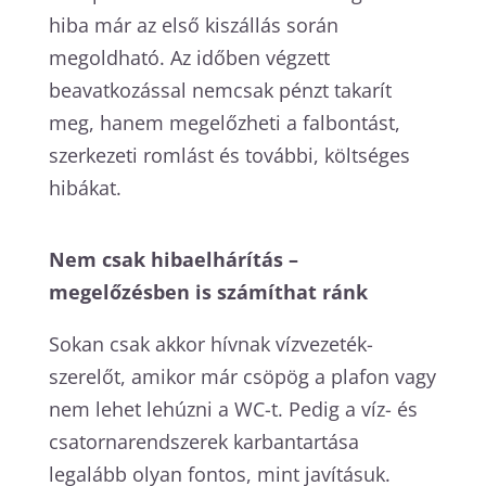
hiba már az első kiszállás során
megoldható. Az időben végzett
beavatkozással nemcsak pénzt takarít
meg, hanem megelőzheti a falbontást,
szerkezeti romlást és további, költséges
hibákat.
Nem csak hibaelhárítás –
megelőzésben is számíthat ránk
Sokan csak akkor hívnak vízvezeték-
szerelőt, amikor már csöpög a plafon vagy
nem lehet lehúzni a WC-t. Pedig a víz- és
csatornarendszerek karbantartása
legalább olyan fontos, mint javításuk.