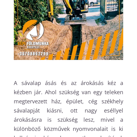
A sávalap ásás és az árokásás kéz a
kézben jár. Ahol szükség van egy teleken
megtervezett ház, épület, cég székhely
sávalapját kiásni, ott nagy eséllyel
árokásásra is szükség lesz, mivel a
különböző közművek nyomvonalait is ki