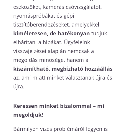
eszközöket, kamerás csővizsgálatot,
nyomáspróbákat és gépi
tisztítóberendezéseket, amelyekkel
kíméletesen, de hatékonyan
tudjuk
elhárítani a hibákat. Ügyfeleink
visszajelzései alapján nemcsak a
megoldás minősége, hanem a
kiszámítható, megbízható hozzáállás
az, ami miatt minket választanak újra és
újra.
Keressen minket bizalommal – mi
megoldjuk!
Bármilyen vizes problémáról legyen is