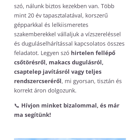
szó, nálunk biztos kezekben van. Több
mint 20 év tapasztalatával, korszerű
gépparkkal és lelkiismeretes
szakemberekkel vállaljuk a vízszereléssel
és duguláselhárítással kapcsolatos összes
feladatot. Legyen szó
hirtelen fellépő
csőtörésről, makacs dugulásról,
csaptelep javításról vagy teljes
rendszercseréről
, mi gyorsan, tisztán és
korrekt áron dolgozunk.
📞
Hívjon minket bizalommal, és már
ma segítünk!