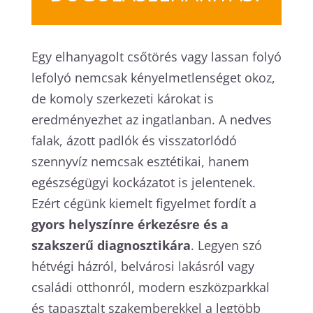
Egy elhanyagolt csőtörés vagy lassan folyó
lefolyó nemcsak kényelmetlenséget okoz,
de komoly szerkezeti károkat is
eredményezhet az ingatlanban. A nedves
falak, ázott padlók és visszatorlódó
szennyvíz nemcsak esztétikai, hanem
egészségügyi kockázatot is jelentenek.
Ezért cégünk kiemelt figyelmet fordít a
gyors helyszínre érkezésre és a
szakszerű diagnosztikára
. Legyen szó
hétvégi házról, belvárosi lakásról vagy
családi otthonról, modern eszközparkkal
és tapasztalt szakemberekkel a legtöbb