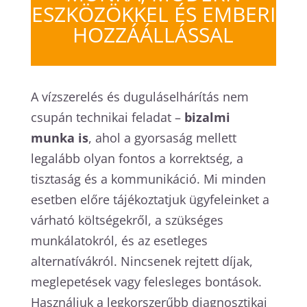
ESZKÖZÖKKEL ÉS EMBERI
HOZZÁÁLLÁSSAL
A vízszerelés és duguláselhárítás nem
csupán technikai feladat –
bizalmi
munka is
, ahol a gyorsaság mellett
legalább olyan fontos a korrektség, a
tisztaság és a kommunikáció. Mi minden
esetben előre tájékoztatjuk ügyfeleinket a
várható költségekről, a szükséges
munkálatokról, és az esetleges
alternatívákról. Nincsenek rejtett díjak,
meglepetések vagy felesleges bontások.
Használjuk a legkorszerűbb diagnosztikai