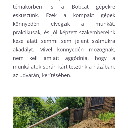
témakörben is a Bobcat gépekre
esküszünk. Ezek a kompakt gépek
könnyedén elvégzik a munkát,
praktikusak, és jól képzett szakembereink
keze alatt semmi sem jelent számukra
akadályt. Mivel könnyedén mozognak,
nem kell amiatt aggódnia, hogy a
munkálatok során kárt teszünk a házában,
az udvarán, kerítésében.