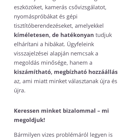
eszközöket, kamerás csővizsgálatot,
nyomáspróbákat és gépi
tisztítóberendezéseket, amelyekkel
kíméletesen, de hatékonyan
tudjuk
elhárítani a hibákat. Ügyfeleink
visszajelzései alapján nemcsak a
megoldás minősége, hanem a
kiszámítható, megbízható hozzáállás
az, ami miatt minket választanak újra és
újra.
Keressen minket bizalommal – mi
megoldjuk!
Bármilyen vizes problémáról legyen is