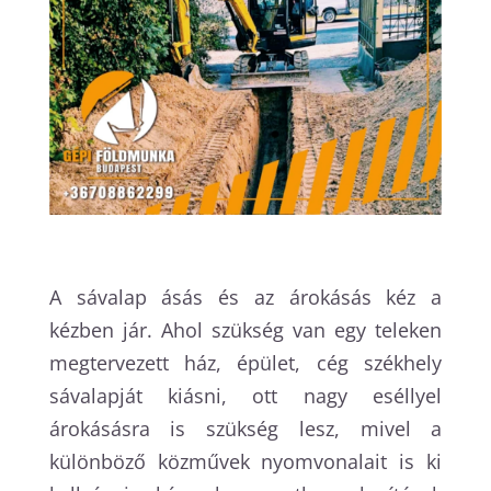
A sávalap ásás és az árokásás kéz a
kézben jár. Ahol szükség van egy teleken
megtervezett ház, épület, cég székhely
sávalapját kiásni, ott nagy eséllyel
árokásásra is szükség lesz, mivel a
különböző közművek nyomvonalait is ki