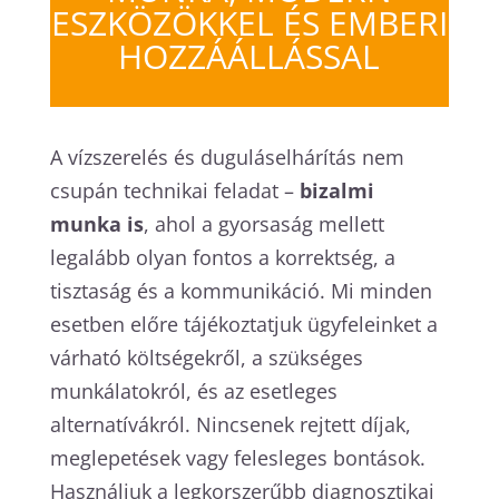
ESZKÖZÖKKEL ÉS EMBERI
HOZZÁÁLLÁSSAL
A vízszerelés és duguláselhárítás nem
csupán technikai feladat –
bizalmi
munka is
, ahol a gyorsaság mellett
legalább olyan fontos a korrektség, a
tisztaság és a kommunikáció. Mi minden
esetben előre tájékoztatjuk ügyfeleinket a
várható költségekről, a szükséges
munkálatokról, és az esetleges
alternatívákról. Nincsenek rejtett díjak,
meglepetések vagy felesleges bontások.
Használjuk a legkorszerűbb diagnosztikai