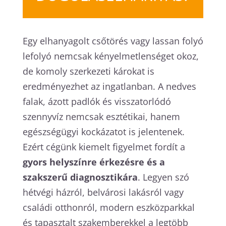
Egy elhanyagolt csőtörés vagy lassan folyó
lefolyó nemcsak kényelmetlenséget okoz,
de komoly szerkezeti károkat is
eredményezhet az ingatlanban. A nedves
falak, ázott padlók és visszatorlódó
szennyvíz nemcsak esztétikai, hanem
egészségügyi kockázatot is jelentenek.
Ezért cégünk kiemelt figyelmet fordít a
gyors helyszínre érkezésre és a
szakszerű diagnosztikára
. Legyen szó
hétvégi házról, belvárosi lakásról vagy
családi otthonról, modern eszközparkkal
és tapasztalt szakemberekkel a legtöbb