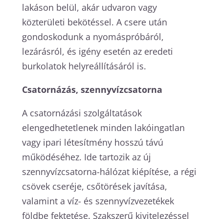
lakáson belül, akár udvaron vagy
közterületi bekötéssel. A csere után
gondoskodunk a nyomáspróbáról,
lezárásról, és igény esetén az eredeti
burkolatok helyreállításáról is.
Csatornázás, szennyvízcsatorna
A csatornázási szolgáltatások
elengedhetetlenek minden lakóingatlan
vagy ipari létesítmény hosszú távú
működéséhez. Ide tartozik az új
szennyvízcsatorna-hálózat kiépítése, a régi
csövek cseréje, csőtörések javítása,
valamint a víz- és szennyvízvezetékek
földbe fektetése. Szakszerű kivitelezéssel