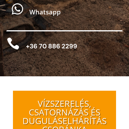

Whatsapp

+36 70 886 2299
VÍZSZERELÉS,
CSATORNÁZÁS ÉS
DUGULÁSELHÁRÍTÁS