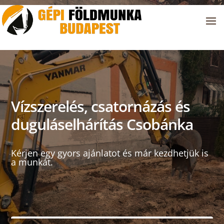
Vízszerelés, csatornázás és
duguláselhárítás Csobánka
Kérjen egy gyors ajánlatot és már kezdhetjük is
a munkát.