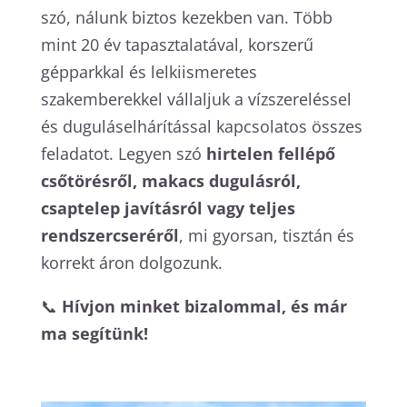
szó, nálunk biztos kezekben van. Több
mint 20 év tapasztalatával, korszerű
gépparkkal és lelkiismeretes
szakemberekkel vállaljuk a vízszereléssel
és duguláselhárítással kapcsolatos összes
feladatot. Legyen szó
hirtelen fellépő
csőtörésről, makacs dugulásról,
csaptelep javításról vagy teljes
rendszercseréről
, mi gyorsan, tisztán és
korrekt áron dolgozunk.
📞
Hívjon minket bizalommal, és már
ma segítünk!