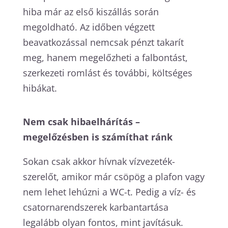
hiba már az első kiszállás során
megoldható. Az időben végzett
beavatkozással nemcsak pénzt takarít
meg, hanem megelőzheti a falbontást,
szerkezeti romlást és további, költséges
hibákat.
Nem csak hibaelhárítás –
megelőzésben is számíthat ránk
Sokan csak akkor hívnak vízvezeték-
szerelőt, amikor már csöpög a plafon vagy
nem lehet lehúzni a WC-t. Pedig a víz- és
csatornarendszerek karbantartása
legalább olyan fontos, mint javításuk.