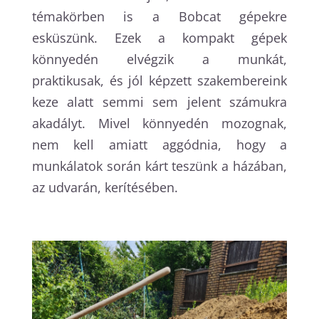
témakörben is a Bobcat gépekre
esküszünk. Ezek a kompakt gépek
könnyedén elvégzik a munkát,
praktikusak, és jól képzett szakembereink
keze alatt semmi sem jelent számukra
akadályt. Mivel könnyedén mozognak,
nem kell amiatt aggódnia, hogy a
munkálatok során kárt teszünk a házában,
az udvarán, kerítésében.