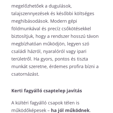
megelőzhetőek a dugulások,
talajszennyezések és későbbi költséges
meghibásodások. Modern gépi
földmunkával és precíz csőkötésekkel
biztosítjuk, hogy a rendszer hosszú távon
megbízhatóan működjön, legyen szó
családi házról, nyaralóról vagy ipari
területről. Ha gyors, pontos és tiszta
munkát szeretne, érdemes profira bízni a
csatornázást.
Kerti fagyálló csaptelep javítás
A kültéri fagyálló csapok télen is
működőképesek –
ha jól működnek
.