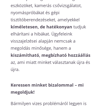
eszközöket, kamerás csővizsgálatot,
nyomáspróbákat és gépi
tisztítóberendezéseket, amelyekkel
kíméletesen, de hatékonyan
tudjuk
elhárítani a hibákat. Ügyfeleink
visszajelzései alapján nemcsak a
megoldás minősége, hanem a
kiszámítható, megbízható hozzáállás
az, ami miatt minket választanak újra és
újra.
Keressen minket bizalommal – mi
megoldjuk!
Bármilyen vizes problémáról legyen is