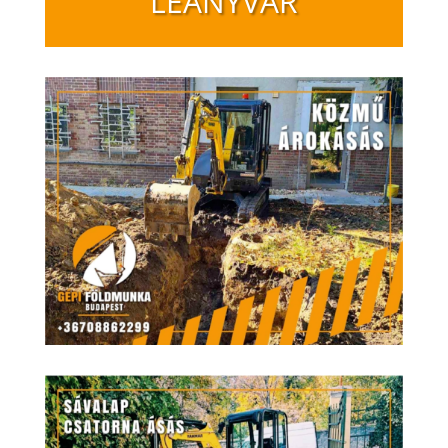
LEÁNYVÁR