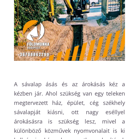
A sávalap ásás és az árokásás kéz a
kézben jár. Ahol szükség van egy teleken
megtervezett ház, épület, cég székhely
sávalapját kiásni, ott nagy eséllyel
árokásásra is szükség lesz, mivel a
különböző közművek nyomvonalait is ki