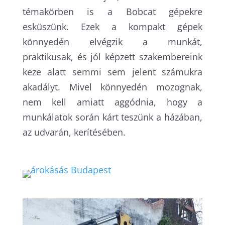
témakörben is a Bobcat gépekre
esküszünk. Ezek a kompakt gépek
könnyedén elvégzik a munkát,
praktikusak, és jól képzett szakembereink
keze alatt semmi sem jelent számukra
akadályt. Mivel könnyedén mozognak,
nem kell amiatt aggódnia, hogy a
munkálatok során kárt teszünk a házában,
az udvarán, kerítésében.