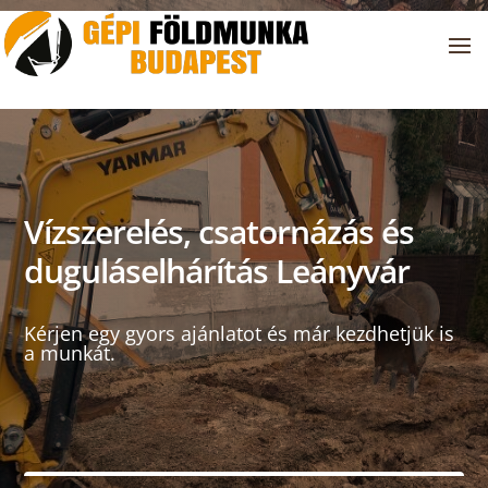
Vízszerelés, csatornázás és
duguláselhárítás Leányvár
Kérjen egy gyors ajánlatot és már kezdhetjük is
a munkát.