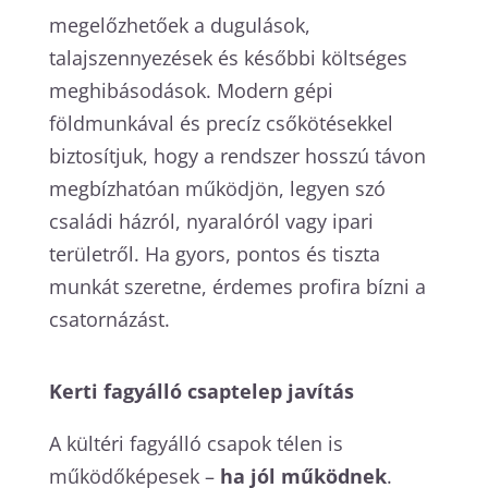
megelőzhetőek a dugulások,
talajszennyezések és későbbi költséges
meghibásodások. Modern gépi
földmunkával és precíz csőkötésekkel
biztosítjuk, hogy a rendszer hosszú távon
megbízhatóan működjön, legyen szó
családi házról, nyaralóról vagy ipari
területről. Ha gyors, pontos és tiszta
munkát szeretne, érdemes profira bízni a
csatornázást.
Kerti fagyálló csaptelep javítás
A kültéri fagyálló csapok télen is
működőképesek –
ha jól működnek
.