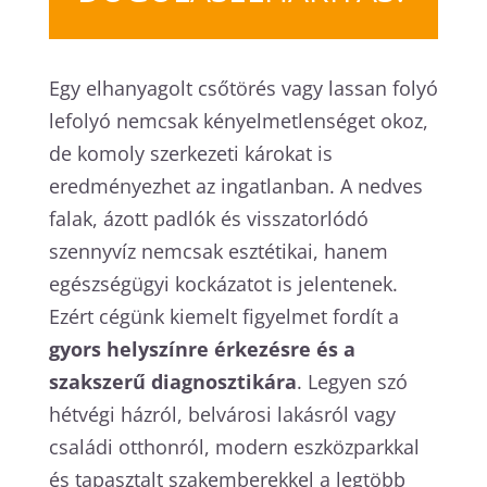
Egy elhanyagolt csőtörés vagy lassan folyó
lefolyó nemcsak kényelmetlenséget okoz,
de komoly szerkezeti károkat is
eredményezhet az ingatlanban. A nedves
falak, ázott padlók és visszatorlódó
szennyvíz nemcsak esztétikai, hanem
egészségügyi kockázatot is jelentenek.
Ezért cégünk kiemelt figyelmet fordít a
gyors helyszínre érkezésre és a
szakszerű diagnosztikára
. Legyen szó
hétvégi házról, belvárosi lakásról vagy
családi otthonról, modern eszközparkkal
és tapasztalt szakemberekkel a legtöbb