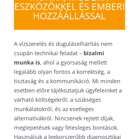
ESZKÖZÖKKEL ÉS EMBERI
HOZZÁÁLLÁSSAL
A vízszerelés és duguláselhárítás nem
csupán technikai feladat –
bizalmi
munka is
, ahol a gyorsaság mellett
legalább olyan fontos a korrektség, a
tisztaság és a kommunikáció. Mi minden
esetben előre tájékoztatjuk ügyfeleinket a
várható költségekről, a szükséges
munkálatokról, és az esetleges
alternatívákról. Nincsenek rejtett díjak,
meglepetések vagy felesleges bontások.
Használjuk a legkorszerűbb diagnosztikai