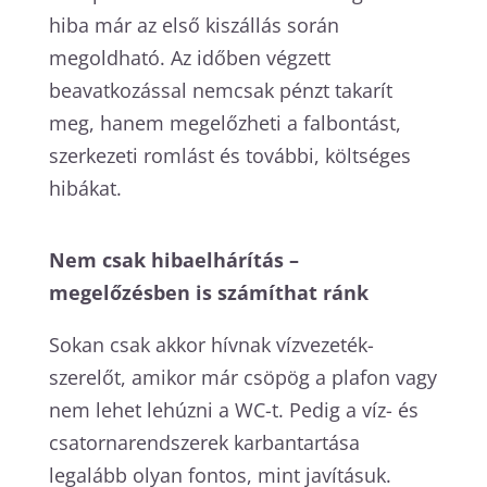
hiba már az első kiszállás során
megoldható. Az időben végzett
beavatkozással nemcsak pénzt takarít
meg, hanem megelőzheti a falbontást,
szerkezeti romlást és további, költséges
hibákat.
Nem csak hibaelhárítás –
megelőzésben is számíthat ránk
Sokan csak akkor hívnak vízvezeték-
szerelőt, amikor már csöpög a plafon vagy
nem lehet lehúzni a WC-t. Pedig a víz- és
csatornarendszerek karbantartása
legalább olyan fontos, mint javításuk.