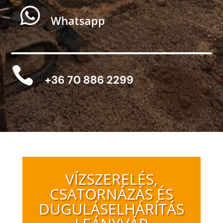

Whatsapp

+36 70 886 2299
VÍZSZERELÉS,
CSATORNÁZÁS ÉS
DUGULÁSELHÁRÍTÁS