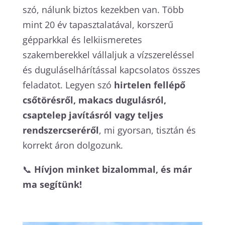
szó, nálunk biztos kezekben van. Több
mint 20 év tapasztalatával, korszerű
gépparkkal és lelkiismeretes
szakemberekkel vállaljuk a vízszereléssel
és duguláselhárítással kapcsolatos összes
feladatot. Legyen szó
hirtelen fellépő
csőtörésről, makacs dugulásról,
csaptelep javításról vagy teljes
rendszercseréről
, mi gyorsan, tisztán és
korrekt áron dolgozunk.
📞
Hívjon minket bizalommal, és már
ma segítünk!