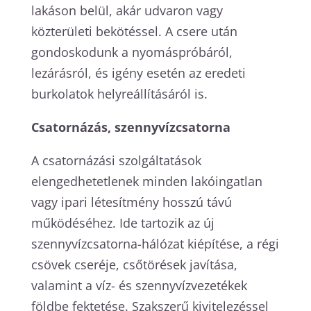
lakáson belül, akár udvaron vagy
közterületi bekötéssel. A csere után
gondoskodunk a nyomáspróbáról,
lezárásról, és igény esetén az eredeti
burkolatok helyreállításáról is.
Csatornázás, szennyvízcsatorna
A csatornázási szolgáltatások
elengedhetetlenek minden lakóingatlan
vagy ipari létesítmény hosszú távú
működéséhez. Ide tartozik az új
szennyvízcsatorna-hálózat kiépítése, a régi
csövek cseréje, csőtörések javítása,
valamint a víz- és szennyvízvezetékek
földbe fektetése. Szakszerű kivitelezéssel