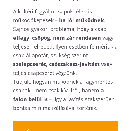
A kültéri fagyálló csapok télen is
működőképesek –
ha jól működnek
.
Sajnos gyakori probléma, hogy a csap
elfagy, csöpög, nem zár rendesen
vagy
teljesen elreped. Ilyen esetben felmérjük a
csap állapotát, szükség szerint
szelepcserét, csőszakasz-javítást
vagy
teljes csapcserét végzünk.
Tudjuk, hogyan működnek a fagymentes
csapok – nem csak kívülről, hanem
a
falon belül is
–, így a javítás szakszerűen,
bontás minimalizálásával történik.