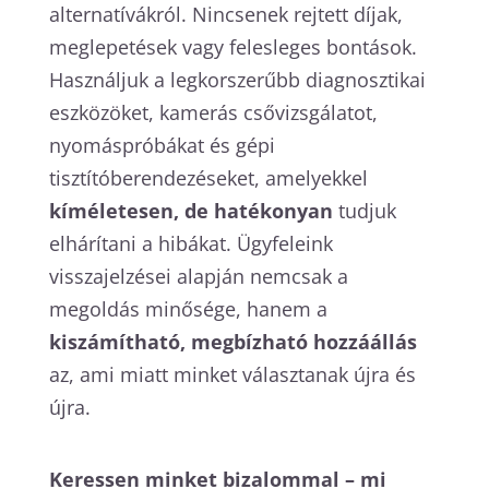
alternatívákról. Nincsenek rejtett díjak,
meglepetések vagy felesleges bontások.
Használjuk a legkorszerűbb diagnosztikai
eszközöket, kamerás csővizsgálatot,
nyomáspróbákat és gépi
tisztítóberendezéseket, amelyekkel
kíméletesen, de hatékonyan
tudjuk
elhárítani a hibákat. Ügyfeleink
visszajelzései alapján nemcsak a
megoldás minősége, hanem a
kiszámítható, megbízható hozzáállás
az, ami miatt minket választanak újra és
újra.
Keressen minket bizalommal – mi