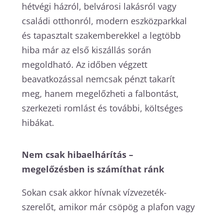
hétvégi házról, belvárosi lakásról vagy
családi otthonról, modern eszközparkkal
és tapasztalt szakemberekkel a legtöbb
hiba már az első kiszállás során
megoldható. Az időben végzett
beavatkozással nemcsak pénzt takarít
meg, hanem megelőzheti a falbontást,
szerkezeti romlást és további, költséges
hibákat.
Nem csak hibaelhárítás –
megelőzésben is számíthat ránk
Sokan csak akkor hívnak vízvezeték-
szerelőt, amikor már csöpög a plafon vagy