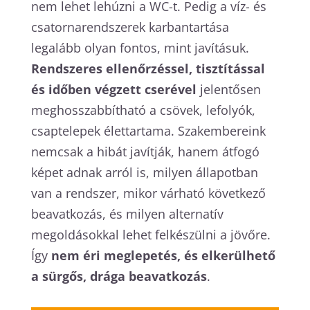
nem lehet lehúzni a WC-t. Pedig a víz- és
csatornarendszerek karbantartása
legalább olyan fontos, mint javításuk.
Rendszeres ellenőrzéssel, tisztítással
és időben végzett cserével
jelentősen
meghosszabbítható a csövek, lefolyók,
csaptelepek élettartama. Szakembereink
nemcsak a hibát javítják, hanem átfogó
képet adnak arról is, milyen állapotban
van a rendszer, mikor várható következő
beavatkozás, és milyen alternatív
megoldásokkal lehet felkészülni a jövőre.
Így
nem éri meglepetés, és elkerülhető
a sürgős, drága beavatkozás
.