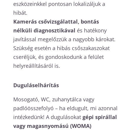
eszközeinkkel pontosan lokalizáljuk a
hibát.
Kamerás csővizsgálattal, bontás
nélküli diagnosztikával
és hatékony
javítással megelőzzük a nagyobb károkat.
Szükség esetén a hibás csőszakaszokat
cseréljük, és gondoskodunk a felület
helyreállításáról is.
Duguláselhárítás
Mosogató, WC, zuhanytálca vagy
padlóösszefolyó – ha eldugult, mi azonnal
intézkedünk! A dugulásokat
gépi spirállal
vagy magasnyomású (WOMA)