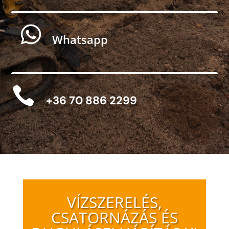

Whatsapp

+36 70 886 2299
VÍZSZERELÉS,
CSATORNÁZÁS ÉS