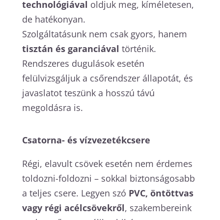
technológiával
oldjuk meg, kíméletesen,
de hatékonyan.
Szolgáltatásunk nem csak gyors, hanem
tisztán és garanciával
történik.
Rendszeres dugulások esetén
felülvizsgáljuk a csőrendszer állapotát, és
javaslatot teszünk a hosszú távú
megoldásra is.
Csatorna- és vízvezetékcsere
Régi, elavult csövek esetén nem érdemes
toldozni-foldozni – sokkal biztonságosabb
a teljes csere. Legyen szó
PVC, öntöttvas
vagy régi acélcsövekről
, szakembereink