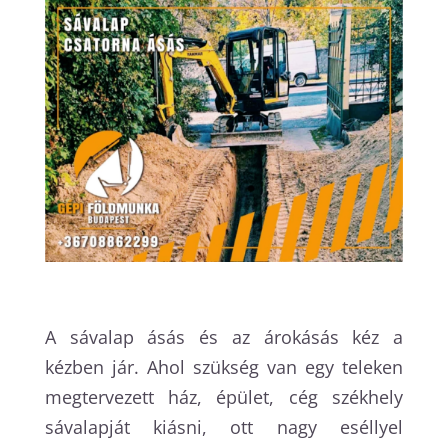
A sávalap ásás és az árokásás kéz a
kézben jár. Ahol szükség van egy teleken
megtervezett ház, épület, cég székhely
sávalapját kiásni, ott nagy eséllyel