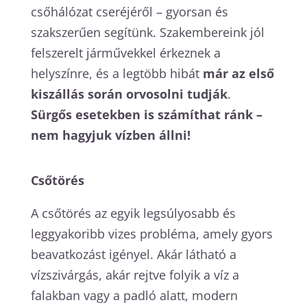
csőhálózat cseréjéről – gyorsan és
szakszerűen segítünk. Szakembereink jól
felszerelt járművekkel érkeznek a
helyszínre, és a legtöbb hibát
már az első
kiszállás során orvosolni tudják
.
Sürgős esetekben is számíthat ránk –
nem hagyjuk vízben állni!
Csőtörés
A csőtörés az egyik legsúlyosabb és
leggyakoribb vizes probléma, amely gyors
beavatkozást igényel. Akár látható a
vízszivárgás, akár rejtve folyik a víz a
falakban vagy a padló alatt, modern