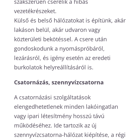
szakszerűen cserélik a hibás
vezetékrészeket.
Külső és belső hálózatokat is építünk, akár
lakáson belül, akár udvaron vagy
közterületi bekötéssel. A csere után
gondoskodunk a nyomáspróbáról,
lezárásról, és igény esetén az eredeti
burkolatok helyreállításáról is.
Csatornázás, szennyvízcsatorna
A csatornázási szolgáltatások
elengedhetetlenek minden lakóingatlan
vagy ipari létesítmény hosszú távú
működéséhez. Ide tartozik az új
szennyvízcsatorna-hálózat kiépítése, a régi