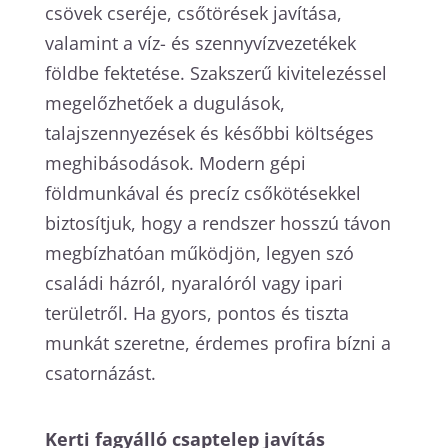
csövek cseréje, csőtörések javítása,
valamint a víz- és szennyvízvezetékek
földbe fektetése. Szakszerű kivitelezéssel
megelőzhetőek a dugulások,
talajszennyezések és későbbi költséges
meghibásodások. Modern gépi
földmunkával és precíz csőkötésekkel
biztosítjuk, hogy a rendszer hosszú távon
megbízhatóan működjön, legyen szó
családi házról, nyaralóról vagy ipari
területről. Ha gyors, pontos és tiszta
munkát szeretne, érdemes profira bízni a
csatornázást.
Kerti fagyálló csaptelep javítás