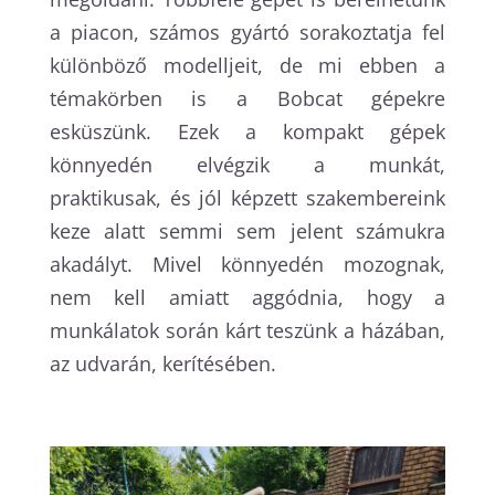
a piacon, számos gyártó sorakoztatja fel
különböző modelljeit, de mi ebben a
témakörben is a Bobcat gépekre
esküszünk. Ezek a kompakt gépek
könnyedén elvégzik a munkát,
praktikusak, és jól képzett szakembereink
keze alatt semmi sem jelent számukra
akadályt. Mivel könnyedén mozognak,
nem kell amiatt aggódnia, hogy a
munkálatok során kárt teszünk a házában,
az udvarán, kerítésében.