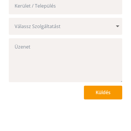
Küldés