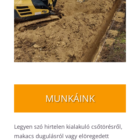
MUNKÁINK
Legyen szó hirtelen kialakuló csőtörésről,
makacs dugulásról vagy elöregedett