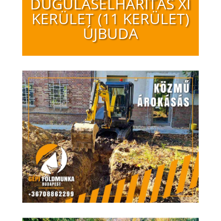
DUGULÁSELHÁRÍTÁS XI
KERÜLET (11 KERÜLET)
ÚJBUDA