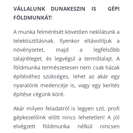
VÁLLALUNK
DUNAKESZIN
IS GÉPI
FÖLDMUNKÁT
!
A munka felmérését követően nekilátunk a
telektisztításnak. Ilyenkor eltávolítjuk a
növényzetet, majd a legfelsőbb
talajréteget, és legvégül a termőtalajt. A
földmunka természetesen nem csak házak
építéséhez szükséges, lehet az akár egy
nyaralónk medencéje is, vagy egy kerítés
építése cégünk köré.
Akár milyen feladatról is legyen szó, profi
gépkezelőink előtt nincs lehetetlen! A jól
elvégzett földmunka nélkül nincsen