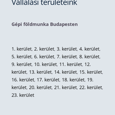
Vállalási területeink
Gépi földmunka Budapesten
1. kerület
,
2. kerület
,
3. kerület
,
4. kerület
,
5. kerület
,
6. kerület
,
7. kerület
,
8. kerület
,
9. kerület
,
10. kerület
,
11. kerület
,
12.
kerület
,
13. kerület
,
14. kerület
,
15. kerület
,
16. kerület
,
17. kerület
,
18. kerület
,
19.
kerület
,
20. kerület
,
21. kerület
,
22. kerület
,
23. kerület