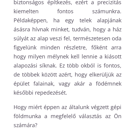
biztonságos építkezés, ezért a precizitás
kiemelten fontos számunkra.
Példaképpen, ha egy telek alapjának
ásásra hívnak minket, tudván, hogy a ház
súlyát az alap veszi fel, természetesen oda
figyelünk minden részletre, főként arra
hogy milyen mélynek kell lennie a kiásott
alapozási síknak. Ez több okból is fontos,
de többek között azért, hogy elkerüljük az
épület falainak, vagy akár a födémnek
későbbi repedezését.
Hogy miért éppen az általunk végzett gépi
földmunka a megfelelő választás az Ön
számára?