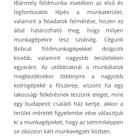
IBármely földmunka esetében az első és
legfontosabb lépés a munkaterület,
valamint a feladatok felmérése, hiszen ez
által határozható meg, hogy milyen
munkagépekre lesz szükség. Cégunk
Bobcat földmunkagépekkel dolgozik
kisebb, valamint nagyobb területeken
egyaránt. Az utóbbiaknál a munkálatok
megkezdésekor többnyire a nagyobb
kotrógépeké a főszerep, viszont ha egy
lakossági felkérésnek teszünk eleget, mint
egy budapesti családi ház kertje, akkor a
terület méretét figyelembe véve választjuk
ki a munkagépeket, hogy az semmiképpen
se okozzon kárt munkavégzés közben.