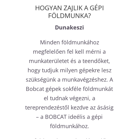
HOGYAN ZAJLIK A GÉPI
FÖLDMUNKA?
Dunakeszi
Minden földmunkához
megfelelően fel kell mérni a
munkaterületet és a teendőket,
hogy tudjuk milyen gépekre lesz
szükségünk a munkavégzéshez. A
Bobcat gépek sokféle földmunkát
el tudnak végezni, a
tereprendezéstől kezdve az ásásig
– a BOBCAT ideélis a gépi
földmunkához.