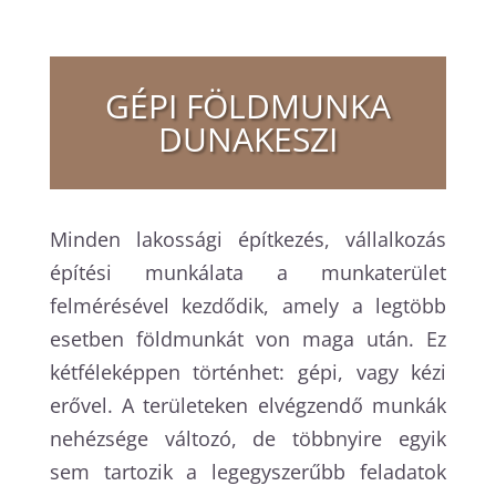
GÉPI FÖLDMUNKA
DUNAKESZI
Minden lakossági építkezés, vállalkozás
építési munkálata a munkaterület
felmérésével kezdődik, amely a legtöbb
esetben földmunkát von maga után. Ez
kétféleképpen történhet: gépi, vagy kézi
erővel. A területeken elvégzendő munkák
nehézsége változó, de többnyire egyik
sem tartozik a legegyszerűbb feladatok