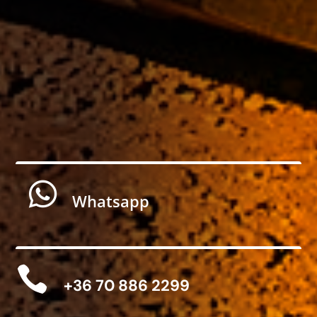

Whatsapp

+36 70 886 2299