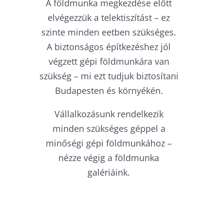
A földmunka megkezdése előtt
elvégezzük a telektiszítást – ez
szinte minden eetben szükséges.
A biztonságos építkezéshez jól
végzett gépi földmunkára van
szükség – mi ezt tudjuk biztosítani
Budapesten és környékén.
Vállalkozásunk rendelkezik
minden szükséges géppel a
minőségi gépi földmunkához –
nézze végig a földmunka
galériáink.