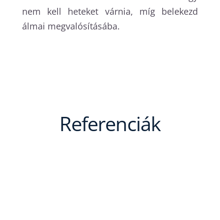
nem kell heteket várnia, míg belekezd
álmai megvalósításába.
Referenciák