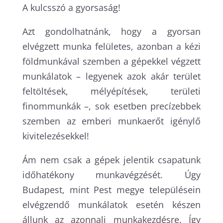
A kulcsszó a gyorsaság!
Azt gondolhatnánk, hogy a gyorsan
elvégzett munka felületes, azonban a kézi
földmunkával szemben a gépekkel végzett
munkálatok – legyenek azok akár terület
feltöltések, mélyépítések, területi
finommunkák –, sok esetben precízebbek
szemben az emberi munkaerőt igénylő
kivitelezésekkel!
Ám nem csak a gépek jelentik csapatunk
időhatékony munkavégzését. Úgy
Budapest, mint Pest megye településein
elvégzendő munkálatok esetén készen
állunk az azonnali munkakezdésre. Így