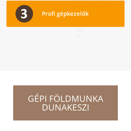
Profi gépkezelők
GÉPI FÖLDMUNKA
DUNAKESZI