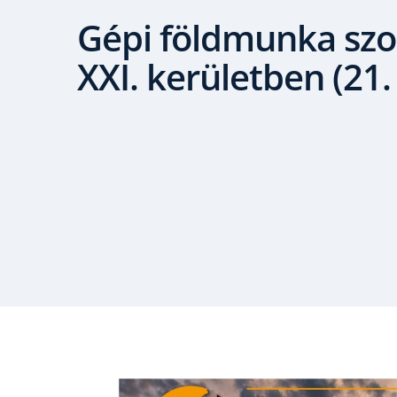
Gépi földmunka szol
XXI. kerületben (21.