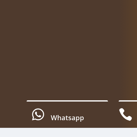


Whatsapp