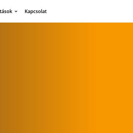
atások
Kapcsolat