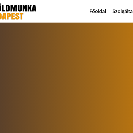
Főoldal
Szolgált