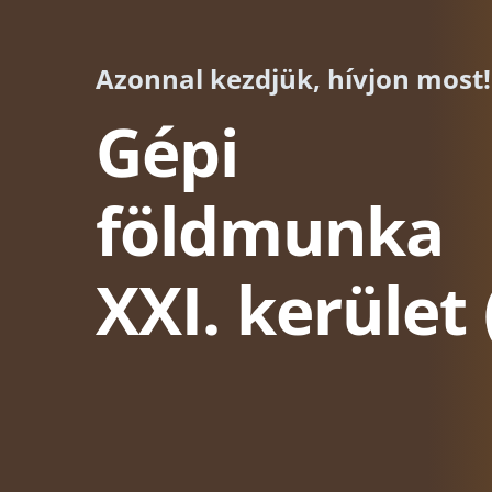
Azonnal kezdjük, hívjon most!
Gépi
földmunka
XXI. kerület 