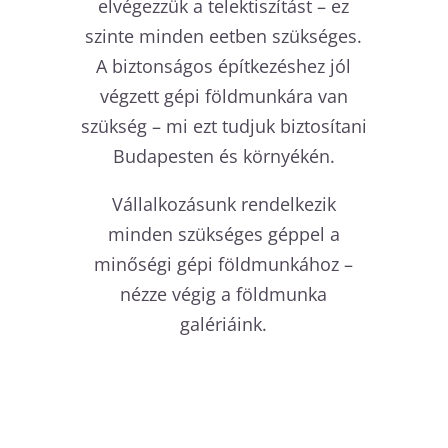
elvégezzük a telektiszítást – ez
szinte minden eetben szükséges.
A biztonságos építkezéshez jól
végzett gépi földmunkára van
szükség – mi ezt tudjuk biztosítani
Budapesten és környékén.
Vállalkozásunk rendelkezik
minden szükséges géppel a
minőségi gépi földmunkához –
nézze végig a földmunka
galériáink.