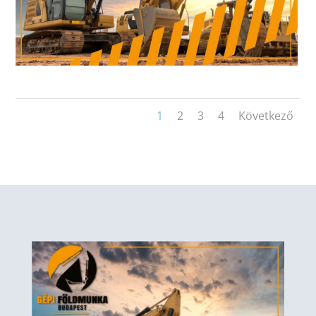
1
2
3
4
Következő