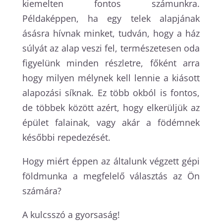
kiemelten fontos számunkra.
Példaképpen, ha egy telek alapjának
ásásra hívnak minket, tudván, hogy a ház
súlyát az alap veszi fel, természetesen oda
figyelünk minden részletre, főként arra
hogy milyen mélynek kell lennie a kiásott
alapozási síknak. Ez több okból is fontos,
de többek között azért, hogy elkerüljük az
épület falainak, vagy akár a födémnek
későbbi repedezését.
Hogy miért éppen az általunk végzett gépi
földmunka a megfelelő választás az Ön
számára?
A kulcsszó a gyorsaság!