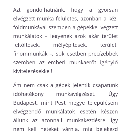
Azt gondolhatnánk, hogy a gyorsan
elvégzett munka felületes, azonban a kézi
földmunkával szemben a gépekkel végzett
munkálatok – legyenek azok akár terület
feltöltések, mélyépítések, területi
finommunkák –, sok esetben precízebbek
szemben az emberi munkaerőt igénylő
kivitelezésekkel!
Ám nem csak a gépek jelentik csapatunk
időhatékony munkavégzését. Úgy
Budapest, mint Pest megye településein
elvégzendő munkálatok esetén készen
állunk az azonnali munkakezdésre. Így
nem kell heteket várnia, míg belekezd