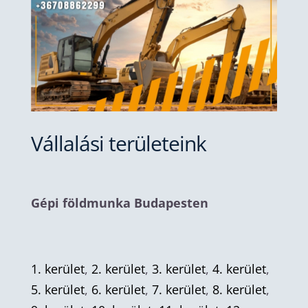
Vállalási területeink
Gépi földmunka Budapesten
1. kerület
,
2. kerület
,
3. kerület
,
4. kerület
,
5. kerület
,
6. kerület
,
7. kerület
,
8. kerület
,