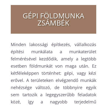
GÉPI FÖLDMUNKA
ZSÁMBÉK
Minden lakossági építkezés, vállalkozás
építési munkálata a munkaterület
felmérésével kezdődik, amely a legtöbb
esetben földmunkát von maga után. Ez
kétféleképpen történhet: gépi, vagy kézi
erővel. A területeken elvégzendő munkák
nehézsége változó, de többnyire egyik
sem tartozik a legegyszerűbb feladatok
közé, így a nagyobb terjedelmű