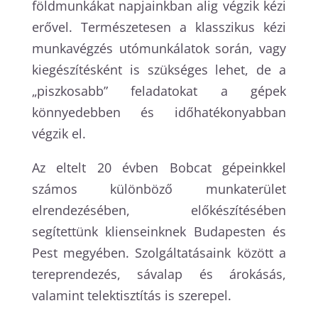
földmunkákat napjainkban alig végzik kézi
erővel. Természetesen a klasszikus kézi
munkavégzés utómunkálatok során, vagy
kiegészítésként is szükséges lehet, de a
„piszkosabb” feladatokat a gépek
könnyedebben és időhatékonyabban
végzik el.
Az eltelt 20 évben Bobcat gépeinkkel
számos különböző munkaterület
elrendezésében, előkészítésében
segítettünk klienseinknek Budapesten és
Pest megyében. Szolgáltatásaink között a
tereprendezés, sávalap és árokásás,
valamint telektisztítás is szerepel.