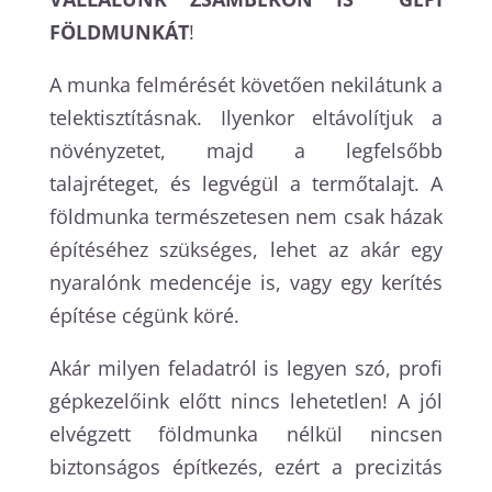
FÖLDMUNKÁT
!
A munka felmérését követően nekilátunk a
telektisztításnak. Ilyenkor eltávolítjuk a
növényzetet, majd a legfelsőbb
talajréteget, és legvégül a termőtalajt. A
földmunka természetesen nem csak házak
építéséhez szükséges, lehet az akár egy
nyaralónk medencéje is, vagy egy kerítés
építése cégünk köré.
Akár milyen feladatról is legyen szó, profi
gépkezelőink előtt nincs lehetetlen! A jól
elvégzett földmunka nélkül nincsen
biztonságos építkezés, ezért a precizitás