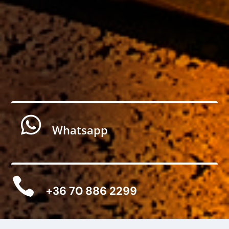

Whatsapp

+36 70 886 2299