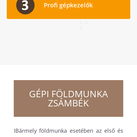
Profi gépkezelők
GÉPI FÖLDMUNKA
ZSÁMBÉK
IBármely földmunka esetében az első és