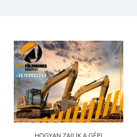
HOGYAN ZAJLIK A GÉPI