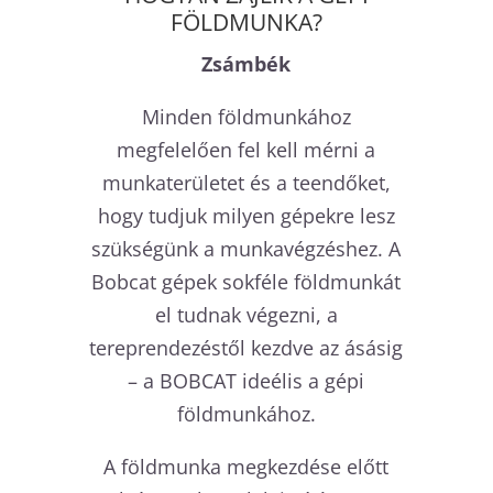
FÖLDMUNKA?
Zsámbék
Minden földmunkához
megfelelően fel kell mérni a
munkaterületet és a teendőket,
hogy tudjuk milyen gépekre lesz
szükségünk a munkavégzéshez. A
Bobcat gépek sokféle földmunkát
el tudnak végezni, a
tereprendezéstől kezdve az ásásig
– a BOBCAT ideélis a gépi
földmunkához.
A földmunka megkezdése előtt