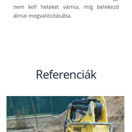
nem kell heteket várnia, míg belekezd
álmai megvalósításába.
Referenciák