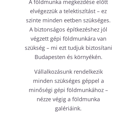
A földmunka megkezdése előtt
elvégezzük a telektiszítást – ez
szinte minden eetben szükséges.
A biztonságos építkezéshez jól
végzett gépi földmunkára van
szükség – mi ezt tudjuk biztosítani
Budapesten és környékén.
Vállalkozásunk rendelkezik
minden szükséges géppel a
minőségi gépi földmunkához –
nézze végig a földmunka
galériáink.