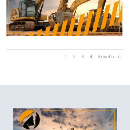
1
2
3
4
Következő