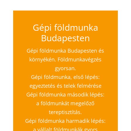
Gépi földmunka
Budapesten
Gépi földmunka Budapesten és
környékén. Földmunkavégzés
gyorsan.
Gépi földmunka, első lépés:
egyeztetés és telek felmérése
Gépi földmunka második lépés:
a földmunkát megelőző
tereptisztítás.
Gépi földmunka harmadik lépés:
a vállalt földmunkák gyors