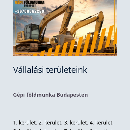
Vállalási területeink
Gépi földmunka Budapesten
1. kerület
,
2. kerület
,
3. kerület
,
4. kerület
,