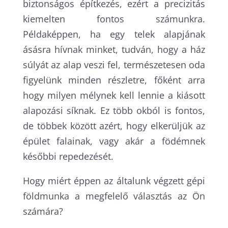
biztonságos építkezés, ezért a precizitás
kiemelten fontos számunkra.
Példaképpen, ha egy telek alapjának
ásásra hívnak minket, tudván, hogy a ház
súlyát az alap veszi fel, természetesen oda
figyelünk minden részletre, főként arra
hogy milyen mélynek kell lennie a kiásott
alapozási síknak. Ez több okból is fontos,
de többek között azért, hogy elkerüljük az
épület falainak, vagy akár a födémnek
későbbi repedezését.
Hogy miért éppen az általunk végzett gépi
földmunka a megfelelő választás az Ön
számára?