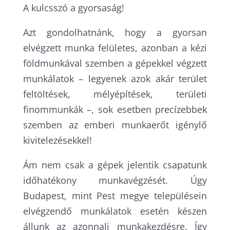
A kulcsszó a gyorsaság!
Azt gondolhatnánk, hogy a gyorsan
elvégzett munka felületes, azonban a kézi
földmunkával szemben a gépekkel végzett
munkálatok – legyenek azok akár terület
feltöltések, mélyépítések, területi
finommunkák –, sok esetben precízebbek
szemben az emberi munkaerőt igénylő
kivitelezésekkel!
Ám nem csak a gépek jelentik csapatunk
időhatékony munkavégzését. Úgy
Budapest, mint Pest megye településein
elvégzendő munkálatok esetén készen
állunk az azonnali munkakezdésre. Így