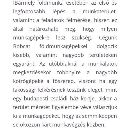
IBármely földmunka esetében az első és
legfontosabb lépés a munkaterület,
valamint a feladatok felmérése, hiszen ez
által határozható meg, hogy milyen
munkagépekre lesz szükség. Cégunk
Bobcat földmunkagépekkel dolgozik
kisebb, valamint nagyobb területeken
egyaránt. Az utóbbiaknál a munkálatok
megkezdésekor többnyire a nagyobb
kotrógépeké a főszerep, viszont ha egy
lakossági felkérésnek teszünk eleget, mint
egy budapesti családi ház kertje, akkor a
terület méretét figyelembe véve választjuk
ki a munkagépeket, hogy az semmiképpen
se okozzon kárt munkavégzés közben.