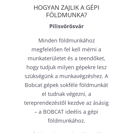
HOGYAN ZAJLIK A GÉPI
FÖLDMUNKA?
Pilisvörösvár
Minden földmunkához
megfelelően fel kell mérni a
munkaterületet és a teendőket,
hogy tudjuk milyen gépekre lesz
szükségünk a munkavégzéshez. A
Bobcat gépek sokféle földmunkát
el tudnak végezni, a
tereprendezéstől kezdve az ásásig
– a BOBCAT ideélis a gépi
földmunkához.