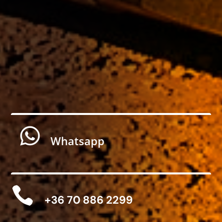

Whatsapp

+36 70 886 2299