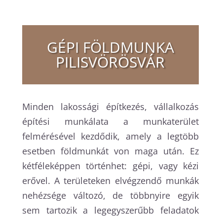
GÉPI FÖLDMUNKA
PILISVÖRÖSVÁR
Minden lakossági építkezés, vállalkozás
építési munkálata a munkaterület
felmérésével kezdődik, amely a legtöbb
esetben földmunkát von maga után. Ez
kétféleképpen történhet: gépi, vagy kézi
erővel. A területeken elvégzendő munkák
nehézsége változó, de többnyire egyik
sem tartozik a legegyszerűbb feladatok