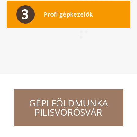
Profi gépkezelők
GÉPI FÖLDMUNKA
PILISVÖRÖSVÁR