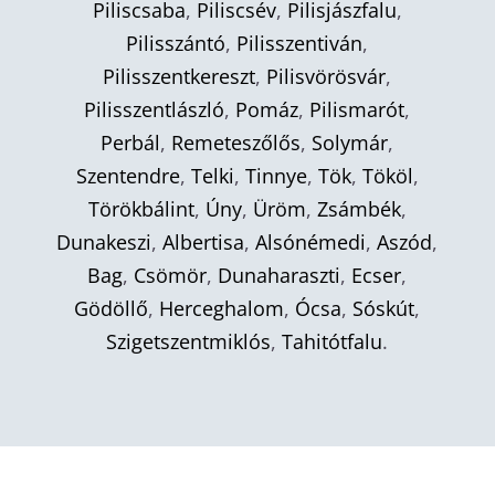
Piliscsaba
,
Piliscsév
,
Pilisjászfalu
,
Pilisszántó
,
Pilisszentiván
,
Pilisszentkereszt
,
Pilisvörösvár
,
Pilisszentlászló
,
Pomáz
,
Pilismarót
,
Perbál
,
Remeteszőlős
,
Solymár
,
Szentendre
,
Telki
,
Tinnye
,
Tök
,
Tököl
,
Törökbálint
,
Úny
,
Üröm
,
Zsámbék
,
Dunakeszi
,
Albertisa
,
Alsónémedi
,
Aszód
,
Bag
,
Csömör
,
Dunaharaszti
,
Ecser
,
Gödöllő
,
Herceghalom
,
Ócsa
,
Sóskút
,
Szigetszentmiklós
,
Tahitótfalu
.