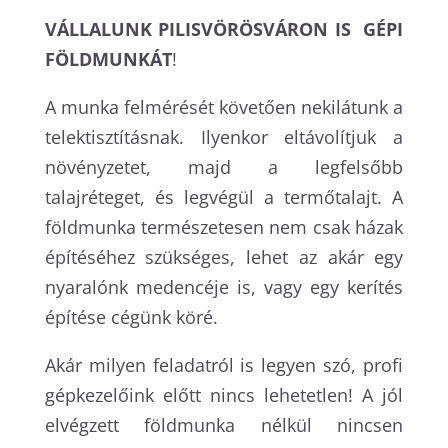
VÁLLALUNK
PILISVÖRÖSVÁRON
IS GÉPI
FÖLDMUNKÁT
!
A munka felmérését követően nekilátunk a
telektisztításnak. Ilyenkor eltávolítjuk a
növényzetet, majd a legfelsőbb
talajréteget, és legvégül a termőtalajt. A
földmunka természetesen nem csak házak
építéséhez szükséges, lehet az akár egy
nyaralónk medencéje is, vagy egy kerítés
építése cégünk köré.
Akár milyen feladatról is legyen szó, profi
gépkezelőink előtt nincs lehetetlen! A jól
elvégzett földmunka nélkül nincsen