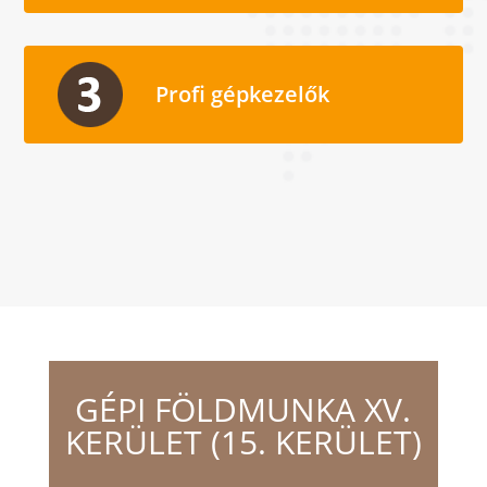
Profi gépkezelők
GÉPI FÖLDMUNKA XV.
KERÜLET (15. KERÜLET)