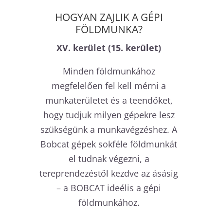
HOGYAN ZAJLIK A GÉPI
FÖLDMUNKA?
XV. kerület (15. kerület)
Minden földmunkához
megfelelően fel kell mérni a
munkaterületet és a teendőket,
hogy tudjuk milyen gépekre lesz
szükségünk a munkavégzéshez. A
Bobcat gépek sokféle földmunkát
el tudnak végezni, a
tereprendezéstől kezdve az ásásig
– a BOBCAT ideélis a gépi
földmunkához.