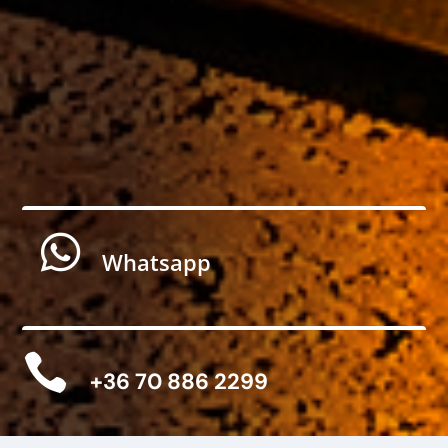

Whatsapp

+36 70 886 2299