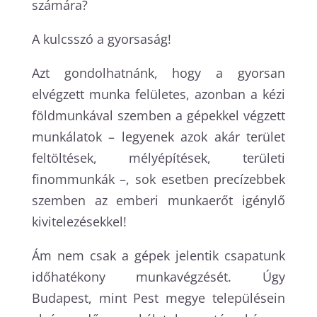
számára?
A kulcsszó a gyorsaság!
Azt gondolhatnánk, hogy a gyorsan
elvégzett munka felületes, azonban a kézi
földmunkával szemben a gépekkel végzett
munkálatok – legyenek azok akár terület
feltöltések, mélyépítések, területi
finommunkák –, sok esetben precízebbek
szemben az emberi munkaerőt igénylő
kivitelezésekkel!
Ám nem csak a gépek jelentik csapatunk
időhatékony munkavégzését. Úgy
Budapest, mint Pest megye településein