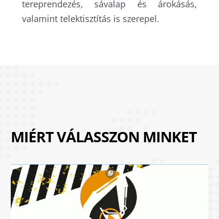
tereprendezés, sávalap és árokásás,
valamint telektisztítás is szerepel.
MIÉRT VÁLASSZON MINKET