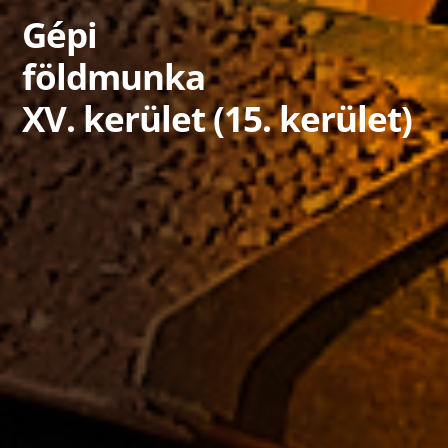
Gépi
földmunka
XV. kerület (15. kerület)