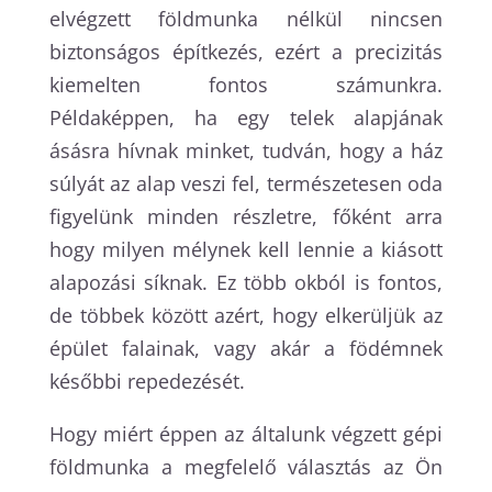
elvégzett földmunka nélkül nincsen
biztonságos építkezés, ezért a precizitás
kiemelten fontos számunkra.
Példaképpen, ha egy telek alapjának
ásásra hívnak minket, tudván, hogy a ház
súlyát az alap veszi fel, természetesen oda
figyelünk minden részletre, főként arra
hogy milyen mélynek kell lennie a kiásott
alapozási síknak. Ez több okból is fontos,
de többek között azért, hogy elkerüljük az
épület falainak, vagy akár a födémnek
későbbi repedezését.
Hogy miért éppen az általunk végzett gépi
földmunka a megfelelő választás az Ön