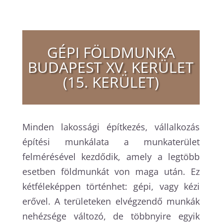
GÉPI FÖLDMUNKA
BUDAPEST XV. KERÜLET
(15. KERÜLET)
Minden lakossági építkezés, vállalkozás
építési munkálata a munkaterület
felmérésével kezdődik, amely a legtöbb
esetben földmunkát von maga után. Ez
kétféleképpen történhet: gépi, vagy kézi
erővel. A területeken elvégzendő munkák
nehézsége változó, de többnyire egyik