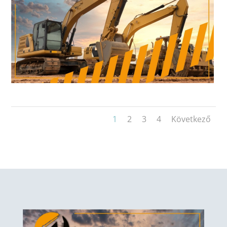
1
2
3
4
Következő