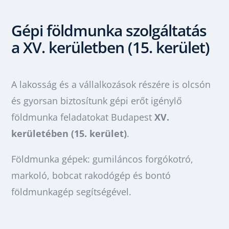
Gépi földmunka szolgáltatás
a XV. kerületben (15. kerület)
A lakosság és a vállalkozások részére is olcsón
és gyorsan biztosítunk gépi erőt igénylő
földmunka feladatokat Budapest
XV.
kerületében (15. kerület)
.
Földmunka gépek: gumiláncos forgókotró,
markoló, bobcat rakodógép és bontó
földmunkagép segítségével.