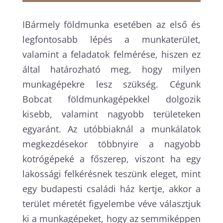
IBármely földmunka esetében az első és
legfontosabb lépés a munkaterület,
valamint a feladatok felmérése, hiszen ez
által határozható meg, hogy milyen
munkagépekre lesz szükség. Cégunk
Bobcat földmunkagépekkel dolgozik
kisebb, valamint nagyobb területeken
egyaránt. Az utóbbiaknál a munkálatok
megkezdésekor többnyire a nagyobb
kotrógépeké a főszerep, viszont ha egy
lakossági felkérésnek teszünk eleget, mint
egy budapesti családi ház kertje, akkor a
terület méretét figyelembe véve választjuk
ki a munkagépeket, hogy az semmiképpen