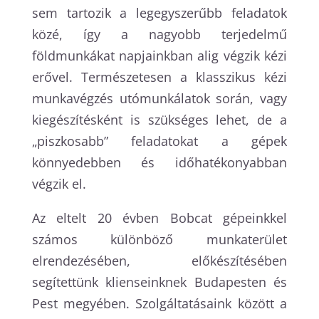
sem tartozik a legegyszerűbb feladatok
közé, így a nagyobb terjedelmű
földmunkákat napjainkban alig végzik kézi
erővel. Természetesen a klasszikus kézi
munkavégzés utómunkálatok során, vagy
kiegészítésként is szükséges lehet, de a
„piszkosabb” feladatokat a gépek
könnyedebben és időhatékonyabban
végzik el.
Az eltelt 20 évben Bobcat gépeinkkel
számos különböző munkaterület
elrendezésében, előkészítésében
segítettünk klienseinknek Budapesten és
Pest megyében. Szolgáltatásaink között a