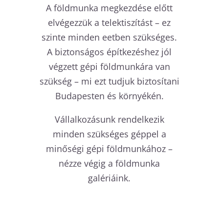
A földmunka megkezdése előtt
elvégezzük a telektiszítást – ez
szinte minden eetben szükséges.
A biztonságos építkezéshez jól
végzett gépi földmunkára van
szükség – mi ezt tudjuk biztosítani
Budapesten és környékén.
Vállalkozásunk rendelkezik
minden szükséges géppel a
minőségi gépi földmunkához –
nézze végig a földmunka
galériáink.