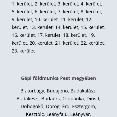
1. kerület
,
2. kerület
,
3. kerület
,
4. kerület
,
5. kerület
,
6. kerület
,
7. kerület
,
8. kerület
,
9. kerület
,
10. kerület
,
11. kerület
,
12.
kerület
,
13. kerület
,
14. kerület
,
15. kerület
,
16. kerület
,
17. kerület
,
18. kerület
,
19.
kerület
,
20. kerület
,
21. kerület
,
22. kerület
,
23. kerület
Gépi földmunka Pest megyében
Biatorbágy
,
Budajenő
,
Budakalász
,
Budakeszi
,
Budaörs
,
Csobánka
,
Diósd
,
Dobogókő
,
Dorog
,
Érd
,
Esztergom
,
Kesztölc
,
Leányfalu
,
Leányvár
,