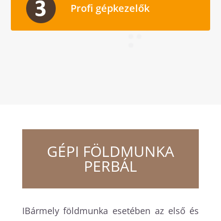
Profi gépkezelők
GÉPI FÖLDMUNKA
PERBÁL
IBármely földmunka esetében az első és