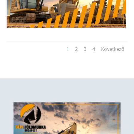
1
2
3
4
Következő