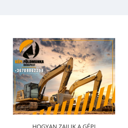
HOGYAN ZAJLIK A GÉPI