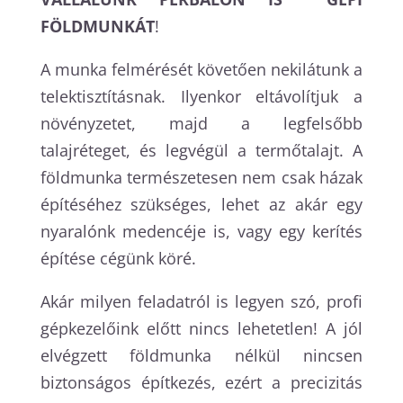
FÖLDMUNKÁT
!
A munka felmérését követően nekilátunk a
telektisztításnak. Ilyenkor eltávolítjuk a
növényzetet, majd a legfelsőbb
talajréteget, és legvégül a termőtalajt. A
földmunka természetesen nem csak házak
építéséhez szükséges, lehet az akár egy
nyaralónk medencéje is, vagy egy kerítés
építése cégünk köré.
Akár milyen feladatról is legyen szó, profi
gépkezelőink előtt nincs lehetetlen! A jól
elvégzett földmunka nélkül nincsen
biztonságos építkezés, ezért a precizitás