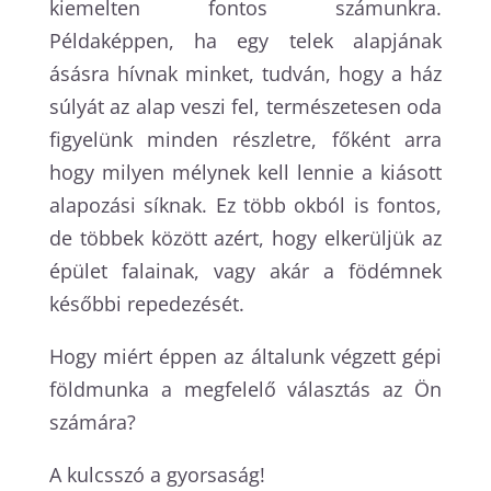
kiemelten fontos számunkra.
Példaképpen, ha egy telek alapjának
ásásra hívnak minket, tudván, hogy a ház
súlyát az alap veszi fel, természetesen oda
figyelünk minden részletre, főként arra
hogy milyen mélynek kell lennie a kiásott
alapozási síknak. Ez több okból is fontos,
de többek között azért, hogy elkerüljük az
épület falainak, vagy akár a födémnek
későbbi repedezését.
Hogy miért éppen az általunk végzett gépi
földmunka a megfelelő választás az Ön
számára?
A kulcsszó a gyorsaság!