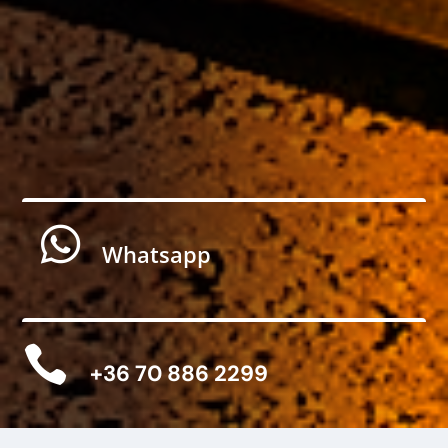

Whatsapp

+36 70 886 2299