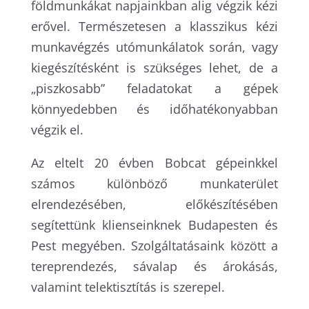
földmunkákat napjainkban alig végzik kézi
erővel. Természetesen a klasszikus kézi
munkavégzés utómunkálatok során, vagy
kiegészítésként is szükséges lehet, de a
„piszkosabb” feladatokat a gépek
könnyedebben és időhatékonyabban
végzik el.
Az eltelt 20 évben Bobcat gépeinkkel
számos különböző munkaterület
elrendezésében, előkészítésében
segítettünk klienseinknek Budapesten és
Pest megyében. Szolgáltatásaink között a
tereprendezés, sávalap és árokásás,
valamint telektisztítás is szerepel.