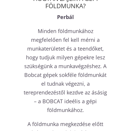
FÖLDMUNKA?
Perbál
Minden földmunkához
megfelelően fel kell mérni a
munkaterületet és a teendőket,
hogy tudjuk milyen gépekre lesz
szükségünk a munkavégzéshez. A
Bobcat gépek sokféle földmunkát
el tudnak végezni, a
tereprendezéstől kezdve az ásásig
– a BOBCAT ideélis a gépi
földmunkához.
A földmunka megkezdése előtt