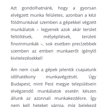
Azt gondolhatnánk, hogy a gyorsan
elvégzett munka felületes, azonban a kézi
földmunkával szemben a gépekkel végzett
munkálatok – legyenek azok akár terület
feltöltések, mélyépítések, területi
finommunkák –, sok esetben precízebbek
szemben az emberi munkaerőt igénylő
kivitelezésekkel!
Ám nem csak a gépek jelentik csapatunk
időhatékony munkavégzését. Úgy
Budapest, mint Pest megye településein
elvégzendő munkálatok esetén készen
állunk az azonnali munkakezdésre. Így
nem kell heteket várnia, míg belekezd