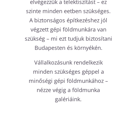
elvégezzük a telektiszítást – ez
szinte minden eetben szükséges.
A biztonságos építkezéshez jól
végzett gépi földmunkára van
szükség – mi ezt tudjuk biztosítani
Budapesten és környékén.
Vállalkozásunk rendelkezik
minden szükséges géppel a
minőségi gépi földmunkához –
nézze végig a földmunka
galériáink.