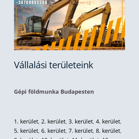
Vállalási területeink
Gépi földmunka Budapesten
1. kerület
,
2. kerület
,
3. kerület
,
4. kerület
,
5. kerület
,
6. kerület
,
7. kerület
,
8. kerület
,