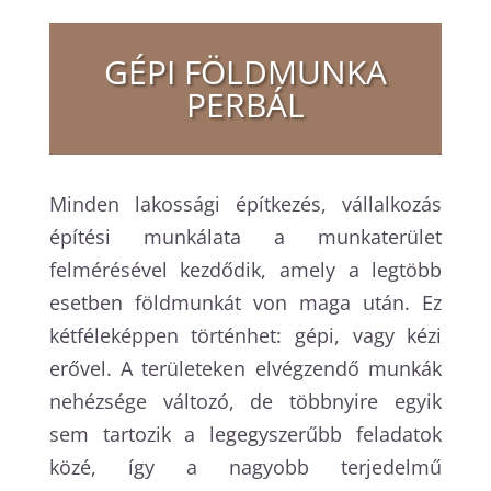
GÉPI FÖLDMUNKA
PERBÁL
Minden lakossági építkezés, vállalkozás
építési munkálata a munkaterület
felmérésével kezdődik, amely a legtöbb
esetben földmunkát von maga után. Ez
kétféleképpen történhet: gépi, vagy kézi
erővel. A területeken elvégzendő munkák
nehézsége változó, de többnyire egyik
sem tartozik a legegyszerűbb feladatok
közé, így a nagyobb terjedelmű