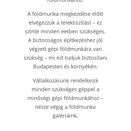
A földmunka megkezdése előtt
elvégezzük a telektiszítást – ez
szinte minden eetben szükséges.
A biztonságos építkezéshez jól
végzett gépi földmunkára van
szükség – mi ezt tudjuk biztosítani
Budapesten és környékén.
Vállalkozásunk rendelkezik
minden szükséges géppel a
minőségi gépi földmunkához –
nézze végig a földmunka
galériáink.