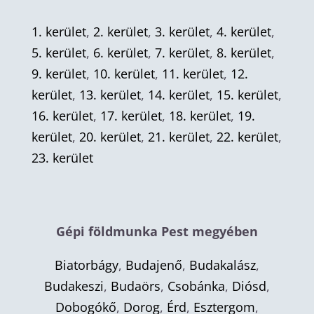
1. kerület
,
2. kerület
,
3. kerület
,
4. kerület
,
5. kerület
,
6. kerület
,
7. kerület
,
8. kerület
,
9. kerület
,
10. kerület
,
11. kerület
,
12.
kerület
,
13. kerület
,
14. kerület
,
15. kerület
,
16. kerület
,
17. kerület
,
18. kerület
,
19.
kerület
,
20. kerület
,
21. kerület
,
22. kerület
,
23. kerület
Gépi földmunka Pest megyében
Biatorbágy
,
Budajenő
,
Budakalász
,
Budakeszi
,
Budaörs
,
Csobánka
,
Diósd
,
Dobogókő
,
Dorog
,
Érd
,
Esztergom
,