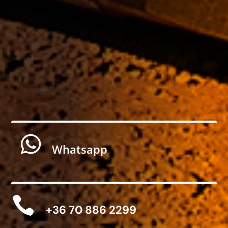

Whatsapp

+36 70 886 2299