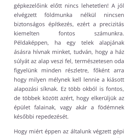
gépkezelőink előtt nincs lehetetlen! A jól
elvégzett földmunka nélkül nincsen
biztonságos építkezés, ezért a precizitás
kiemelten fontos számunkra.
Példaképpen, ha egy telek alapjának
ásásra hívnak minket, tudván, hogy a ház
súlyát az alap veszi fel, természetesen oda
figyelünk minden részletre, főként arra
hogy milyen mélynek kell lennie a kiásott
alapozási síknak. Ez több okból is fontos,
de többek között azért, hogy elkerüljük az
épület falainak, vagy akár a födémnek
későbbi repedezését.
Hogy miért éppen az általunk végzett gépi