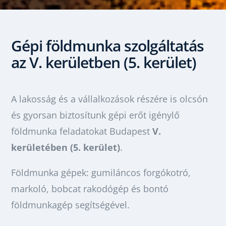
Gépi földmunka szolgáltatás
az V. kerületben (5. kerület)
A lakosság és a vállalkozások részére is olcsón
és gyorsan biztosítunk gépi erőt igénylő
földmunka feladatokat Budapest
V.
kerületében (5. kerület)
.
Földmunka gépek: gumiláncos forgókotró,
markoló, bobcat rakodógép és bontó
földmunkagép segítségével.