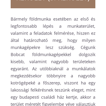
Bármely földmunka esetében az első és
legfontosabb lépés a munkaterület,
valamint a feladatok felmérése, hiszen ez
által határozható meg, hogy milyen
munkagépekre lesz szükség. Cégunk
Bobcat földmunkagépekkel dolgozik
kisebb, valamint nagyobb területeken
egyaránt. Az utóbbiaknál a munkálatok
megkezdésekor többnyire a nagyobb
kotrógépeké a főszerep, viszont ha egy
lakossági felkérésnek teszünk eleget, mint
egy budapesti családi ház kertje, akkor a
terület méretét figyelembe véve választjuk