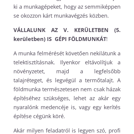
ki a munkagépeket, hogy az semmiképpen
se okozzon kárt munkavégzés közben.
VÁLLALUNK AZ V. KERÜLETBEN (5.
kerületben) IS GÉPI FÖLDMUNKÁT
!
A munka felmérését követően nekilátunk a
telektisztításnak. Ilyenkor eltávolítjuk a
növényzetet, majd a legfelsőbb
talajréteget, és legvégül a termőtalajt. A
földmunka természetesen nem csak házak
építéséhez szükséges, lehet az akár egy
nyaralónk medencéje is, vagy egy kerítés
építése cégünk köré.
Akár milyen feladatról is legyen szó, profi