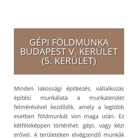
GÉPI FÖLDMUNKA
BUDAPEST V. KERÜLET
(5. KERÜLET)
Minden lakossági építkezés, vállalkozás
építési munkálata a munkaterület
felmérésével kezdődik, amely a legtöbb
esetben földmunkát von maga után. Ez
kétféleképpen történhet: gépi, vagy kézi
erővel. A területeken elvégzendő munkák