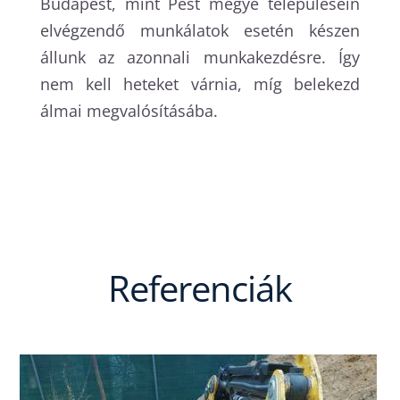
Budapest, mint Pest megye településein
elvégzendő munkálatok esetén készen
állunk az azonnali munkakezdésre. Így
nem kell heteket várnia, míg belekezd
álmai megvalósításába.
Referenciák