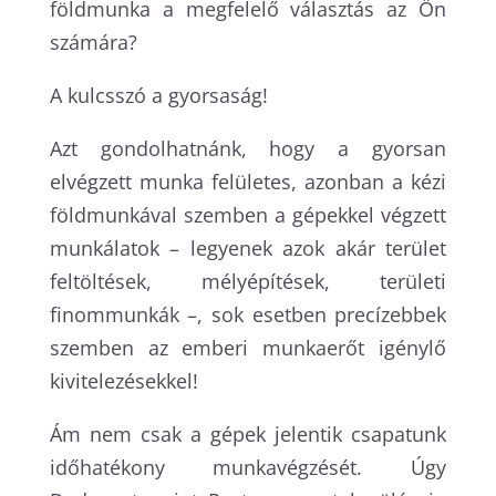
földmunka a megfelelő választás az Ön
számára?
A kulcsszó a gyorsaság!
Azt gondolhatnánk, hogy a gyorsan
elvégzett munka felületes, azonban a kézi
földmunkával szemben a gépekkel végzett
munkálatok – legyenek azok akár terület
feltöltések, mélyépítések, területi
finommunkák –, sok esetben precízebbek
szemben az emberi munkaerőt igénylő
kivitelezésekkel!
Ám nem csak a gépek jelentik csapatunk
időhatékony munkavégzését. Úgy