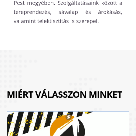
Pest megyében. Szolgáltatásaink között a
tereprendezés, sávalap és árokásás,
valamint telektisztítás is szerepel.
MIÉRT VÁLASSZON MINKET