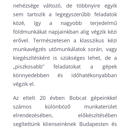
nehézsége változó, de többnyire egyik
sem tartozik a legegyszerűbb feladatok
közé, így a nagyobb terjedelmű
földmunkákat napjainkban alig végzik kézi
erővel. Természetesen a klasszikus kézi
munkavégzés utómunkálatok során, vagy
kiegészítésként is szükséges lehet, de a
„piszkosabb” feladatokat a gépek
könnyedebben és időhatékonyabban
végzik el.
Az eltelt 20 évben Bobcat gépeinkkel
számos különböző munkaterület
elrendezésében, előkészítésében
segítettünk klienseinknek Budapesten és