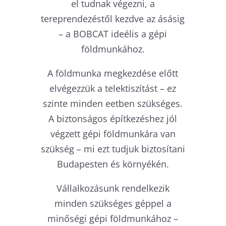
el tudnak végezni, a
tereprendezéstől kezdve az ásásig
– a BOBCAT ideélis a gépi
földmunkához.
A földmunka megkezdése előtt
elvégezzük a telektiszítást – ez
szinte minden eetben szükséges.
A biztonságos építkezéshez jól
végzett gépi földmunkára van
szükség – mi ezt tudjuk biztosítani
Budapesten és környékén.
Vállalkozásunk rendelkezik
minden szükséges géppel a
minőségi gépi földmunkához –