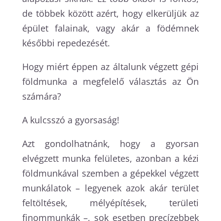
de többek között azért, hogy elkerüljük az
épület falainak, vagy akár a födémnek
későbbi repedezését.
Hogy miért éppen az általunk végzett gépi
földmunka a megfelelő választás az Ön
számára?
A kulcsszó a gyorsaság!
Azt gondolhatnánk, hogy a gyorsan
elvégzett munka felületes, azonban a kézi
földmunkával szemben a gépekkel végzett
munkálatok – legyenek azok akár terület
feltöltések, mélyépítések, területi
finommunkák –, sok esetben precízebbek