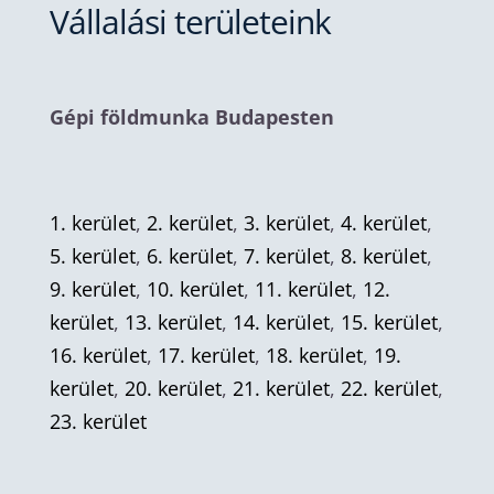
Vállalási területeink
Gépi földmunka Budapesten
1. kerület
,
2. kerület
,
3. kerület
,
4. kerület
,
5. kerület
,
6. kerület
,
7. kerület
,
8. kerület
,
9. kerület
,
10. kerület
,
11. kerület
,
12.
kerület
,
13. kerület
,
14. kerület
,
15. kerület
,
16. kerület
,
17. kerület
,
18. kerület
,
19.
kerület
,
20. kerület
,
21. kerület
,
22. kerület
,
23. kerület