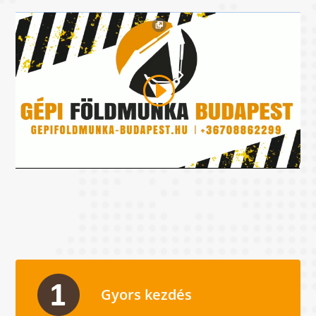
Gyors kezdés