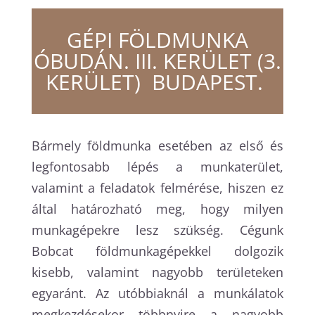
GÉPI FÖLDMUNKA
ÓBUDÁN. III. KERÜLET (3.
KERÜLET) BUDAPEST.
Bármely földmunka esetében az első és
legfontosabb lépés a munkaterület,
valamint a feladatok felmérése, hiszen ez
által határozható meg, hogy milyen
munkagépekre lesz szükség. Cégunk
Bobcat földmunkagépekkel dolgozik
kisebb, valamint nagyobb területeken
egyaránt. Az utóbbiaknál a munkálatok
megkezdésekor többnyire a nagyobb