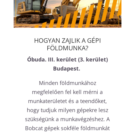
HOGYAN ZAJLIK A GÉPI
FÖLDMUNKA?
Óbuda. III. kerület (3. kerület)
Budapest.
Minden földmunkához
megfelelően fel kell mérni a
munkaterületet és a teendőket,
hogy tudjuk milyen gépekre lesz
szükségünk a munkavégzéshez. A
Bobcat gépek sokféle földmunkát