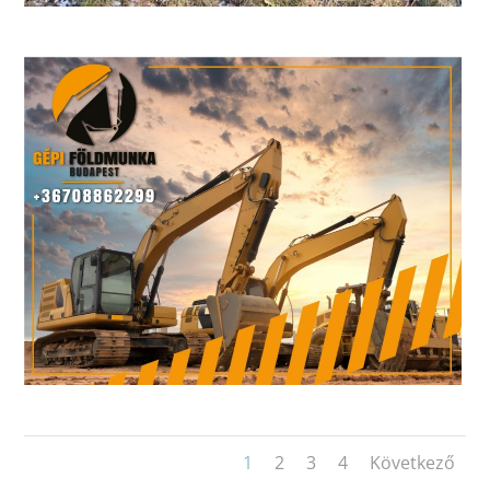
1
2
3
4
Következő