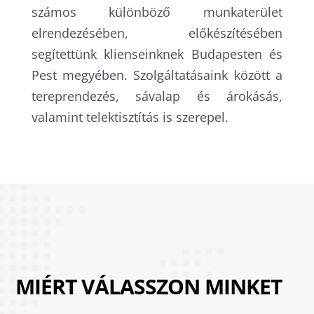
számos különböző munkaterület
elrendezésében, előkészítésében
segítettünk klienseinknek Budapesten és
Pest megyében. Szolgáltatásaink között a
tereprendezés, sávalap és árokásás,
valamint telektisztítás is szerepel.
MIÉRT VÁLASSZON MINKET