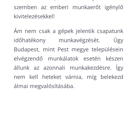
szemben az emberi munkaerőt igénylő
kivitelezésekkel!
Ám nem csak a gépek jelentik csapatunk
időhatékony munkavégzését. Úgy
Budapest, mint Pest megye településein
elvégzendő munkálatok esetén készen
állunk az azonnali munkakezdésre. Így
nem kell heteket várnia, míg belekezd
álmai megvalósításába.