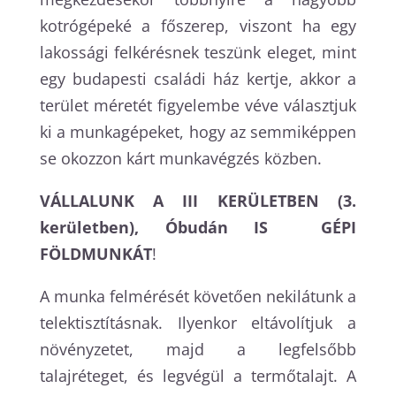
kotrógépeké a főszerep, viszont ha egy
lakossági felkérésnek teszünk eleget, mint
egy budapesti családi ház kertje, akkor a
terület méretét figyelembe véve választjuk
ki a munkagépeket, hogy az semmiképpen
se okozzon kárt munkavégzés közben.
VÁLLALUNK A III KERÜLETBEN (3.
kerületben), Óbudán IS GÉPI
FÖLDMUNKÁT
!
A munka felmérését követően nekilátunk a
telektisztításnak. Ilyenkor eltávolítjuk a
növényzetet, majd a legfelsőbb
talajréteget, és legvégül a termőtalajt. A